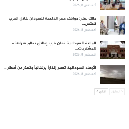
أغسطس 8, 2026
مالك عقار: مواقف مصر الداعمة للسودان خلال الحرب
تعكس…
أغسطس 8, 2026
المالية السودانية تعلن قرب إطلاق نظام «نزاهة»
للمشتريات…
أغسطس 8, 2026
الأرصاد السودانية تصدر إنذاراً برتقالياً وتحذر من أمطار…
أغسطس 8, 2026
السابق
التالي