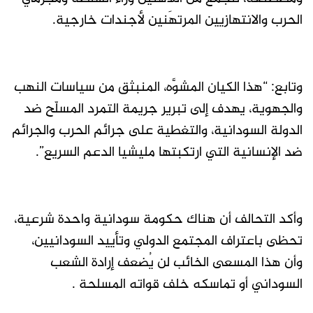
الحرب والانتهازيين المرتهَنين لأجندات خارجية.
وتابع: “هذا الكيان المشوَّه، المنبثق من سياسات النهب
والجهوية، يهدف إلى تبرير جريمة التمرد المسلّح ضد
الدولة السودانية، والتغطية على جرائم الحرب والجرائم
ضد الإنسانية التي ارتكبتها مليشيا الدعم السريع”.
وأكد التحالف أن هناك حكومة سودانية واحدة شرعية،
تحظى باعتراف المجتمع الدولي وتأييد السودانيين،
وأن هذا المسعى الخائب لن يُضعف إرادة الشعب
السوداني أو تماسكه خلف قواته المسلحة .