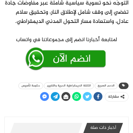
التوجّه نحو تسوية سياسية شاملة عبر مفاوضات جادة
تفضي إلى وقف شامل لإطلاق النار، وتحقيق سلام
عادل، واستعادة مسار التحول المدني الديمقراطي.
الدعم السريع
الكتلة الديمقراطية الحرية والتغيير
حكومة تأسيس
مشاركة
أخبار ذات صلة