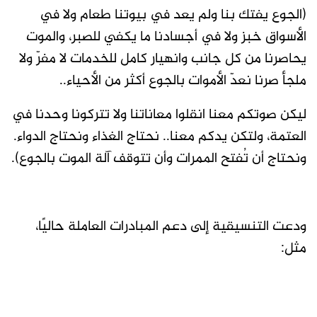
(الجوع يفتك بنا ولم يعد في بيوتنا طعام ولا في
الأسواق خبز ولا في أجسادنا ما يكفي للصبر، والموت
يحاصرنا من كل جانب وانهيار كامل للخدمات لا مفرّ ولا
ملجأ صرنا نعدّ الأموات بالجوع أكثر من الأحياء..
ليكن صوتكم معنا انقلوا معاناتنا ولا تتركونا وحدنا في
العتمة، ولتكن يدكم معنا.. نحتاج الغذاء ونحتاج الدواء.
ونحتاج أن تُفتح الممرات وأن تتوقف آلة الموت بالجوع).
ودعت التنسيقية إلى دعم المبادرات العاملة حاليًا،
مثل: