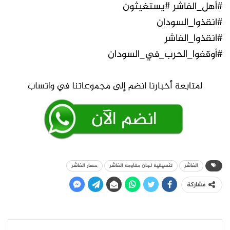
#أهل_الفاشر #يستغيثون
#انقذوا_السودان
#انقذوا_الفاشر
#أوقفوا_الحرب_في_السودان
الفاشر
تنسيقية لجان مقاومة الفاشر
حصار الفاشر
مشاركة