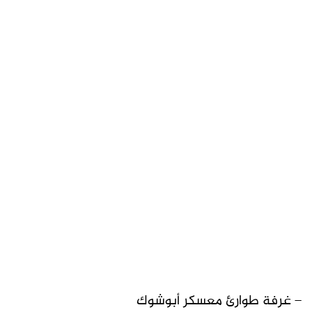
– غرفة طوارئ معسكر أبوشوك