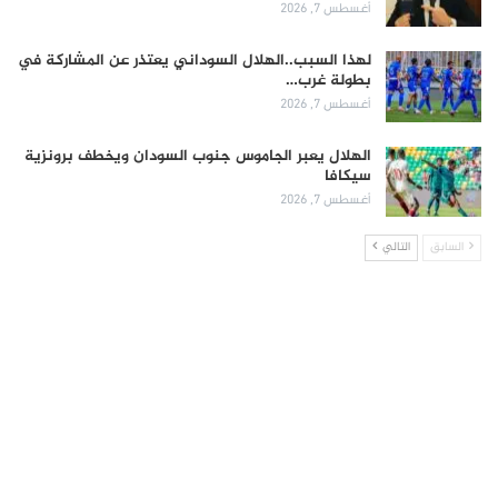
أغسطس 7, 2026
لهذا السبب..الهلال السوداني يعتذر عن المشاركة في
بطولة غرب…
أغسطس 7, 2026
الهلال يعبر الجاموس جنوب السودان ويخطف برونزية
سيكافا
أغسطس 7, 2026
السابق
التالي