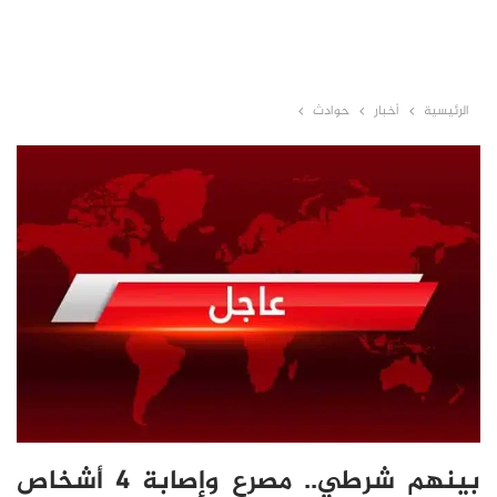
الرئيسية
أخبار
حوادث
بينهم شرطي.. مصرع وإصابة 4 أشخاص