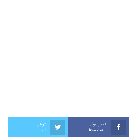
فيس بوك
تويتر
انضم لصفحتنا
تابعنا