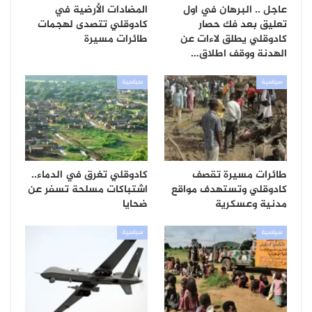
عاجل .. البرهان في اول
المضادات الأرضية في
تعليق بعد فك حصار
كادوقلي تتصدى لهجمات
كادوقلي يطلق لاءات عن
طائرات مسيرة
الهدنة ووقف اطلاق…
سياسية
سياسية
طائرات مسيرة تقصف
كادوقلي تغرق في الدماء..
كادوقلي وتستهدف مواقع
اشتباكات مسلحة تسفر عن
مدنية وعسكرية
ضحايا
سياسية
سياسية