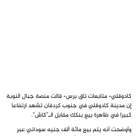
كادوقلي- متابعات تاق برس- قالت منصة جبال النوبة
إن مدينة كادوقلي في جنوب كردفان تشهد ارتفاعا
كبيرا في ظاهرة بيع بنكك مقابل الـ”كاش”.
وأوضحت أنه يتم بيع مائة ألف جنيه سوداني عبر