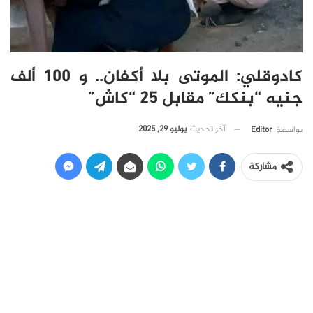
كادوقلي: الموتى بلا أكفان.. و 100 ألف
جنيه “بنكك” مقابل 25 “كاش”
آخر تحديث
يوليو 29, 2025
بواسطة
Editor
مشاركة