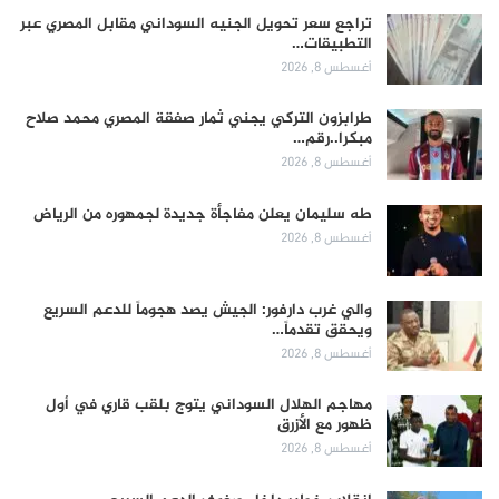
تراجع سعر تحويل الجنيه السوداني مقابل المصري عبر
التطبيقات…
أغسطس 8, 2026
طرابزون التركي يجني ثمار صفقة المصري محمد صلاح
مبكرا..رقم…
أغسطس 8, 2026
طه سليمان يعلن مفاجأة جديدة لجمهوره من الرياض
أغسطس 8, 2026
والي غرب دارفور: الجيش يصد هجوماً للدعم السريع
ويحقق تقدماً…
أغسطس 8, 2026
مهاجم الهلال السوداني يتوج بلقب قاري في أول
ظهور مع الأزرق
أغسطس 8, 2026