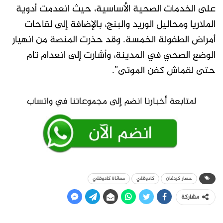
على الخدمات الصحية الأساسية، حيث انعدمت أدوية
الملاريا ومحاليل الوريد والبنج، بالإضافة إلى لقاحات
أمراض الطفولة الخمسة. وقد حذرت المنصة من انهيار
الوضع الصحي في المدينة، وأشارت إلى انعدام تام
حتى لقماش كفن الموتى”.
حصار كردفان
كادوقلي
معاناة كادوقلي
مشاركة