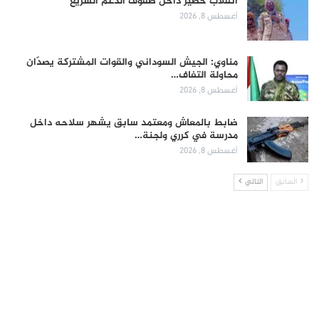
انقلاب خطير داخل صفوف الدعم السريع
أغسطس 8, 2026
مناوي: الجيش السوداني والقوات المشتركة يصدّان
محاولة التفاف…
أغسطس 8, 2026
ضابط بالمعاش ومعتمد سابق يشهر سلاحه داخل
مدرسة في كرري ولجنة…
أغسطس 8, 2026
السابق
التالي