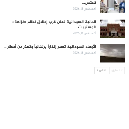
تعكس…
أغسطس 8, 2026
المالية السودانية تعلن قرب إطلاق نظام «نزاهة»
للمشتريات…
أغسطس 8, 2026
الأرصاد السودانية تصدر إنذاراً برتقالياً وتحذر من أمطار…
أغسطس 8, 2026
السابق
التالي