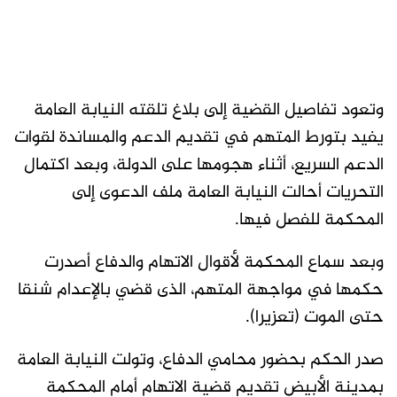
وتعود تفاصيل القضية إلى بلاغ تلقته النيابة العامة
يفيد بتورط المتهم في تقديم الدعم والمساندة لقوات
الدعم السريع، أثناء هجومها على الدولة، وبعد اكتمال
التحريات أحالت النيابة العامة ملف الدعوى إلى
المحكمة للفصل فيها.
وبعد سماع المحكمة لأقوال الاتهام والدفاع أصدرت
حكمها في مواجهة المتهم، الذى قضي بالإعدام شنقا
حتى الموت (تعزيرا).
صدر الحكم بحضور محامي الدفاع، وتولت النيابة العامة
بمدينة الأبيض تقديم قضية الاتهام أمام المحكمة