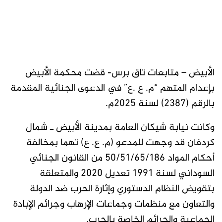
الأبيض – متابعات تاق برس- قضت محكمة الأبيض
بإعدام المتهم “م. ع .ع” في الدعوى الجنائية المقدمة
بالرقم (2387) لسنة 2025م.
وكانت نيابة شيكان العامة بمدينة الأبيض ـ شمال
كردفان قد وجهت للمدعو (م. ع. ع) تهما بمخالفة
أحكام المواد 50/51/65/186 من القانون الجنائي
السوداني لسنة 1991 تعديل 2020 والمتعلقة
بتقويض النظام الدستوري وإثارة الحرب ضد الدولة
والتعاون مع منظمات وجماعات الإرهاب وجرائم الإبادة
الجماعية والجرائم الخاصة بالحرب.