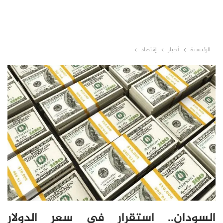
الرئيسية
أخبار
إقتصاد
السودان.. استقرار في سعر الدولار