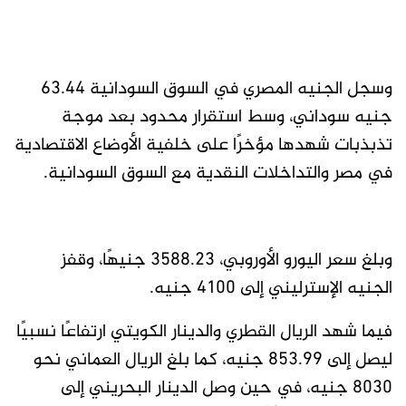
وسجل الجنيه المصري في السوق السودانية 63.44
جنيه سوداني، وسط استقرار محدود بعد موجة
تذبذبات شهدها مؤخرًا على خلفية الأوضاع الاقتصادية
في مصر والتداخلات النقدية مع السوق السودانية.
وبلغ سعر اليورو الأوروبي، 3588.23 جنيهًا، وقفز
الجنيه الإسترليني إلى 4100 جنيه.
فيما شهد الريال القطري والدينار الكويتي ارتفاعًا نسبيًا
ليصل إلى 853.99 جنيه، كما بلغ الريال العماني نحو
8030 جنيه، في حين وصل الدينار البحريني إلى