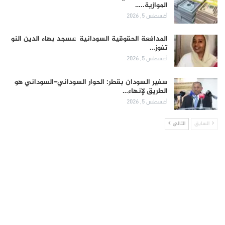
الموازية..…
أغسطس 5, 2026
المدافعة الحقوقية السودانية عسجد بهاء الدين النو
تفوز…
أغسطس 5, 2026
سفير السودان بقطر: الحوار السوداني–السوداني هو
الطريق لإنهاء…
أغسطس 5, 2026
السابق
التالي