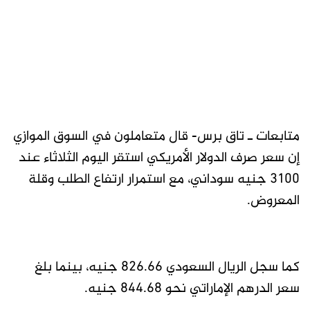
متابعات ـ تاق برس- قال متعاملون في السوق الموازي
إن سعر صرف الدولار الأمريكي استقر اليوم الثلاثاء عند
3100 جنيه سوداني، مع استمرار ارتفاع الطلب وقلة
المعروض.
كما سجل الريال السعودي 826.66 جنيه، بينما بلغ
سعر الدرهم الإماراتي نحو 844.68 جنيه.