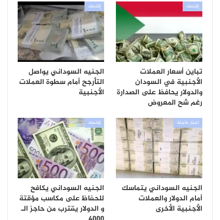
إقتصاد
إقتصاد
تباين أسعار العملات
الجنيه السوداني يواصل
الأجنبية في السودان
التأرجح أمام سطوة العملات
والدولار يحافظ على الصدارة
الأجنبية
رغم شح المعروض
أخبار عاجلة
إقتصاد
الجنيه السوداني يتماسك
الجنيه السوداني يكافح
أمام الدولار والعملات
للحفاظ على مكاسب مؤقتة
الأجنبية الأخرى
و الدولار يقترب من حاجز الـ
4000