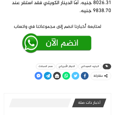
8026.31 جنيه. أمّا الدينار الكويتي فقد استقر عند
9838.70 جنيه.
الجنيه السوداني
الدولار الأمريكي
سعر العملات
مشاركة
أخبار ذات صلة