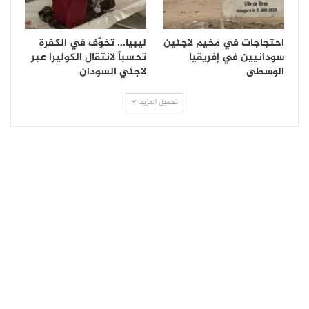
احتجاجات في مخيم لاجئين
ليبيا… تخوّف في الكفرة
سودانيين في إفريقيا
تحسباً لانتقال الكوليرا عبر
الوسطى
لاجئي السودان
تحميل المزيد