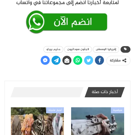
إفريقيا الوسطى
لاجئون سودانيون
مخيم بيراو
مشاركة
أخبار ذات صلة
سياسية
أخبار عاجلة