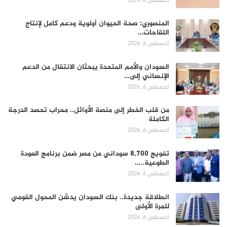
أغسطس 6, 2026
المنصوري: صحة الحيوان أولوية ودعم كامل لإنتاج
اللقاحات…
أغسطس 6, 2026
السودان والأمم المتحدة يبحثان الانتقال من الدعم
الإنساني إلى…
أغسطس 6, 2026
من قلب الخطر إلى منصة الأوائل.. محراب تحصد الدرجة
الكاملة
أغسطس 6, 2026
تفويج 8,700 سوداني من مصر ضمن برنامج العودة
الطوعية..…
أغسطس 6, 2026
انطلاقة جديدة.. بنك السودان يدشن المحول القومي
للمرة الأولى
أغسطس 6, 2026