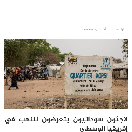
الرئيسية
أخبار
سياسية
لاجئون سودانيون يتعرضون للنهب في
إفريقيا الوسطى