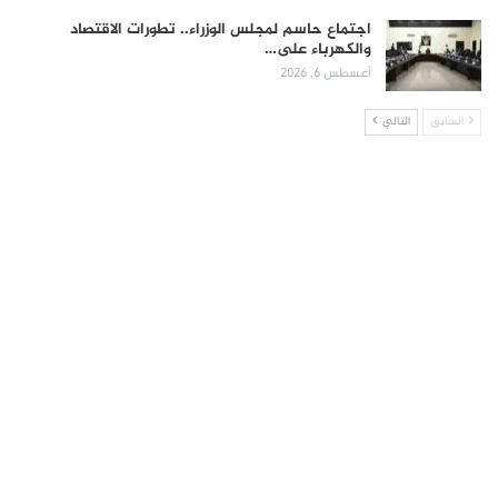
اجتماع حاسم لمجلس الوزراء.. تطورات الاقتصاد
والكهرباء على…
أغسطس 6, 2026
السابق
التالي