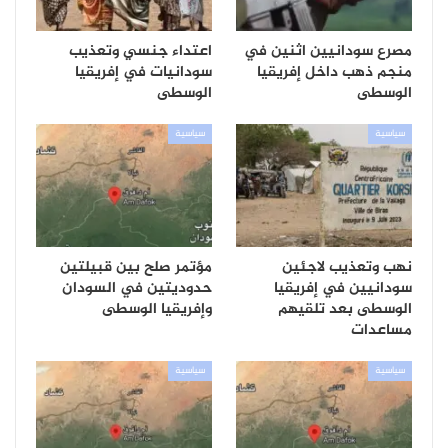
مصرع سودانيين اثنين في
اعتداء جنسي وتعذيب
منجم ذهب داخل إفريقيا
سودانيات في إفريقيا
الوسطى
الوسطى
سياسية
سياسية
نهب وتعذيب لاجئين
مؤتمر صلح بين قبيلتين
سودانيين في إفريقيا
حدوديتين في السودان
الوسطى بعد تلقيهم
وإفريقيا الوسطى
مساعدات
سياسية
سياسية