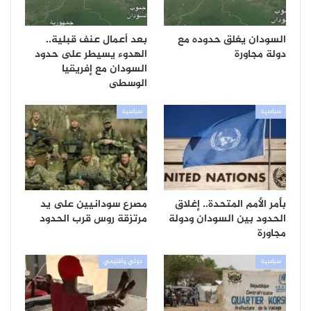
السودان يغلق حدوده مع
بعد أعمال عنف قبلية..
دولة مجاورة
الهدوء يسيطر على حدود
السودان مع إفريقيا
الوسطى
سياسية
سياسية
بأمر الأمم المتحدة.. إغلاق
مصرع سودانيين على يد
الحدود بين السودان ودولة
مرتزقة روس قرب الحدود
مجاورة
سياسية
دولي واقليمي