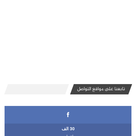
تابعنا على مواقع التواصل
30 الف
اعجاب