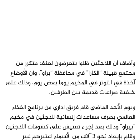
وأضاف أن اللاجئين ظلوا يتعرضون لعنف متكرر من
مجتمع قبيلة “الكارا” في محافظة “براو”، وان الأوضاع
آخذة في التوتر في المخيم يوما بعض يوم، وذلك على
خلفية صراعات قديمة بين الطرفين.
ويوم الأحد الماضي قام فريق اداري من برنامج الغذاء
العالمي بصرف مساعدات إنسانية للاجئين في مخيم
“بيراو” وذلك بعد إجراء تفتيش على كشوفات اللاجئين
وقام بإبعاد نحو 3 آلاف من الأسماء اعتبرهم غير