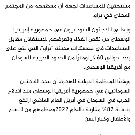
مستحقين للمساعدات لجهة أن معظمهم من المجتمع
المحلي في براو.
ويعاني اللاجئون السودانيون في جمهورية إفريقيا
الوسطى من نقص الغذاء وتعرضهم للاستغلال مقابل
المساعدات في معسكرات مدينة “بُراو”، التي تقع على
بعد حوالي 60 كيلومترًا من الحدود الغربية للسودان
مع أفريقيا الوسطى.
ووفقًا للمنظمة الدولية للهجرة، أن عدد اللاجئين
السودانيين في جمهورية أفريقيا الوسطى منذ اندلاع
الحرب في السودان في أبريل العام الماضي ارتفع
بنسبة 82% مقارنة بالعام 2022معظمهم من النساء
والأطفال وكبار السن