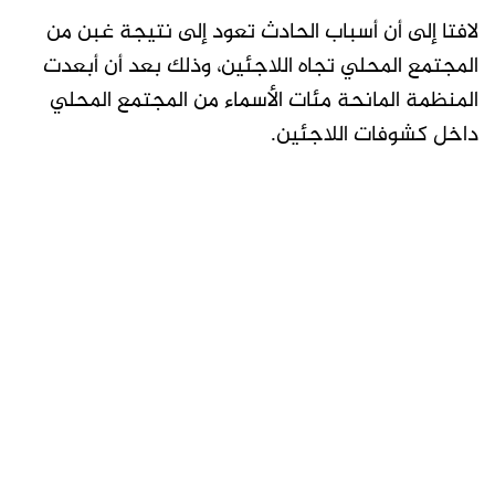
لافتا إلى أن أسباب الحادث تعود إلى نتيجة غبن من
المجتمع المحلي تجاه اللاجئين، وذلك بعد أن أبعدت
المنظمة المانحة مئات الأسماء من المجتمع المحلي
داخل كشوفات اللاجئين.