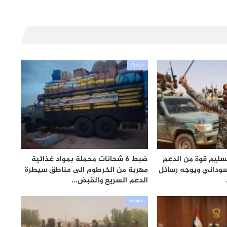
حوادث
تسليم قوة من الدعم
ضبط 6 شحانات محملة بمواد غذائية
سوداني ويوجه رسائل
مهربة من الخرطوم الى مناطق سيطرة
الدعم السريع والقبض…
سياسية