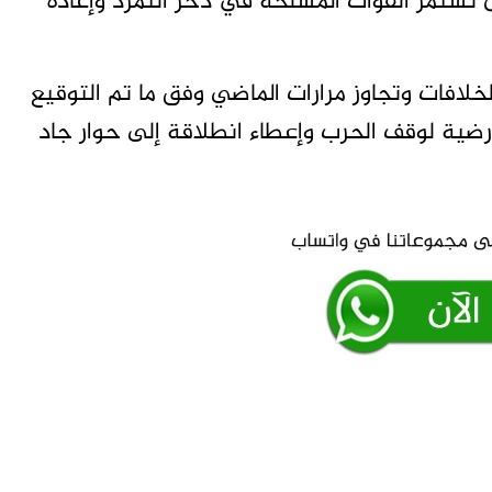
 تستمر القوات المسلحة في دحر التمرد وإعادة
خلافات وتجاوز مرارات الماضي وفق ما تم التوقيع
ايو 2023، الذي يشكل أرضية لوقف الحرب وإعطاء انطلاقة إلى حوار جاد