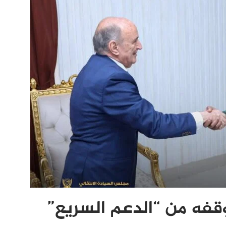
وقفه من “الدعم السريع”