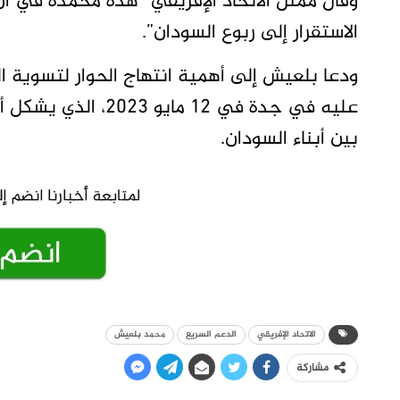
وقال ممثل الاتحاد الإفريقي “هذه محمدة في أن
الاستقرار إلى ربوع السودان”.
ودعا بلعيش إلى أهمية انتهاج الحوار لتسوية ال
عليه في جدة في 12 م
بين أبناء السودان.
الاتحاد الإفريقي
الدعم السريع
محمد بلعيش
مشاركة