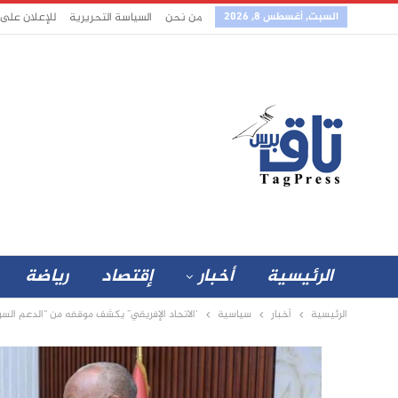
السبت, أغسطس 8, 2026
من نحن
السياسة التحريرية
للإعلان على
الرئيسية
أخبار
إقتصاد
رياضة
الرئيسية
أخبار
سياسية
‘الاتحاد الإفريقي” يكشف موقفه من “الدعم السر