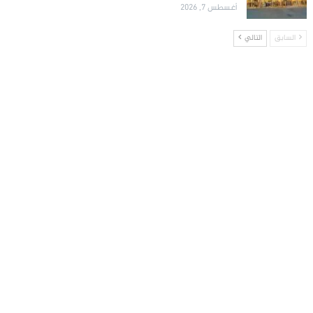
أغسطس 7, 2026
السابق
التالي