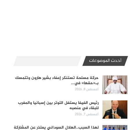
أحدث الموضوعات
حركة مسلحة تستنكر إعفاء بشير هارون وتتمسك
بـ«حقها» في…
أغسطس 8, 2026
رئيس الفيفا يستغل التوتر بين إسبانيا والمغرب
للبقاء في منصبه
أغسطس 7, 2026
لهذا السبب..الهلال السوداني يعتذر عن المشاركة