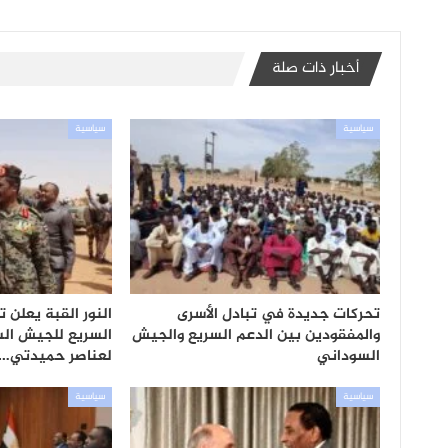
أخبار ذات صلة
سياسية
سياسية
تحركات جديدة في تبادل الأسرى
النور القبة يعلن 
والمفقودين بين الدعم السريع والجيش
السريع للجيش ال
السوداني
لعناصر حميدتي…
سياسية
سياسية