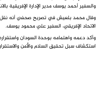
والسفير أحمد يوسف مدير الإدارة الإفريقية بالانا
وقال محمد بلعيش في تصريح صحفي أنه نقل 
الاتحاد الإفريقي، السفير علي محمود يوسف.
وأكد دعمه واهتمامه بوحدة السودان واستقراره.
استكشاف سبل تحقيق السلام والأمن والاستقرار