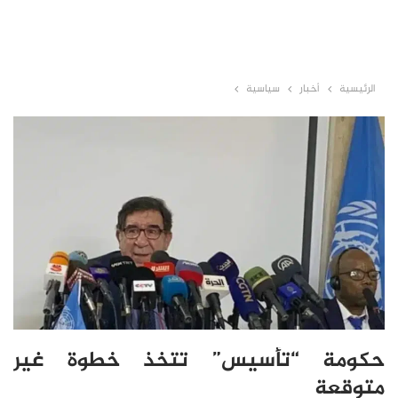
الرئيسية
أخبار
سياسية
حكومة “تأسيس” تتخذ خطوة غير
متوقعة