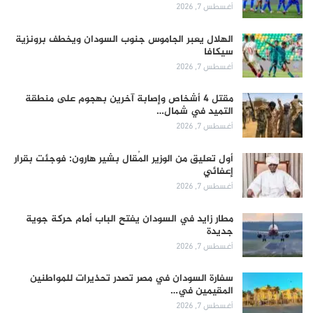
أغسطس 7, 2026
الهلال يعبر الجاموس جنوب السودان ويخطف برونزية
سيكافا
أغسطس 7, 2026
مقتل 4 أشخاص وإصابة آخرين بهجوم على منطقة
التميد في شمال…
أغسطس 7, 2026
أول تعليق من الوزير المُقال بشير هارون: فوجئت بقرار
إعفائي
أغسطس 7, 2026
مطار زايد في السودان يفتح الباب أمام حركة جوية
جديدة
أغسطس 7, 2026
سفارة السودان في مصر تصدر تحذيرات للمواطنين
المقيمين في…
أغسطس 7, 2026