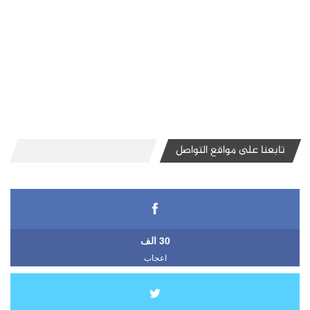
تابعنا على مواقع التواصل
30 الف
اعجاب