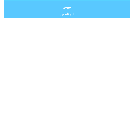
تويتر
المتابعين