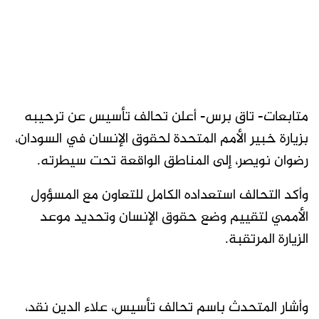
متابعات- تاق برس- أعلن تحالف تأسيس عن ترحيبه
بزيارة خبير الأمم المتحدة لحقوق الإنسان في السودان،
رضوان نويصر، إلى المناطق الواقعة تحت سيطرته.
وأكد التحالف استعداده الكامل للتعاون مع المسؤول
الأممي لتقييم وضع حقوق الإنسان وتحديد موعد
الزيارة المرتقبة.
وأشار المتحدث باسم تحالف تأسيس، علاء الدين نقد،