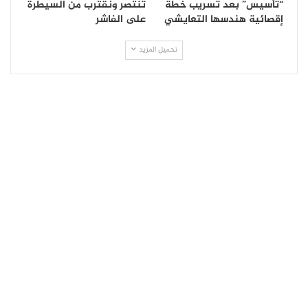
“تأسيس” بعد تسريب خطة
تنتصر ونقترب من السيطرة
إقصائية هندسها التعايشي
على الفاشر
تحميل المزيد