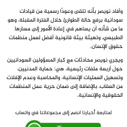
وأفاد نويصر بأنه تلقى وعودًا رسمية من قيادات
سودانية برفع حالة الطوارئ خلال الفترة المقبلة، وهو
ما من شأنه أن يساهم في إعادة الأمور إلى مسارها
الطبيعي، وتهيئة بيئة قانونية أفضل لعمل منظمات
حقوق الإنسان.
ويجري نويصر محادثات مع كبار المسؤولين السودانيين
حول أربعة ملفات رئيسية، هي: حماية المدنيين،
وتسهيل العمليات الإنسانية، والمحاسبة وعدم الإفلات
من العقاب، بالإضافة إلى ضمان حرية عمل المنظمات
الحقوقية والإنسانية.