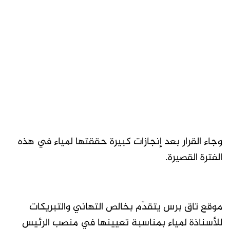
وجاء القرار بعد إنجازات كبيرة حققتها لمياء في هذه
الفترة القصيرة.
موقع تاق برس يتقدّم بخالص التهاني والتبريكات
للأسناذة لمياء بمناسبة تعيينها في منصب الرئيس