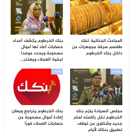
حوادث
إقتصاد
المباحث الجنائية تفك
بنك الخرطوم يكشف أعداد
طلاسم سرقة مجوهرات من
حسابات أعاد لها أموال
داخل بنك الخرطوم
مسحوبة ويحدد موعدا
لبقية العملاء ويعتذر…
إقتصاد
إقتصاد
مجلس السيادة يلزم بنك
بنك الخرطوم يتراجع ويعلن
الخرطوم نقل رئاسته لمقر
إعادة أموال مسحوبة من
جديد وشكاوى من توقف
حسابات العملاء فورًا
تطبيق بنكك لأيام