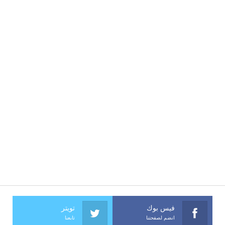
فيس بوك
تويتر
انضم لصفحتنا
تابعنا