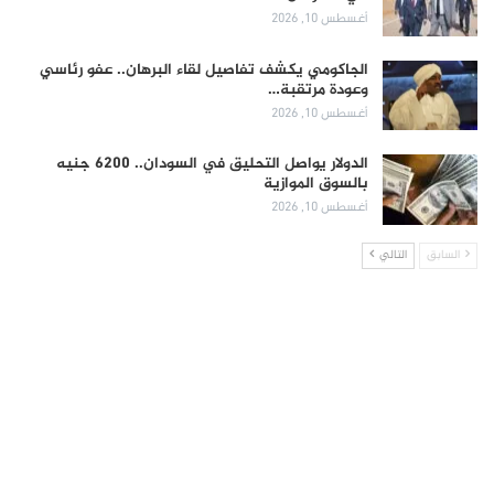
أغسطس 10, 2026
الجاكومي يكشف تفاصيل لقاء البرهان.. عفو رئاسي
وعودة مرتقبة…
أغسطس 10, 2026
الدولار يواصل التحليق في السودان.. 6200 جنيه
بالسوق الموازية
أغسطس 10, 2026
السابق
التالي