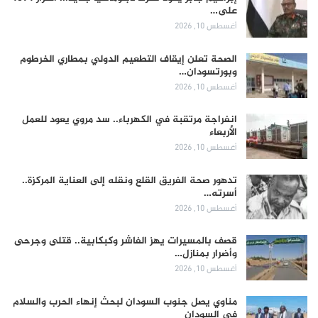
على…
أغسطس 10, 2026
الصحة تعلن إيقاف التطعيم الدولي بمطاري الخرطوم
وبورتسودان…
أغسطس 10, 2026
انفراجة مرتقبة في الكهرباء.. سد مروي يعود للعمل
الأربعاء
أغسطس 10, 2026
تدهور صحة الفريق القلع ونقله إلى العناية المركزة..
أسرته…
أغسطس 10, 2026
قصف بالمسيرات يهز الفاشر وكبكابية.. قتلى وجرحى
وأضرار بمنازل…
أغسطس 10, 2026
مناوي يصل جنوب السودان لبحث إنهاء الحرب والسلام
في السودان