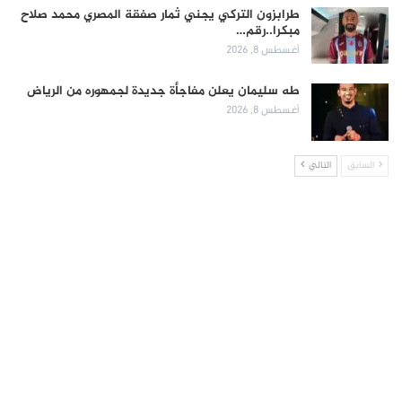
طرابزون التركي يجني ثمار صفقة المصري محمد صلاح
مبكرا..رقم…
أغسطس 8, 2026
طه سليمان يعلن مفاجأة جديدة لجمهوره من الرياض
أغسطس 8, 2026
السابق
التالي