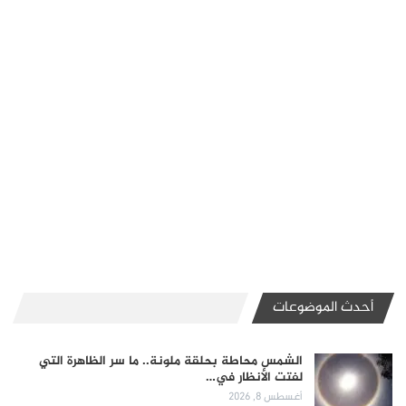
أحدث الموضوعات
الشمس محاطة بحلقة ملونة.. ما سر الظاهرة التي
لفتت الأنظار في…
أغسطس 8, 2026