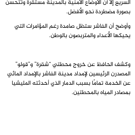
السريع إلا أن الأوضاع الأمنية بالمدينة مستقرة وتتحسن
بصورة مضطردة نحو الأفضل.
وأوضح أن الفاشر ستظل صامدة رغم المؤامرات التي
يحيكها الأعداء والمتربصون بالوطن.
وكشف الحافظ عن خروج محطتي “شقرة” و”قولو”
المصدرن الرئيسين لإمداد مدينة الفاشر بالإمداد المائي
عن الخدمة تمامًا بسبب الدمار الذي أحدثته المليشيا
بمصادر المياه بالمحطتين.