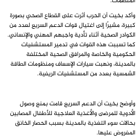
المنظمات.
وأكد بخيت أن الحرب أثرت على القطاع الصحي بصورة
كبيرة، مشيرًا إلى اغتيال قوات الدعم السريع لعدد من
الكوادر الصحية أثناء تأدية واجبهم المهني والإنساني.
كما تسببت هذه القوات في تدمير المستشفيات
الحكومية والخاصة والمرافق الصحية المختلفة
بالمدينة، ونهبت سيارات الإسعاف ومنظومات الطاقة
الشمسية بعدد من المستشفيات الريفية.
وأوضح بخيت أن الدعم السريع قامت بمنع وصول
الأدوية للمرضى والأغذية العلاجية للأطفال المصابين
بحالات سوء التغذية بالمدينة بسبب الحصار الخانق
المفروض عليها.