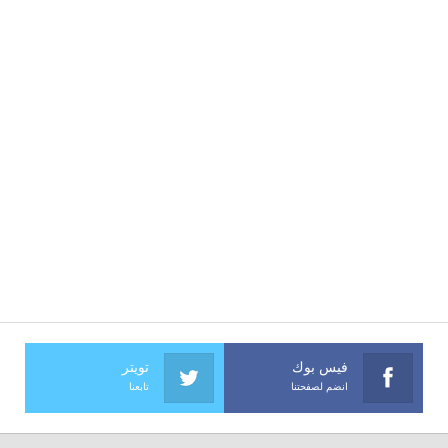
فيس بوك
تويتر
انضم لصفحتنا
تابعنا