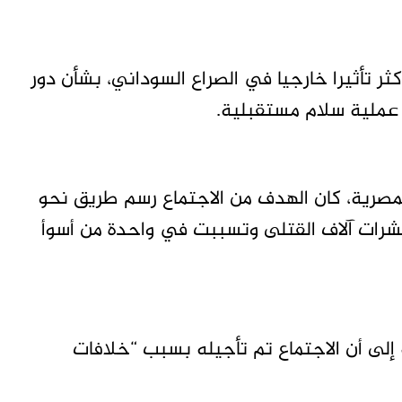
أكثر تأثيرا خارجيا في الصراع السوداني، بشأن دور
عملية سلام مستقبلية.
مصرية، كان الهدف من الاجتماع رسم طريق نحو
شرات آلاف القتلى وتسببت في واحدة من أسوأ
ى أن الاجتماع تم تأجيله بسبب “خلافات