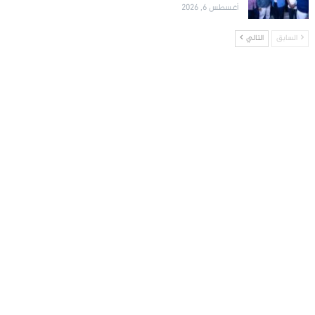
أغسطس 6, 2026
السابق
التالي