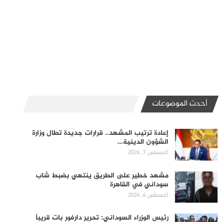
أحدث الموضوعات
إعادة ترتيب المشهد.. قرارات جديدة تطال وزارة
الشؤون الدينية…
أغسطس 7, 2026
مشهد خطير على الطريق ينتهي بضبط شاب
سوداني في القاهرة
أغسطس 6, 2026
رئيس الوزراء السوداني: تحرير دارفور بات قريباً