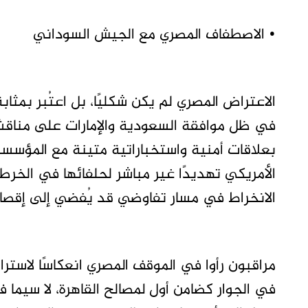
• الاصطفاف المصري مع الجيش السوداني
الاعتراض المصري لم يكن شكليًا، بل اعتُبر بمثاب
في ظل موافقة السعودية والإمارات على مناقشة 
بعلاقات أمنية واستخباراتية متينة مع المؤسس
الأمريكي تهديدًا غير مباشر لحلفائها في الخرطو
الانخراط في مسار تفاوضي قد يُفضي إلى إقصاء
مراقبون رأوا في الموقف المصري انعكاسًا لاست
في الجوار كضامن أول لمصالح القاهرة، لا سيما ف