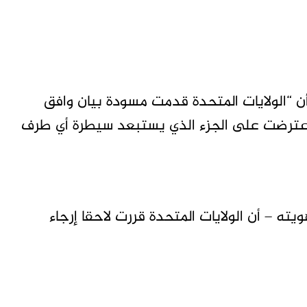
 “الولايات المتحدة قدمت مسودة بيان وافق
ر اعترضت على الجزء الذي يستبعد سيطرة أي طرف
 – أن الولايات المتحدة قررت لاحقا إرجاء