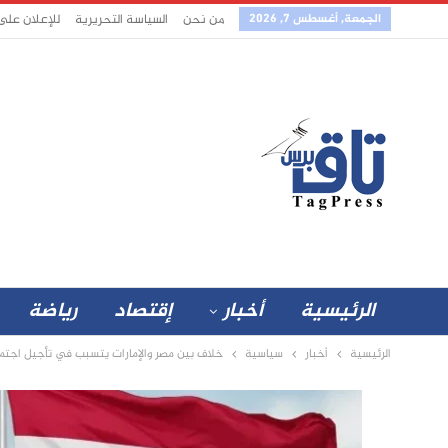
الجمعة, أغسطس 7, 2026
من نحن
السياسة التحريرية
للإعلان على
الرئيسية
أخبار
إقتصاد
رياضة
الرئيسية
أخبار
سياسية
خلاف بين مصر والإمارات يتسبب في تأجيل اجتماع