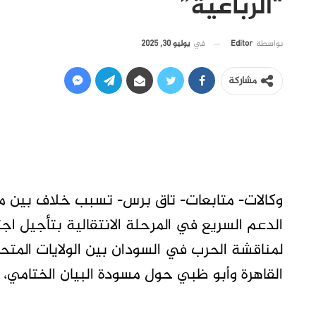
“الرباعية”
في
يوليو 30, 2025
بواسطة
Editor
مشاركة
وكالات- متابعات- تاق برس- تسبب خلاف بين مص
الدعم السريع في المرحلة الانتقالية بتأجيل اجت
لمناقشة الحرب في السودان بين الولايات المتح
القاهرة وأبو ظبي حول مسودة البيان الختامي، 