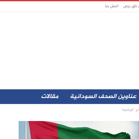
 تاق برس
اتصل بنا
عناوين الصحف السودانية
مقالات
 “الرباعية”