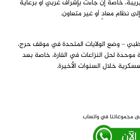
ريبة، خاصة إن جاءت بإشراف غربي أو برعاية
 نظام معادٍ أو غير متعاون.
وظبي – وضع الولايات المتحدة في موقف حرج،
 موحدة لحل النزاعات في القارة، خاصة بعد
لعسكرية خلال السنوات الأخيرة.