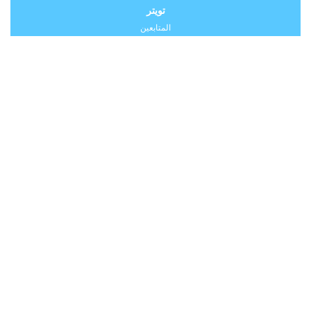
تويتر
المتابعين