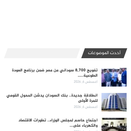
أحدث الموضوعات
تفويج 8,700 سوداني من مصر ضمن برنامج العودة
الطوعية..…
أغسطس 6, 2026
انطلاقة جديدة.. بنك السودان يدشن المحول القومي
للمرة الأولى
أغسطس 6, 2026
اجتماع حاسم لمجلس الوزراء.. تطورات الاقتصاد
والكهرباء على…