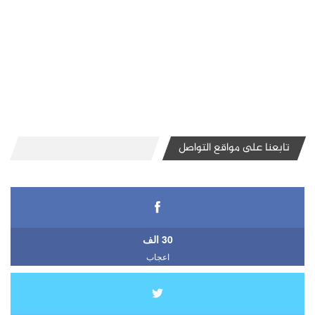
تابعنا على مواقع التواصل
30 الف
اعجاب