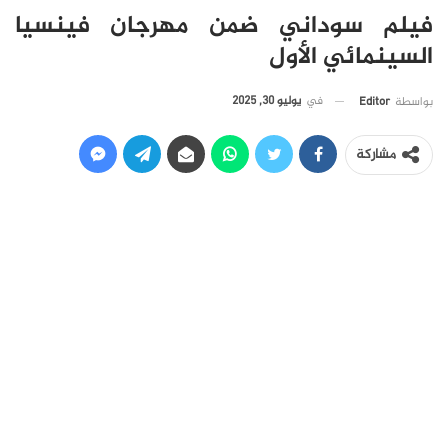
فيلم سوداني ضمن مهرجان فينسيا
السينمائي الأول
في
يوليو 30, 2025
بواسطة
Editor
مشاركة