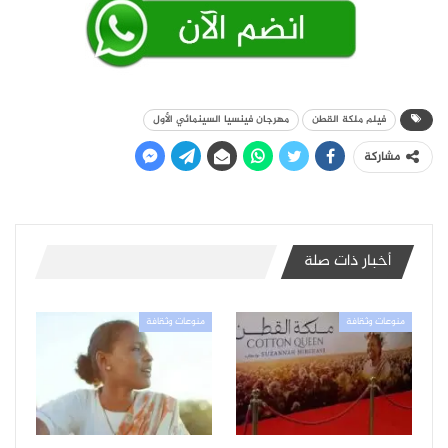
فيلم ملكة القطن
مهرجان فينسيا السينمائي الأول
مشاركة
أخبار ذات صلة
منوعات وثقافة
منوعات وثقافة