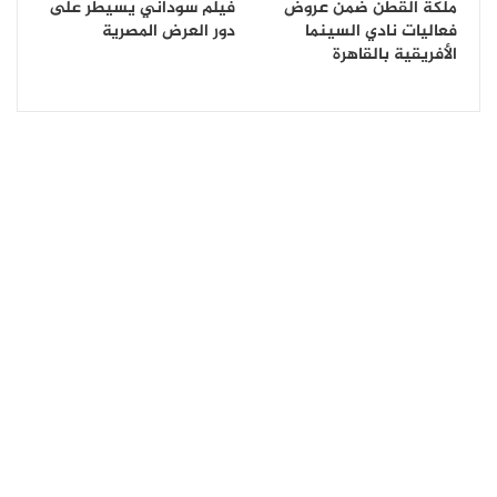
ملكة القطن ضمن عروض
فيلم سوداني يسيطر على
فعاليات نادي السينما
دور العرض المصرية
الأفريقية بالقاهرة