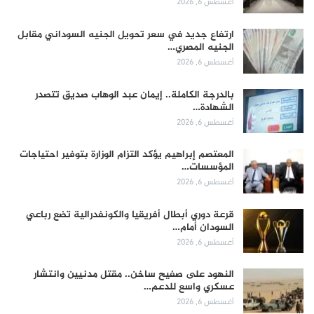
أغسطس 6, 2026
ارتفاع جديد في سعر تحويل الجنيه السوداني مقابل
الجنيه المصري…
أغسطس 6, 2026
بالدرجة الكاملة.. إيمان عبد الوهاب صديق تتصدر
الشهادة…
أغسطس 6, 2026
المعتصم إبراهيم يؤكد التزام الوزارة بتوفير احتياجات
المؤسسات…
أغسطس 6, 2026
قرعة دوري أبطال أفريقيا والكونفدرالية تضع رباعي
السودان أمام…
أغسطس 6, 2026
النهود على صفيح ساخن.. مقتل مدنيين وانتشار
عسكري واسع للدعم…
أغسطس 6, 2026