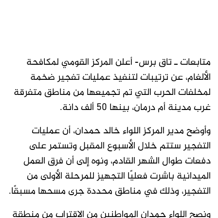
متابعات ـ تاق برس- أعلن المركز القومي لمكافحة
الألغام، عن ترتيبات لتنفيذ عمليات تفجير ضخمة
لمخلفات الحرب التي تم تجميعها من مناطق متفرقة
غرب مدينة أم درمان، بينها 50 ألف دانة.
وأوضح مدير المركز اللواء خالد حمدان، أن عمليات
التفجير ستتم خلال الأسبوع المقبل وتستمر على
دفعات طوال الشهر القادم، ونوه إلى أن فرق العمل
الميدانية باشرت فعليًا التجهيز للمرحلة الأولى من
التفجير، وذلك في مناطق محددة جرى مسحها مسبقًا.
ونصح اللواء حمدان المواطنين من الاقتراب من منطقة