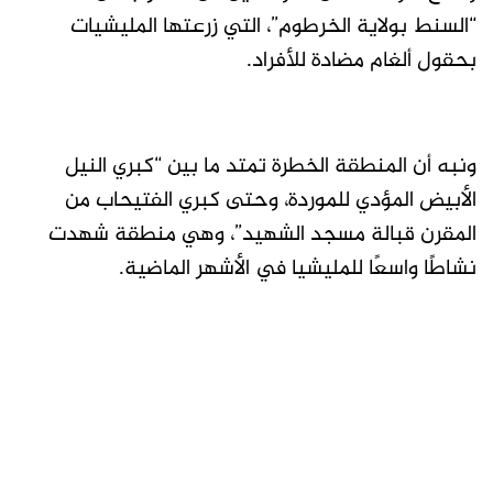
“السنط بولاية الخرطوم”، التي زرعتها المليشيات
بحقول ألغام مضادة للأفراد.
ونبه أن المنطقة الخطرة تمتد ما بين “كبري النيل
الأبيض المؤدي للموردة، وحتى كبري الفتيحاب من
المقرن قبالة مسجد الشهيد”، وهي منطقة شهدت
نشاطًا واسعًا للمليشيا في الأشهر الماضية.