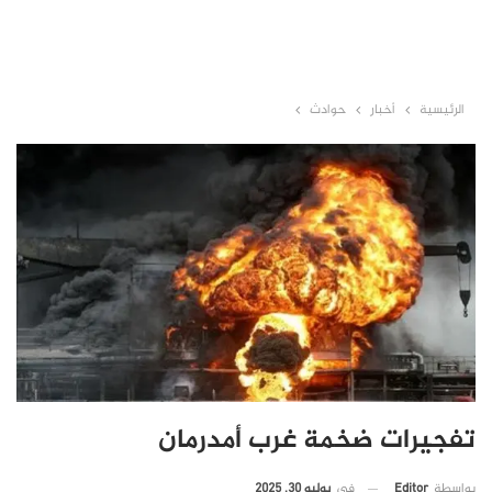
الرئيسية
أخبار
حوادث
تفجيرات ضخمة غرب أمدرمان
في
يوليو 30, 2025
بواسطة
Editor