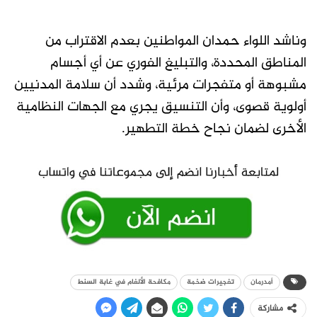
وناشد اللواء حمدان المواطنين بعدم الاقتراب من
المناطق المحددة، والتبليغ الفوري عن أي أجسام
مشبوهة أو متفجرات مرئية، وشدد أن سلامة المدنيين
أولوية قصوى، وأن التنسيق يجري مع الجهات النظامية
الأخرى لضمان نجاح خطة التطهير.
أمدرمان
تفجيرات ضخمة
مكافحة الألغام في غابة السنط
مشاركة