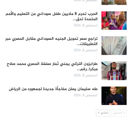
أغسطس 8, 2026
الحرب تحرم 8 ملايين طفل سوداني من التعليم والأمم
المتحدة تدق…
أغسطس 8, 2026
تراجع سعر تحويل الجنيه السوداني مقابل المصري عبر
التطبيقات…
أغسطس 8, 2026
طرابزون التركي يجني ثمار صفقة المصري محمد صلاح
مبكرا..رقم…
أغسطس 8, 2026
طه سليمان يعلن مفاجأة جديدة لجمهوره من الرياض
أغسطس 8, 2026
السابق
التالي