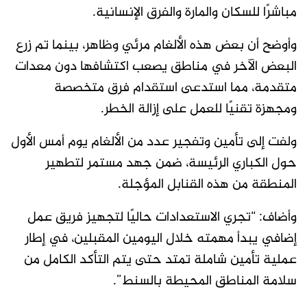
مباشرًا للسكان والمارة والفرق الإنسانية.
وأوضح أن بعض هذه الألغام مرئي وظاهر، بينما تم زرع
البعض الآخر في مناطق يصعب اكتشافها دون معدات
متقدمة، مما استدعى استقدام فرق متخصصة
ومجهزة تقنيًا للعمل على إزالة الخطر.
ولفت إلى تأمين وتفجير عدد من الألغام يوم أمس الأول
حول الكباري الرئيسة، ضمن جهد مستمر لتطهير
المنطقة من هذه القنابل المؤجلة.
وأضاف: “تجري الاستعدادات حاليًا لتجهيز فريق عمل
إضافي يبدأ مهمته خلال اليومين المقبلين، في إطار
عملية تأمين شاملة تمتد حتى يتم التأكد الكامل من
سلامة المناطق المحيطة بالسنط”.