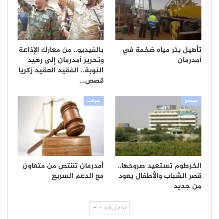
تأهيل بئر مياه ضخمة في
بالفيديو.. من معارك الإذاعة
أمدرمان
وتحرير أمدرمان إلى رهيد
النوبة.. الفقيد العقيد زكريا
قصص…
مجتمع
حوادث
الخرطوم تستعيد صروحها..
أمدرمان تقتص من متعاون
قصر الشباب والأطفال يعود
مع الدعم السريع
من جديد
تحميل المزيد