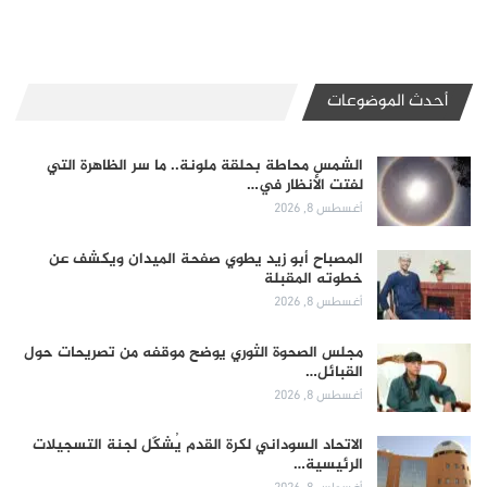
أحدث الموضوعات
الشمس محاطة بحلقة ملونة.. ما سر الظاهرة التي
لفتت الأنظار في…
أغسطس 8, 2026
المصباح أبو زيد يطوي صفحة الميدان ويكشف عن
خطوته المقبلة
أغسطس 8, 2026
مجلس الصحوة الثوري يوضح موقفه من تصريحات حول
القبائل…
أغسطس 8, 2026
الاتحاد السوداني لكرة القدم يُشكّل لجنة التسجيلات
الرئيسية…