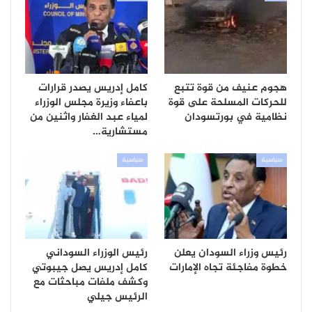
هجوم عنيف من قوة تتبع
كامل إدريس يصدر قرارات
للحركات المسلحة على قوة
باعفاء وزيرة مجلس الوزراء
نظامية في بورتسودان
لمياء عبد الغفار واثنين من
مستشارية…
سياسية
سياسية
رئيس وزراء السودان يعلن
رئيس الوزراء السوداني
خطوة مفاجئة تجاه الإمارات
كامل إدريس يصل جيبوتي
وكشف ملفات مباحثات مع
الرئيس جيلي