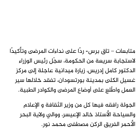
متابعات – تاق برس- ردًا على نداءات المرضى وتأكيدًا
لاستجابة سريعة من الحكومة، سجّل رئيس الوزراء
الدكتور كامل إدريس، زيارة ميدانية عاجلة إلى مركز
غسيل الكلى بمدينة بورتسودان، تفقد خلالها سير
العمل واطّلع على أوضاع المرضى والكوادر الطبية.
الجولة رافقه فيها كل من وزير الثقافة و الإعلام
والسياحة الأستاذ خالد الإعيسر، ووالي ولاية البحر
الأحمر الفريق الركن مصطفى محمد نور.