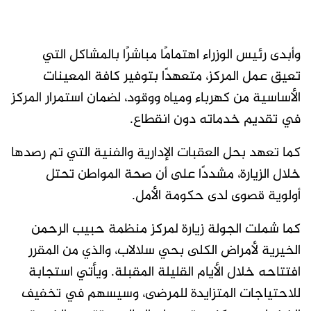
وأبدى رئيس الوزراء اهتمامًا مباشرًا بالمشاكل التي
تعيق عمل المركز، متعهدًا بتوفير كافة المعينات
الأساسية من كهرباء ومياه ووقود، لضمان استمرار المركز
في تقديم خدماته دون انقطاع.
كما تعهد بحل العقبات الإدارية والفنية التي تم رصدها
خلال الزيارة، مشددًا على أن صحة المواطن تحتل
أولوية قصوى لدى حكومة الأمل.
كما شملت الجولة زيارة لمركز منظمة حبيب الرحمن
الخيرية لأمراض الكلى بحي سلالاب، والذي من المقرر
افتتاحه خلال الأيام القليلة المقبلة. ويأتي استجابة
للاحتياجات المتزايدة للمرضى، وسيسهم في تخفيف