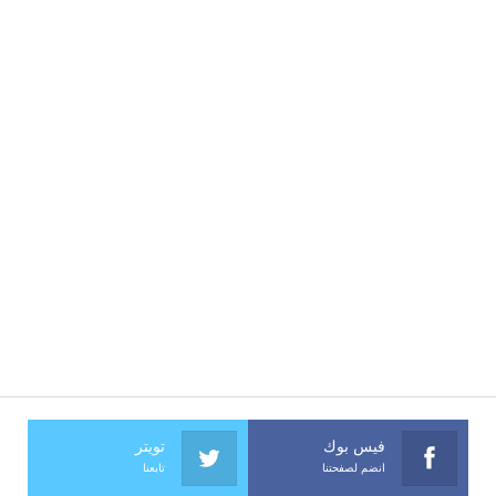
فيس بوك
تويتر
انضم لصفحتنا
تابعنا