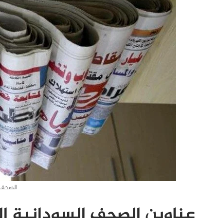
الصحف-
عناوين الصحف السودانية الخميس 31 ي