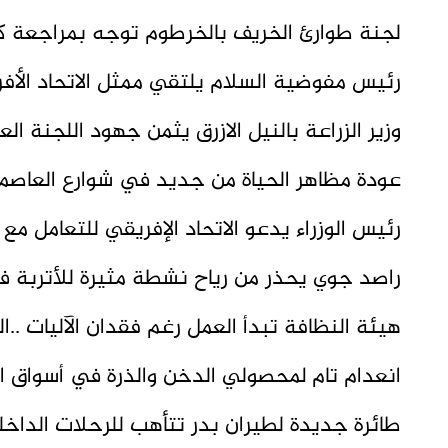
لجنة طوارئ الخريف بالخرطوم توجه بمراجعة كف
رئيس مفوضية السلام يلتقي ممثل الاتحاد الأف
وزير الزراعة بالنيل الازرق يثمن جهود اللجنة الع
عودة مظاهر الحياة من جديد في شوارع العاصم
رئيس الوزراء يدعو الاتحاد الإفريقي للتعامل
راصد جوي يحذر من رياح نشطة مثيرة للأتربة 
هيئة النظافة تبدأ العمل رغم فقدان الآليات .
انعدام تام لمحصولي الدخن والذرة في أسواق ال
طائرة جديدة لطيران بدر تتأهب للرحلات الداخ