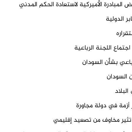
 المبادرة الأميركية لاستعادة الحكم المدني
ر الدولية
قراره
جتماع اللجنة الرباعية
باعي بشأن السودان
ن السودان
البلاد
 أزمة في دولة مجاورة
تثير مخاوف من تصعيد إقليمي