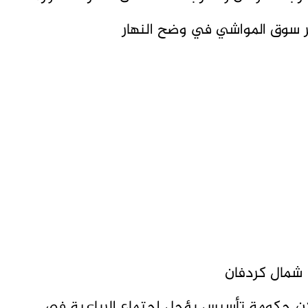
ر سوق المواشي في وضح النهار
شمال كردفان
ن حكومة تأسيس يؤجل اجتماع الرباعية في