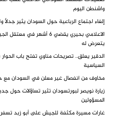
واشنطن اليوم
إلغاء اجتماع الرباعية حول السودان يثير جدلاً 
الاعلامي بحيري يقضي 6 أشهر
يتعرض له
الدقير يعلق.. تصريحات مناوي تفتح باب الحوار 
السياسية
مخاوف من انفصال غير معلن في السودان مع 
زيارة نويصر لبورتسودان تثير تساؤلات حول جد
المسؤولين
غارات مسيرة مكثفة للجيش على أبو زبد تسفر ع