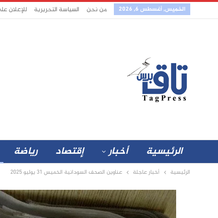
الخميس, أغسطس 6, 2026
من نحن
السياسة التحريرية
للإعلان عل
الرئيسية
أخبار
إقتصاد
رياضة
الرئيسية
أخبار عاجلة
عناوين الصحف السودانية الخميس 31 يوليو 2025