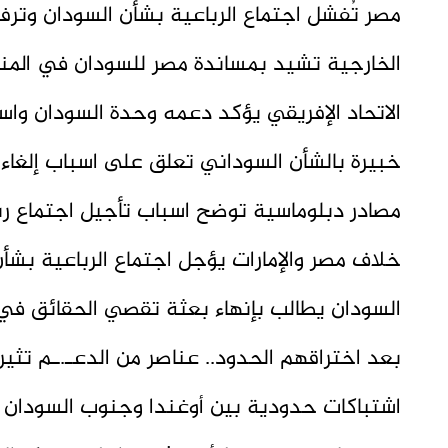
مصر تُفشل اجتماع الرباعية بشأن السودان وترفض
الخارجية تشيد بمساندة مصر للسودان في المناب
الاتحاد الإفريقي يؤكد دعمه وحدة السودان واست
خبيرة بالشأن السوداني تعلق على اسباب إلغاء ا
مصادر دبلوماسية توضح اسباب تأجيل اجتماع ر
خلاف مصر والإمارات يؤجل اجتماع الرباعية بشأ
السودان يطالب بإنهاء بعثة تقصي الحقائق في 
بعد اختراقهم الحدود.. عناصر من الدعـ.ـم تثير
اشتباكات حدودية بين أوغندا وجنوب السودان 