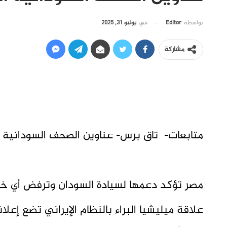
في
يوليو 31, 2025
بواسطة
Editor
مشاركة
متابعات- تاق برس- عناوين الصحف السودانية اليوم الأربعا
مصر تؤكد دعمها لسيادة السودان وترفض أي 
علاقة ميليشيا البراء بالنظام الإيراني تضع إعلا