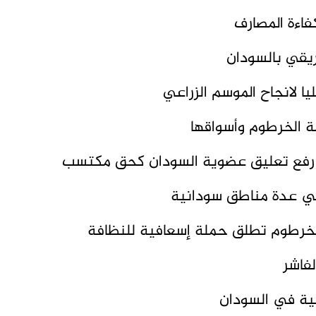
اءة المصارف
ريقي بالسودان
ليا لانجاح الموسم الزراعي
ة الخرطوم وأسواقها
 مع رفع تعليق عضوية السودان كحق مكتسب
في عدة مناطق سودانية
.الخرطوم تطلق حملة إسعافية للنظافة
فاشر
لية في السودان