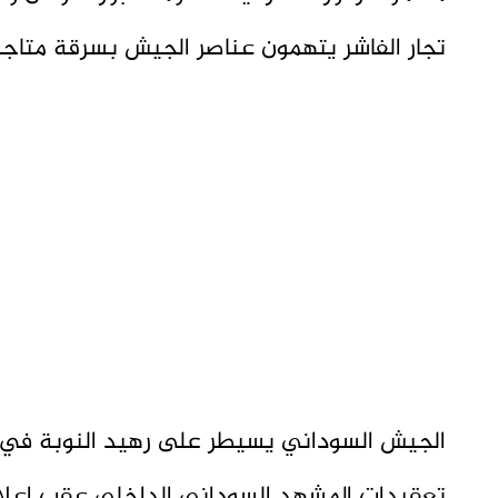
تجار الفاشر يتهمون عناصر الجيش بسرقة متاج
الجيش السوداني يسيطر على رهيد النوبة في 
تعقيدات المشهد السوداني الداخلي عقب اعلا