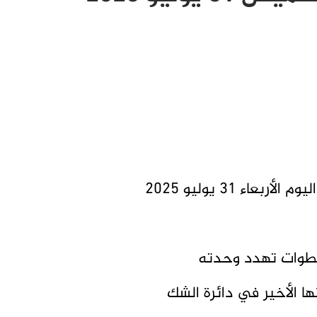
ء 31 يوليو 2025
خطوات تهدد وحدته
نها الأخير في دائرة الشك