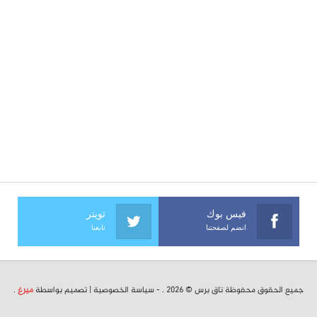
فيس بوك
تويتر
انضم لصفحتنا
تابعنا
جميع الحقوق محفوظة تاق برس © 2026 . -
سياسة الخصوصية
| تصميم بواسطة
ميرغ
.