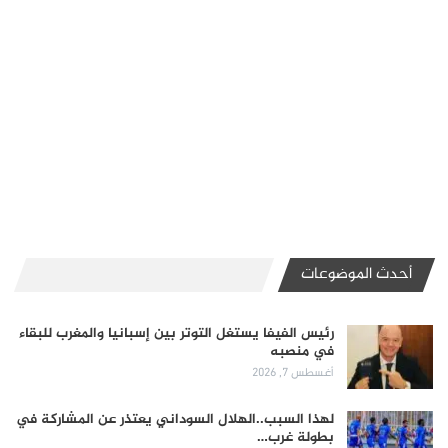
أحدث الموضوعات
رئيس الفيفا يستغل التوتر بين إسبانيا والمغرب للبقاء
في منصبه
أغسطس 7, 2026
لهذا السبب..الهلال السوداني يعتذر عن المشاركة في
بطولة غرب…