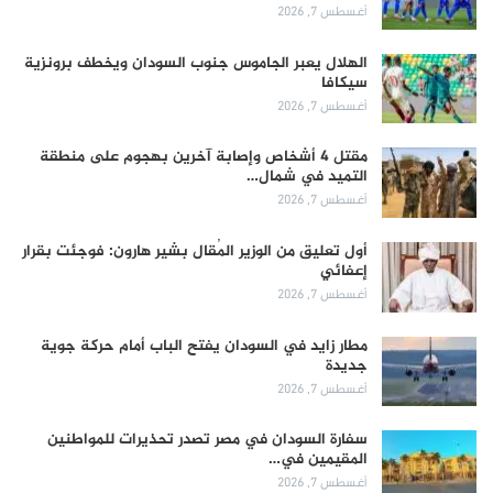
أغسطس 7, 2026
الهلال يعبر الجاموس جنوب السودان ويخطف برونزية
سيكافا
أغسطس 7, 2026
مقتل 4 أشخاص وإصابة آخرين بهجوم على منطقة
التميد في شمال…
أغسطس 7, 2026
أول تعليق من الوزير المُقال بشير هارون: فوجئت بقرار
إعفائي
أغسطس 7, 2026
مطار زايد في السودان يفتح الباب أمام حركة جوية
جديدة
أغسطس 7, 2026
سفارة السودان في مصر تصدر تحذيرات للمواطنين
المقيمين في…
أغسطس 7, 2026