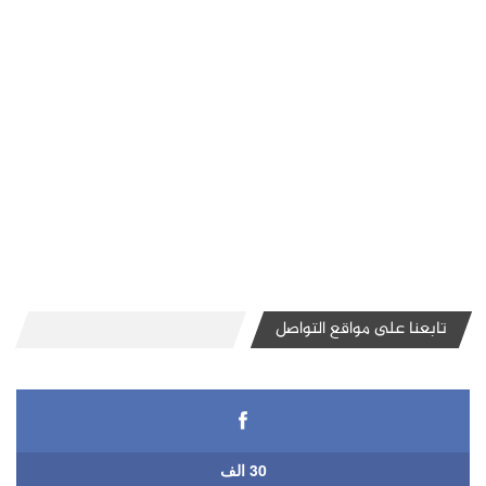
تابعنا على مواقع التواصل
30 الف