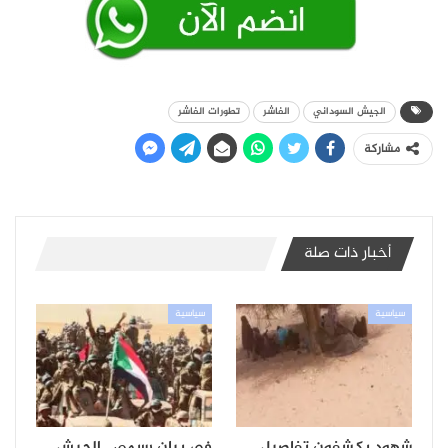
الجيش السوداني
الفاشر
تطورات الفاشر
مشاركة
أخبار ذات صلة
سياسية
سياسية
شهود يكشفون تفاصيل
في بيان رسمي.. الجيش