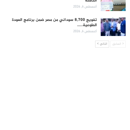
الكاملة
أغسطس 6, 2026
تفويج 8,700 سوداني من مصر ضمن برنامج العودة
الطوعية..…
أغسطس 6, 2026
السابق
التالي