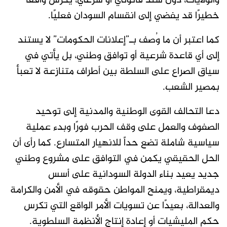
والولايات، دون سند قانوني أو شرعي، يكرس واقعًا
خطيرًا قد يفضي إلى انقسام السودان فعليًا.
كما اعتبر أن ما وُصف بـ”إعلانات الحكومات” لا يستند
إلى أي قاعدة شرعية أو توافق وطني، بل يأتي في
سياق الصراع على السلطة بين أطراف متنازعة لا تعبأ
بمصير الشعب.
دعا التحالف القوى الوطنية والمدنية إلى توحيد
الصفوف والعمل على وقف الحرب فورًا وبدء عملية
سياسية شاملة تضع حداً للانهيار المتسارع. كما رأى أن
الحل الحقيقي يكمن في التوافق على مشروع وطني
جديد يعيد بناء الدولة السودانية على أسس
ديمقراطية، ويمنح المواطن حقوقه في الأمن والكرامة
والعدالة، بعيدًا عن تسويات الأمر الواقع التي تكرس
حكم المليشيات أو إعادة إنتاج الأنظمة السلطوية.