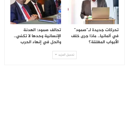
تحركات جديدة لـ”صمود”
تحالف صمود: الهدنة
في ألمانيا.. ماذا جرى خلف
الإنسانية وحدها لا تكفي..
الأبواب المغلقة؟
والحل في إنهاء الحرب
تحميل المزيد