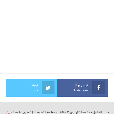
فيس بوك
تويتر
انضم لصفحتنا
تابعنا
جميع الحقوق محفوظة تاق برس © 2026 . -
سياسة الخصوصية
| تصميم بواسطة
ميرغ
.