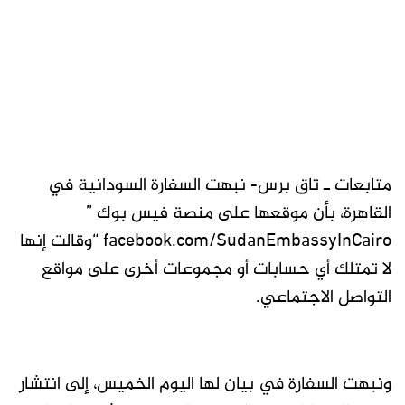
متابعات ـ تاق برس- نبهت السفارة السودانية في
القاهرة، بأن موقعها على منصة فيس بوك ”
facebook.com/SudanEmbassyInCairo “وقالت إنها
لا تمتلك أي حسابات أو مجموعات أخرى على مواقع
التواصل الاجتماعي.
ونبهت السفارة في بيان لها اليوم الخميس، إلى انتشار