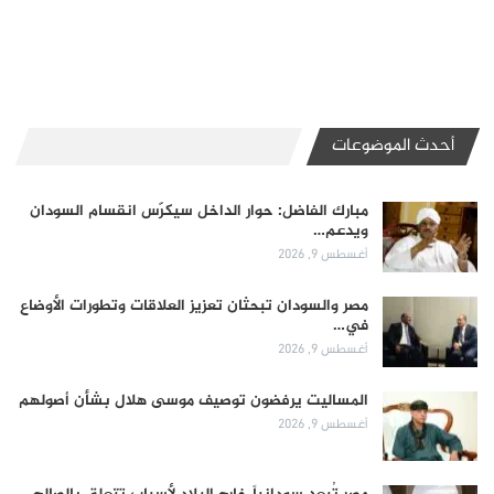
أحدث الموضوعات
مبارك الفاضل: حوار الداخل سيكرّس انقسام السودان
ويدعم…
أغسطس 9, 2026
مصر والسودان تبحثان تعزيز العلاقات وتطورات الأوضاع
في…
أغسطس 9, 2026
المساليت يرفضون توصيف موسى هلال بشأن أصولهم
أغسطس 9, 2026