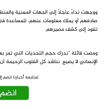
ووجهت نداءً عاجلًا إلى الجهات المعنية والمن
صادفهم أو يملك معلومات عنهم، للمساعدة في 
تقود إلى كشف مصيرهم.
ومضت قائلة “ندرك حجم التحديات التي تمر بها 
الإنساني لا يضيع. نناشد كل القلوب الرحيمة أ