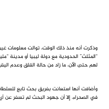
وذكرت أنه منذ ذلك الوقت، توالت معلومات غي
“المثلث” الحدودية مع دولة ليبيا أو مدينة “ملي
لهم حتى الآن، ما زاد من حالة القلق وعدم الي
وأضافت أنها استعانت بفريق بحث تابع للسلطات
في الصحراء، إلا أن جهود البحث لم تسفر عن أي 