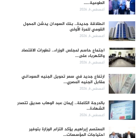
الطوعية..…
أغسطس 6, 2026
انطلاقة جديدة.. بنك السودان يدشن المحول
القومي للمرة الأولى
أغسطس 6, 2026
اجتماع حاسم لمجلس الوزراء.. تطورات الاقتصاد
والكهرباء على…
أغسطس 6, 2026
ارتفاع جديد في سعر تحويل الجنيه السوداني
مقابل الجنيه المصري…
أغسطس 6, 2026
بالدرجة الكاملة.. إيمان عبد الوهاب صديق تتصدر
الشهادة…
أغسطس 6, 2026
المعتصم إبراهيم يؤكد التزام الوزارة بتوفير
احتياجات المؤسسات…