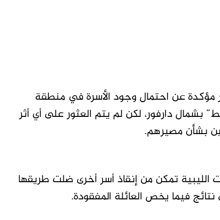
ر مؤكدة عن احتمال وجود الأسرة في منطقة
ط” بشمال دارفور، لكن لم يتم العثور على أي أثر
قين بشأن مصيرهم.
 الليبية تمكن من إنقاذ أسر أخرى ضلت طريقها
نتائج فيما يخص العائلة المفقودة.