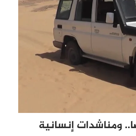
فور تبتلع 28 شخصا.. ومناشدات إنسانية