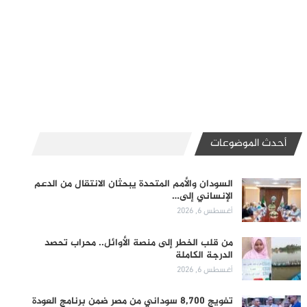
أحدث الموضوعات
السودان والأمم المتحدة يبحثان الانتقال من الدعم
الإنساني إلى…
أغسطس 6, 2026
من قلب الخطر إلى منصة الأوائل.. محراب تحصد
الدرجة الكاملة
أغسطس 6, 2026
تفويج 8,700 سوداني من مصر ضمن برنامج العودة