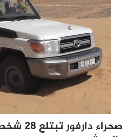
صحراء دار