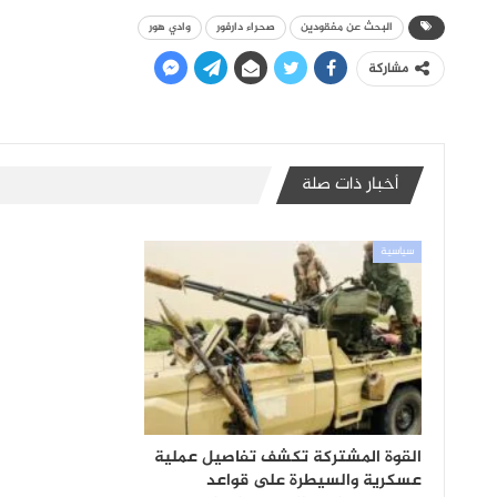
البحث عن مفقودين
صحراء دارفور
وادي هور
مشاركة
أخبار ذات صلة
سياسية
القوة المشتركة تكشف تفاصيل عملية
عسكرية والسيطرة على قواعد