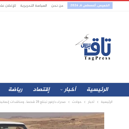
الخميس, أغسطس 6, 2026
من نحن
السياسة التحريرية
للإعلان عل
الرئيسية
أخبار
إقتصاد
رياضة
الرئيسية
أخبار
حوادث
صحراء دارفور تبتلع 28 شخصا.. ومناشدات إنسانية بالبحث