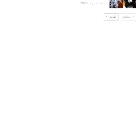
أغسطس 6, 2026
السابق
التالي