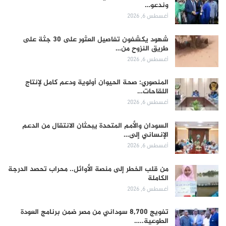
وندعو…
أغسطس 6, 2026
شهود يكشفون تفاصيل العثور على 30 جثة على
طريق النزوح من…
أغسطس 6, 2026
المنصوري: صحة الحيوان أولوية ودعم كامل لإنتاج
اللقاحات…
أغسطس 6, 2026
السودان والأمم المتحدة يبحثان الانتقال من الدعم
الإنساني إلى…
أغسطس 6, 2026
من قلب الخطر إلى منصة الأوائل.. محراب تحصد الدرجة
الكاملة
أغسطس 6, 2026
تفويج 8,700 سوداني من مصر ضمن برنامج العودة
الطوعية..…