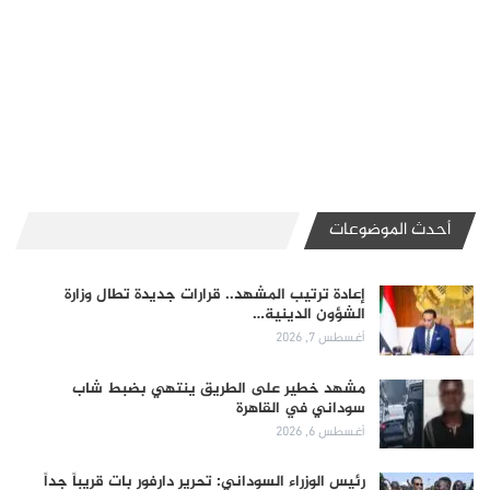
أحدث الموضوعات
إعادة ترتيب المشهد.. قرارات جديدة تطال وزارة
الشؤون الدينية…
أغسطس 7, 2026
مشهد خطير على الطريق ينتهي بضبط شاب
سوداني في القاهرة
أغسطس 6, 2026
رئيس الوزراء السوداني: تحرير دارفور بات قريباً جداً