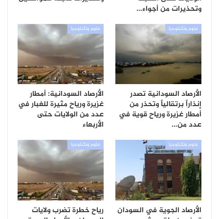
وتحذيرات من أجواء…
علوم وتكنلوجيا
علوم وتكنلوجيا
الأرصاد السودانية تصدر
الأرصاد السودانية: أمطار
إنذاراً برتقالياً وتحذر من
غزيرة ورياح مثيرة للغبار في
أمطار غزيرة ورياح قوية في
عدد من الولايات حتى
عدد من…
الأربعاء
علوم وتكنلوجيا
علوم وتكنلوجيا
الأرصاد الجوية في السودان
رياح خطرة تضرب ولايات