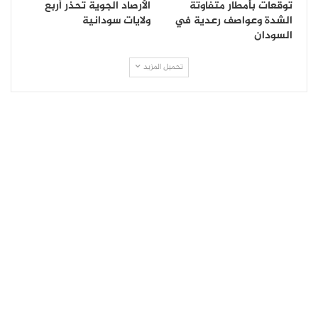
توقعات بأمطار متفاوتة
الأرصاد الجوية تحذر أربع
الشدة وعواصف رعدية في
ولايات سودانية
السودان
تحميل المزيد