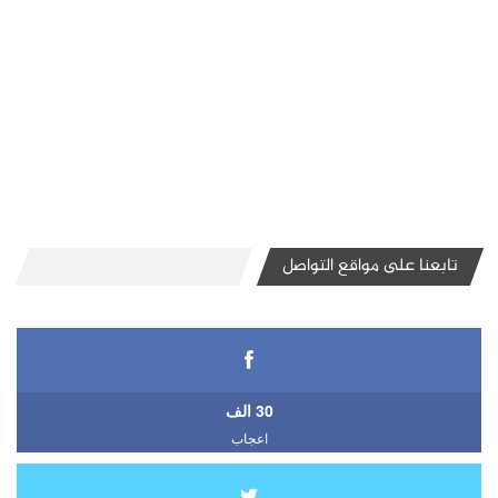
تابعنا على مواقع التواصل
30 الف
اعجاب