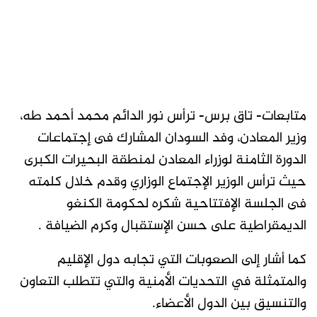
متابعات- تاق برس- ترأس نور الدائم محمد أحمد طه،
وزير المعادن، وفد السودان المشارك فى إجتماعات
الدورة الثامنة لوزراء المعادن لمنطقة البحيرات الكبرى
حيث ترأس الوزير الإجتماع الوزاري وقدم خلال كلمته
فى الجلسة الإفتتاحية شكره لحكومة الكنغو
الديمقراطية على حسن الإستقبال وكرم الضيافة .
كما أشار إلى الصعوبات التي تجابه دول الإقليم
والمتمثلة في التحديات الأمنية والتي تتطلب التعاون
والتنسيق بين الدول الأعضاء.