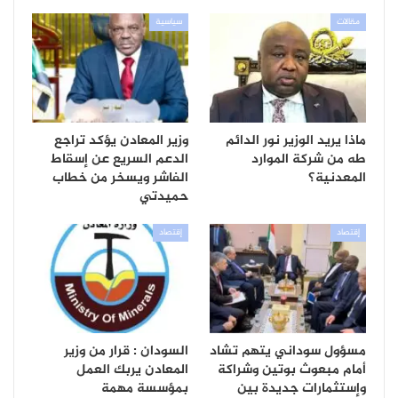
مقالات
سياسية
ماذا يريد الوزير نور الدائم
وزير المعادن يؤكد تراجع
طه من شركة الموارد
الدعم السريع عن إسقاط
المعدنية؟
الفاشر ويسخر من خطاب
حميدتي
إقتصاد
إقتصاد
مسؤول سوداني يتهم تشاد
السودان : قرار من وزير
أمام مبعوث بوتين وشراكة
المعادن يربك العمل
وإستثمارات جديدة بين
بمؤسسة مهمة