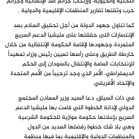
التحتية والحيوية، وإرتكاب جرائم ضد الإنسانية وجرائم
حرب وثقتها تقارير المنظمات الإقليمية والدولية .
كما تناول جهود الدولة من أجل تحقيق السلام بعد
الإنتصارات التى حققتها على مليشيا الدعم السريع
المتمردة، وجهودها لإقامة الحكومة الإنتقالية من خلال
خارطة الطريق وعلى رأسها تعيين رئيس وزراء تمهيداً
للإنتخابات العامة والإنتقال بالسودان إلى الحكم
الديمقراطي. الأمر الذي وجد ترحيباً من الأمم المتحدة
والإتحاد الأفريقي.
في ذات السياق، دعا السيد وزير المعادن المجتمع
الدولي لإدانة الخطوة التي قامت بها مليشيا الدعم
السريع بإعلانها حكومة موازية للحكومة الشرعية
وهي بلا شك خطوة رفضتها العديد من الدول
والمنظمات الدولية والإقليمية بما فيها منظمة