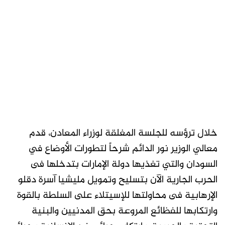
خلال ترؤسه للجلسة المغلقة لوزراء المعادن، قدم
معالي الوزير نور الدائم شرحاً لتطورات الأوضاع في
السودان والتي تغذيها دولة الإمارات بتدخلها فى
الحرب الجارية الآن بتسليح وتمويل مليشيا آسرة دقلو
الإرهابية فى محاولتها للإسيتلاء على السلطة بالقوة
وارتكابها للفظائع المروعة بحق المدنيين والبنية