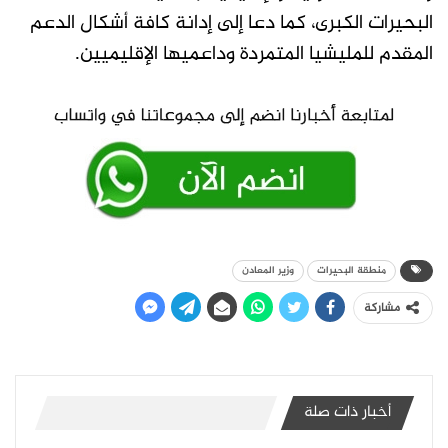
البحيرات الكبرى، كما دعا إلى إدانة كافة أشكال الدعم
المقدم للمليشيا المتمردة وداعميها الإقليميين.
منطقة البحيرات
وزير المعادن
مشاركة
أخبار ذات صلة