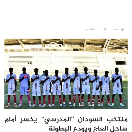
الرئيسية
أخبار عاجلة
منتخب السودان “المدرسي” يخسر أمام
ساحل العاج ويودع البطولة