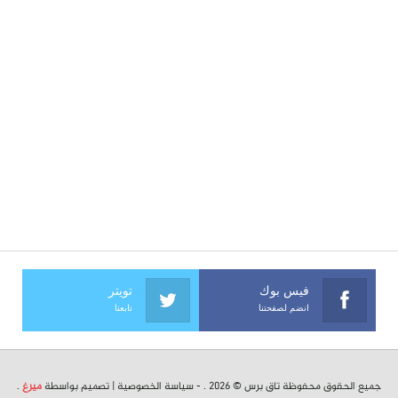
فيس بوك
تويتر
انضم لصفحتنا
تابعنا
جميع الحقوق محفوظة تاق برس © 2026 . -
سياسة الخصوصية
| تصميم بواسطة
ميرغ
.