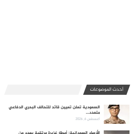
أحدث الموضوعات
السعودية تعلن تعيين قائد للتحالف البحري الدفاعي
متعدد…
أغسطس 6, 2026
الأرصاد السودانية: أمطار غزيرة مرتقبة بعدد من