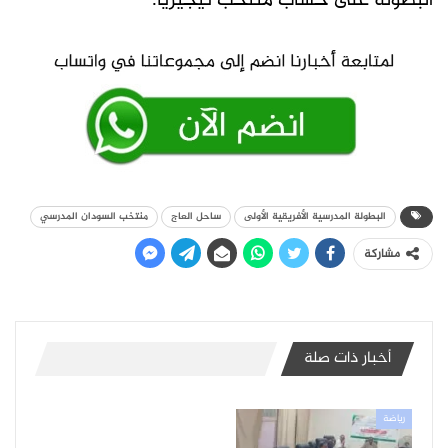
البطولة على حساب منتخب نيجيريا.
البطولة المدرسية الأفريقية الأولى
ساحل العاج
منتخب السودان المدرسي
مشاركة
أخبار ذات صلة
رياضة