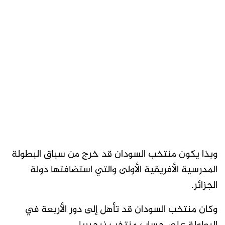
وبذا يكون منتخب السودان قد خرج من سباق البطولة
المدرسية الأفريقية الأولى والتي استضافتها دولة
الجزائر.
وكان منتخب السودان قد تأهل إلى دور الأربعة في