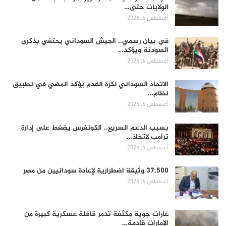
الولايات حتى…
أغسطس 6, 2026
في بيان رسمي.. الجيش السوداني يحتفي بذكرى
السودنة ويؤكد…
أغسطس 6, 2026
الاتحاد السوداني لكرة القدم يؤكد المضي في تطبيق
نظام…
أغسطس 6, 2026
بسبب الدعم السريع.. الكونغرس يضغط على إدارة
ترامب لاتخاذ…
أغسطس 6, 2026
37,500 وثيقة اضطرارية لإعادة سودانيين من مصر
أغسطس 6, 2026
غارات جوية مكثفة تدمر قافلة عسكرية كبيرة من
الإمارات قادمة…