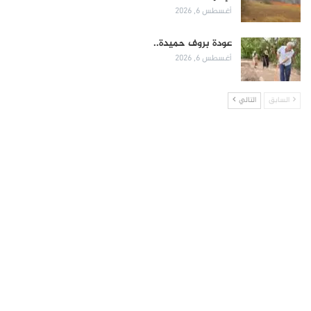
أغسطس 6, 2026
عودة بروف حميدة..
أغسطس 6, 2026
السابق
التالي