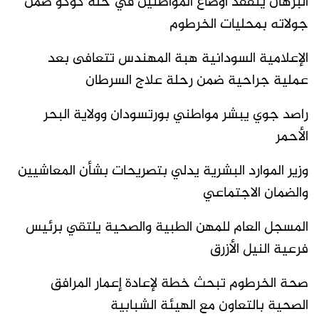
البرهان يتفقد أوضاع المواطنين في حلة كوكو ضمن
جولاته بمحليات الخرطوم
الإعلامية السودانية هبة المهندس تتعافى بعد
عملية جراحية ضمن رحلة علاج السرطان
راصد جوي يبشر مواطني بورتسودان وولاية البحر
الأحمر
وزير الموارد البشرية يدلي بتصريحات بشأن المعاشيين
والضمان الاجتماعي
المسجل العام للمهن الطبية والصحية يلتقي برئيس
فرعية النيل الأزرق
صحة الخرطوم تبحث خطة لإعادة إعمار المرافق
الصحية بالتعاون مع الهيئة الشبابية