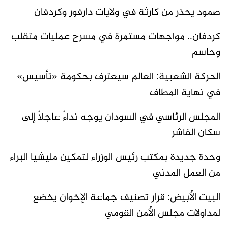
صمود يحذر من كارثة في ولايات دارفور وكردفان
كردفان.. مواجهات مستمرة في مسرح عمليات متقلب
وحاسم
الحركة الشعبية: العالم سيعترف بحكومة «تأسيس»
في نهاية المطاف
المجلس الرئاسي في السودان يوجه نداءً عاجلًا إلى
سكان الفاشر
وحدة جديدة بمكتب رئيس الوزراء لتمكين مليشيا البراء
من العمل المدني
البيت الأبيض: قرار تصنيف جماعة الإخوان يخضع
لمداولات مجلس الأمن القومي