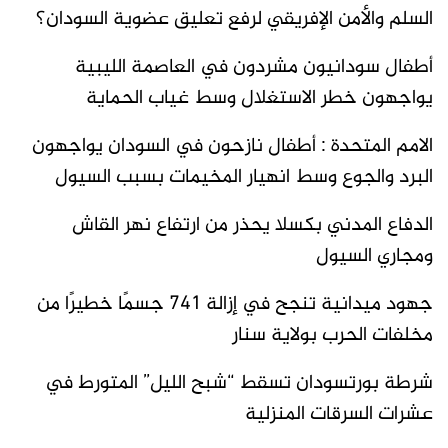
السلم والأمن الإفريقي لرفع تعليق عضوية السودان؟
أطفال سودانيون مشردون في العاصمة الليبية
يواجهون خطر الاستغلال وسط غياب الحماية
الامم المتحدة : أطفال نازحون في السودان يواجهون
البرد والجوع وسط انهيار المخيمات بسبب السيول
الدفاع المدني بكسلا يحذر من ارتفاع نهر القاش
ومجاري السيول
جهود ميدانية تنجح في إزالة 741 جسمًا خطيرًا من
مخلفات الحرب بولاية سنار
شرطة بورتسودان تسقط “شبح الليل” المتورط في
عشرات السرقات المنزلية