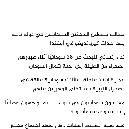
مطالب بتوطين اللاجئين السودانيين في دولة ثالثة
بعد احداث كيريانديغو في أوغندا
نداء إنساني للبحث عن 28 سودانيًا أثناء عبورهم
الصحراء من الطينة إلى الدبة شمال السودان
عملية إنقاذ عاجلة لعائلات سودانية عالقة في
الصحراء الليبية بعد تخلي المهربين عنهم
معتقلون سودانيون في سرت الليبية يواجهون أوضاعًا
إنسانية وصحية مأساوية
فقد صفة الوسيط المحايد ..هل يمهد اجتماع مجلس