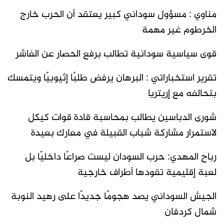
مناوي : مسؤول سوداني كبير يعتقد أن الحرب خارج
الخرطوم غير مهمة
قوى سياسية سودانية تطالب برفع الحصار عن الفاشر
تقرير استخباراتي : البرهان يرفض طلبًا إثيوبيًا ويتمسك
بتحالفه مع إريتريا
شورى الدباسين يطالب بمحاسبة قادة قوات كيكل
لاستمرار مشاركة شباب القبيلة في معارك بعيدة
رباح المهدي: حرب السودان ليست صراعًا داخليًا بل
لعبة إقليمية تقودها أطراف خارجية
الجيش السوداني يصد هجومًا جديدًا على رهيد النوبة
شمال كردفان