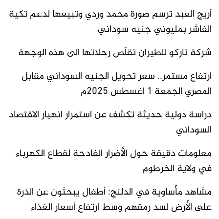
أريج العبد ترسم صورة محمد وردي وتبيعها لدعم تكية
الفاشر بمليوني جنيه سوداني
شركة تاركو للطيران تقلّص رحلاتها الى هذه الوجهة
ارتفاع مستمر.. سعر تحويل الجنيه السوداني مقابل
المصري الجمعة 1 اغسطس 2025م
دراسة دولية حديثة تكشف عن استمرار انهيار الاقتصاد
السوداني
معلومات دقيقة حول الأضرار الفادحة لقطاع الكهرباء
في ولاية الخرطوم
مشاهد مأساوية في الدلنج: أطفال يبحثون عن الذرة
على الأرض لسد رمقهم وسط ارتفاع أسعار الغذاء