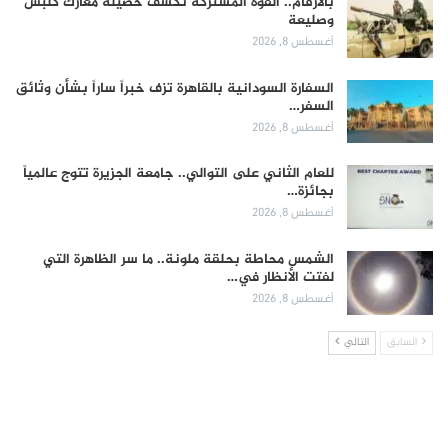
بالأرقام.. القوة المشتركة تكشف حصيلة معارك كلبس
وصليعة
أغسطس 8, 2026
السفارة السودانية بالقاهرة تزف خبراً ساراً بشأن وثائق
السفر…
أغسطس 8, 2026
للعام الثاني على التوالي.. جامعة الجزيرة تتوج عالمياً
بجائزة…
أغسطس 8, 2026
الشمس محاطة بحلقة ملونة.. ما سر الظاهرة التي
لفتت الأنظار في…
أغسطس 8, 2026
السابق
التالي