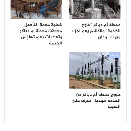
محطة أم دباكر “خارج
خطوة مهمة. لتأهيل
الخدمة” والظلام يعم أجزاء
محولات محطة أم دباكر
من السودان
وتعهدات بعودتها إلى
الخدمة
إقتصاد
خروج محطة أم دباكر من
الخدمة مجددا.. تعرف على
السبب