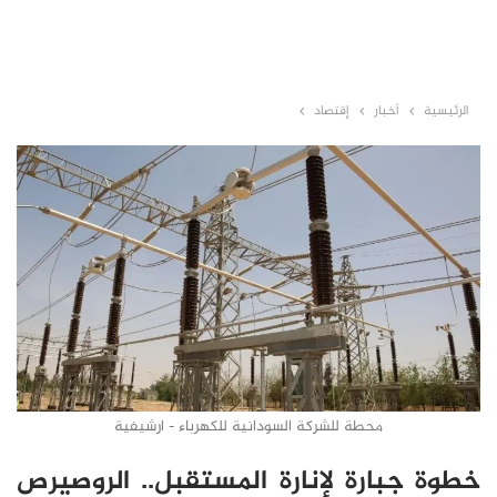
الرئيسية
أخبار
إقتصاد
محطة للشركة السودانية للكهرباء - ارشيفية
خطوة جبارة لإنارة المستقبل.. الروصيرص