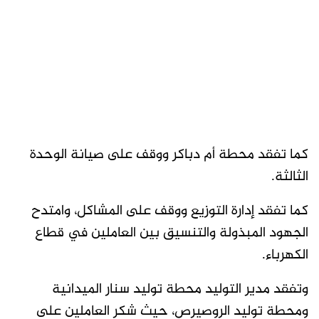
كما تفقد محطة أم دباكر ووقف على صيانة الوحدة
الثالثة.
كما تفقد إدارة التوزيع ووقف على المشاكل، وامتدح
الجهود المبذولة والتنسيق بين العاملين في قطاع
الكهرباء.
وتفقد مدير التوليد محطة توليد سنار الميدانية
ومحطة توليد الروصيرص، حيث شكر العاملين على