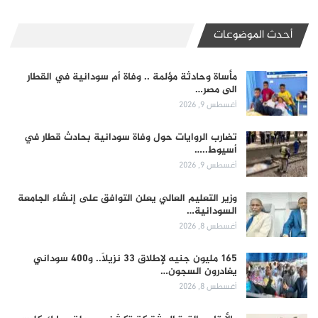
أحدث الموضوعات
مأساة وحادثة مؤلمة .. وفاة أم سودانية في القطار
الى مصر…
أغسطس 9, 2026
تضارب الروايات حول وفاة سودانية بحادث قطار في
أسيوط..…
أغسطس 9, 2026
وزير التعليم العالي يعلن التوافق على إنشاء الجامعة
السودانية…
أغسطس 8, 2026
165 مليون جنيه لإطلاق 33 نزيلاً.. و400 سوداني
يغادرون السجون…
أغسطس 8, 2026