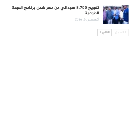
تفويج 8,700 سوداني من مصر ضمن برنامج العودة
الطوعية..…
أغسطس 6, 2026
السابق
التالي