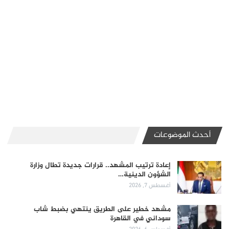
أحدث الموضوعات
إعادة ترتيب المشهد.. قرارات جديدة تطال وزارة
الشؤون الدينية…
أغسطس 7, 2026
مشهد خطير على الطريق ينتهي بضبط شاب
سوداني في القاهرة