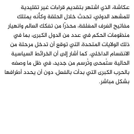
عكاشة، الذي اشتهر بتقديم قراءات غير تقليدية
للمشهد الدولي، تحدث خلال الحلقة وكأنه يمتلك
مفاتيح الغرف المغلقة، محذرًا من تفكك العالم وانهيار
منظومات الحكم في عدد من الدول الكبرى، بما في
ذلك الولايات المتحدة، التي توقع أن تدخل مرحلة من
الانقسام الداخلي. كما أشار إلى أن الخرائط السياسية
الحالية ستُمحى وتُرسم من جديد، في ظل ما وصفه
بالحرب الكبرى التي بدأت بالفعل، دون أن يحدد أطرافها
بشكل مباشر.