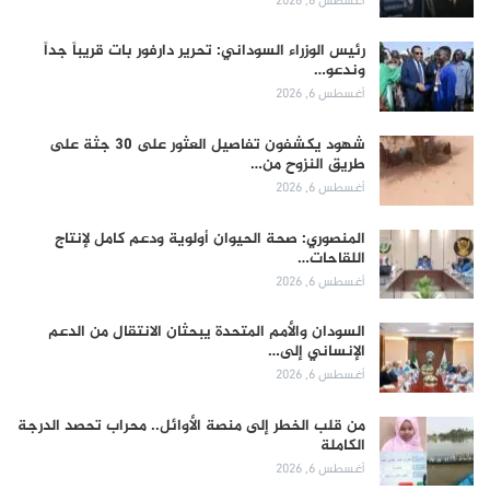
أغسطس 6, 2026
رئيس الوزراء السوداني: تحرير دارفور بات قريباً جداً
وندعو…
أغسطس 6, 2026
شهود يكشفون تفاصيل العثور على 30 جثة على
طريق النزوح من…
أغسطس 6, 2026
المنصوري: صحة الحيوان أولوية ودعم كامل لإنتاج
اللقاحات…
أغسطس 6, 2026
السودان والأمم المتحدة يبحثان الانتقال من الدعم
الإنساني إلى…
أغسطس 6, 2026
من قلب الخطر إلى منصة الأوائل.. محراب تحصد الدرجة
الكاملة
أغسطس 6, 2026