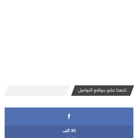
تابعنا على مواقع التواصل
30 الف
اعجاب