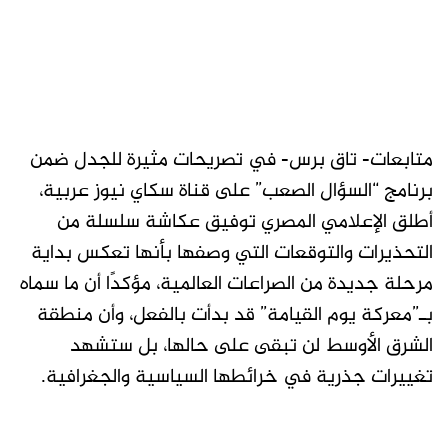
متابعات- تاق برس- في تصريحات مثيرة للجدل ضمن
برنامج “السؤال الصعب” على قناة سكاي نيوز عربية،
أطلق الإعلامي المصري توفيق عكاشة سلسلة من
التحذيرات والتوقعات التي وصفها بأنها تعكس بداية
مرحلة جديدة من الصراعات العالمية، مؤكدًا أن ما سماه
بـ”معركة يوم القيامة” قد بدأت بالفعل، وأن منطقة
الشرق الأوسط لن تبقى على حالها، بل ستشهد
تغييرات جذرية في خرائطها السياسية والجغرافية.