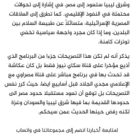
وشرق ليبيا ستعود إلى مصر، في إشارة إلى تحولات
محتملة في النفوذ الإقليمي. كما تطرق إلى العلاقات
المصرية الإسرائيلية، متسائلًا عن طبيعة السلام بين
البلدين، وما إذا كان مجرد واجهة سياسية تخفي
توترات كامنة.
يذكر أنه لم تكن هذا التصريحات جزءا من البرنامج الذي
أذيع مؤخرا على قناة سكاي نيوز فقط بل كان عكاشة
قد تحدث بها في برنامج مباشر على قناة مصراوي مع
الإعلامي مجدي الجلاد قبل أسابيع ايضا، حيث كرر نفس
التصريحات بل توقع أن تعود مستقبلا حدود مصر الى
حدودها القديمة بما فيها شرق ليبيا والسودان وغزة
لكنه رفض حينها الحديث عمن سيحكم.