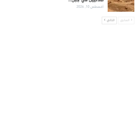
لمدنيين في جبل…
أغسطس 10, 2026
السابق
التالي