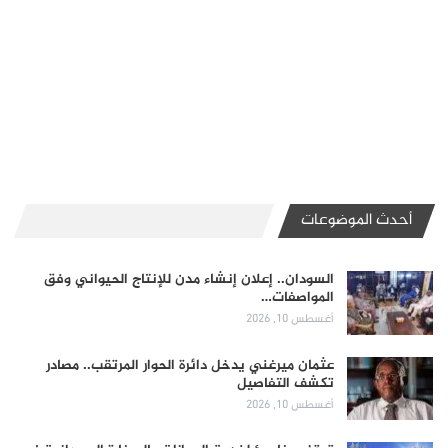
أحدث الموضوعات
السودان.. إعلان إنشاء مدن للإنتاج الحيواني وفق
المواصفات…
أغسطس 10, 2026
عثمان ميرغني يدخل دائرة الحوار المرتقب.. مصادر
تكشف التفاصيل
أغسطس 10, 2026