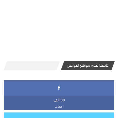
تابعنا على مواقع التواصل
30 الف
اعجاب