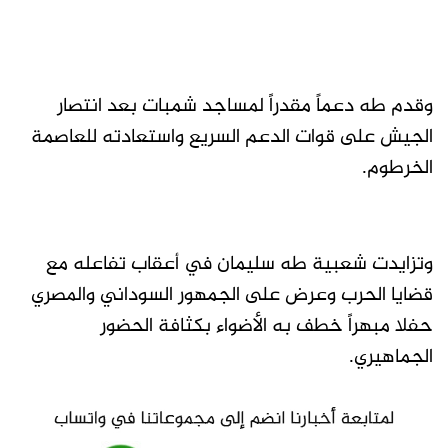
وقدم طه دعماً مقدراً لمساجد شمبات بعد انتصار
الجيش على قوات الدعم السريع واستعادته للعاصمة
الخرطوم.
وتزايدت شعبية طه سليمان في أعقاب تفاعله مع
قضايا الحرب وعرض على الجمهور السوداني والمصري
حفلا مبهراً خطف به الأضواء بكثافة الحضور
الجماهيري.