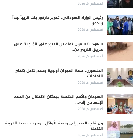
أغسطس 6, 2026
رئيس الوزراء السوداني: تحرير دارفور بات قريباً جداً
وندعو…
أغسطس 6, 2026
شهود يكشفون تفاصيل العثور على 30 جثة على
طريق النزوح من…
أغسطس 6, 2026
المنصوري: صحة الحيوان أولوية ودعم كامل لإنتاج
اللقاحات…
أغسطس 6, 2026
السودان والأمم المتحدة يبحثان الانتقال من الدعم
الإنساني إلى…
أغسطس 6, 2026
من قلب الخطر إلى منصة الأوائل.. محراب تحصد الدرجة
الكاملة
أغسطس 6, 2026