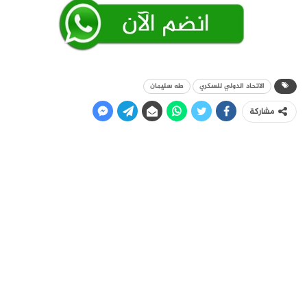
الاتحاد الدولي للسكري
طه سليمان
مشاركة