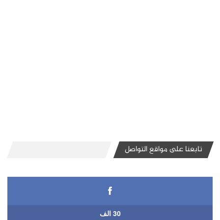
تابعنا على مواقع التواصل
30 الف