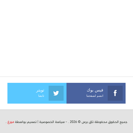
فيس بوك
تويتر
انضم لصفحتنا
تابعنا
جميع الحقوق محفوظة تاق برس © 2026 . -
سياسة الخصوصية
| تصميم بواسطة
ميرغ
.