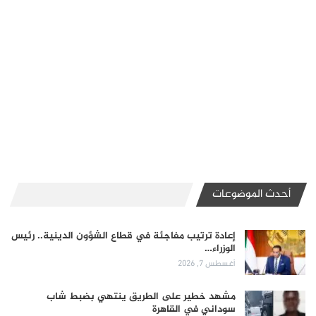
أحدث الموضوعات
إعادة ترتيب مفاجئة في قطاع الشؤون الدينية.. رئيس
الوزراء…
أغسطس 7, 2026
مشهد خطير على الطريق ينتهي بضبط شاب
سوداني في القاهرة