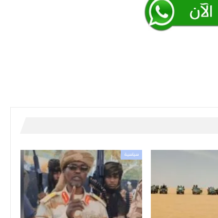
سياسية