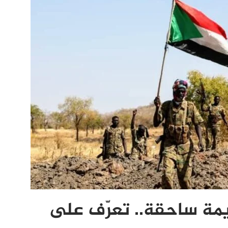
يمة ساحقة.. تعرّف على