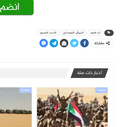
اب قعود
الجيش السوداني
الدعم السريع
مشاركة
أخبار ذات صلة
سياسية
سياسية