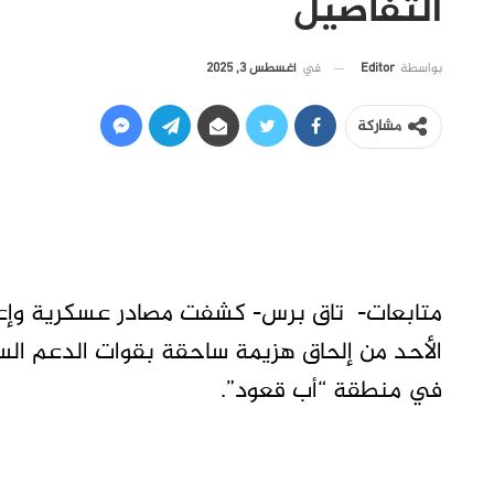
التفاصيل
في
أغسطس 3, 2025
بواسطة
Editor
مشاركة
متابعات- تاق برس- كشفت مصادر عسكرية وإعل
الأحد من إلحاق هزيمة ساحقة بقوات الدعم ال
في منطقة “أب قعود”.