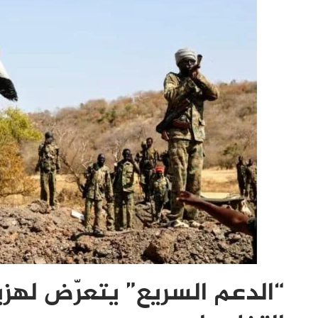
“الدعم السريع” يتعرّض لهز