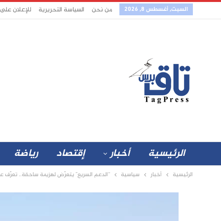
السبت, أغسطس 8, 2026
من نحن
السياسة التحريرية
للإعلان على
الرئيسية
أخبار
إقتصاد
رياضة
الرئيسية
أخبار
سياسية
“الدعم السريع” يتعرّض لهزيمة ساحقة.. تعرّف ع