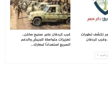
حمر تكشف تطورات
غرب كردفان على صفيح ساخن..
 وغرب كردفان
تعزيزات متواصلة للجيش والدعم
السريع استعدادًا لمعارك…
 المزيد