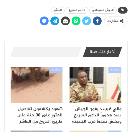
الجيش السوداني
الدعم السريع
الفاشر
مشاركة
أخبار ذات صلة
سياسية
سياسية
والي غرب دارفور: الجيش
شهود يكشفون تفاصيل
يصد هجوماً للدعم السريع
العثور على 30 جثة على
ويحقق تقدماً قرب الجنينة
طريق النزوح من الفاشر