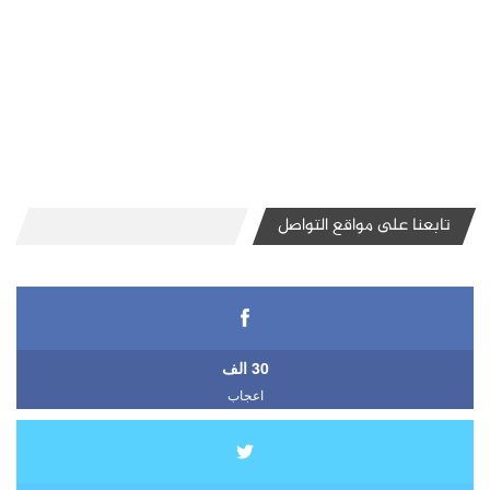
تابعنا على مواقع التواصل
30 الف
اعجاب