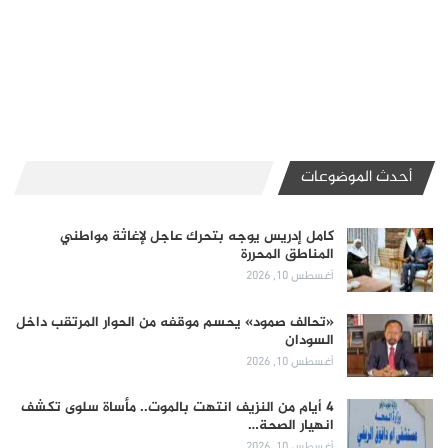
أحدث الموضوعات
كامل إدريس يوجه بتحرك عاجل لإغاثة مواطني
المناطق المحررة
أغسطس 10, 2026
«تحالف صمود» يحسم موقفه من الحوار المرتقب داخل
السودان
أغسطس 10, 2026
4 أيام من النزيف انتهت بالموت.. مأساة سلوى تكشف
انهيار الصحة…
أغسطس 10, 2026