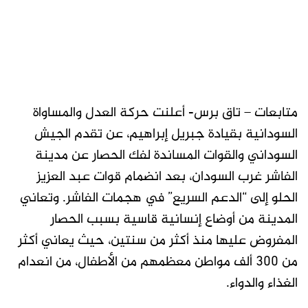
متابعات – تاق برس- أعلنت حركة العدل والمساواة
السودانية بقيادة جبريل إبراهيم، عن تقدم الجيش
السوداني والقوات المساندة لفك الحصار عن مدينة
الفاشر غرب السودان، بعد انضمام قوات عبد العزيز
الحلو إلى “الدعم السريع” في هجمات الفاشر. وتعاني
المدينة من أوضاع إنسانية قاسية بسبب الحصار
المفروض عليها منذ أكثر من سنتين، حيث يعاني أكثر
من 300 ألف مواطن معظمهم من الأطفال، من انعدام
الغذاء والدواء.