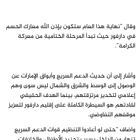
وقال “نهاية هذا العام ستكون بإذن الله معارك الحسم
في دارفور حيث تبدأ المرحلة الختامية من معركة
الكرامة”.
وأشار إلى أن حديث الدعم السريع وأبواق الإمارات عن
الوصول إلى الوسط والشرق والشمال ليس سوى وهم
إعلامي لتخدير مرتزقتهم، بينما الهدف الحقيقي
لقادتهم هو السيطرة الكاملة على إقليم دارفور لتعزيز
موقفهم التفاوضي.
واضاف “حتى لو أعادوا التنظيم قوات الدعم السريع
تنهار من الداخل بسبب تجنيد الأطفال، والخلافات