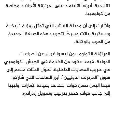
تقليدية؛ أبرزها الاعتماد على المرتزقة الأجانب، وخاصة
من كولومبيا.
وأشارت إلى أن مدينة الفاشر، التي تمثل رمزية تاريخية
وعسكرية، باتت مسرحًا لتجريب هذه الصيغة الجديدة
من الحرب بالوكالة.
المرتزقة الكولومبيون ليسوا غرباء عن الصراعات
الدولية. فبعد عقود من الخدمة في الجيش الكولومبي
في حروب العصابات الداخلية، تحوّل المئات منهم إلى
سوق “المرتزقة الدوليين”. أبرز الساحات التي شاركوا
فيها اليمن ضمن قوات التحالف بقيادة الإمارات. وليبيا
إلى جانب قوات حفتر بترتيب وتمويل إماراتي.