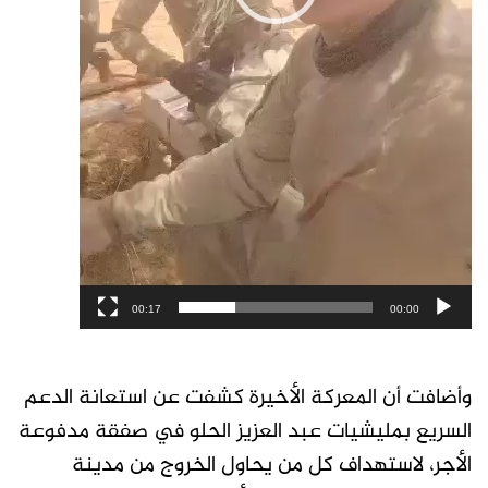
00:17
00:00
وأضافت أن المعركة الأخيرة كشفت عن استعانة الدعم
السريع بمليشيات عبد العزيز الحلو في صفقة مدفوعة
الأجر، لاستهداف كل من يحاول الخروج من مدينة