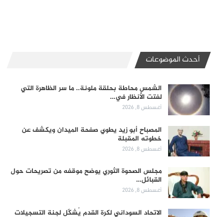
أحدث الموضوعات
الشمس محاطة بحلقة ملونة.. ما سر الظاهرة التي
لفتت الأنظار في…
أغسطس 8, 2026
المصباح أبو زيد يطوي صفحة الميدان ويكشف عن
خطوته المقبلة
أغسطس 8, 2026
مجلس الصحوة الثوري يوضح موقفه من تصريحات حول
القبائل…
أغسطس 8, 2026
الاتحاد السوداني لكرة القدم يُشكّل لجنة التسجيلات