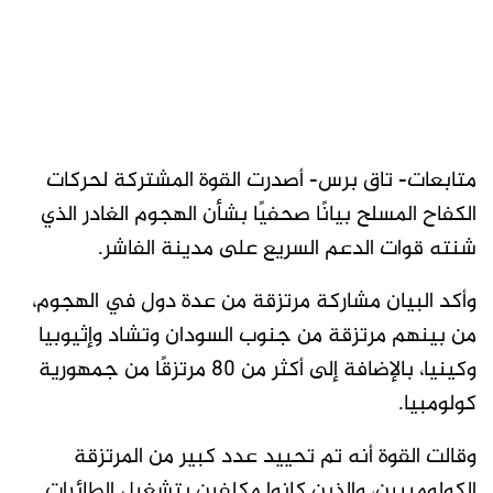
متابعات- تاق برس- أصدرت القوة المشتركة لحركات
الكفاح المسلح بيانًا صحفيًا بشأن الهجوم الغادر الذي
شنته قوات الدعم السريع على مدينة الفاشر.
وأكد البيان مشاركة مرتزقة من عدة دول في الهجوم،
من بينهم مرتزقة من جنوب السودان وتشاد وإثيوبيا
وكينيا، بالإضافة إلى أكثر من 80 مرتزقًا من جمهورية
كولومبيا.
وقالت القوة أنه تم تحييد عدد كبير من المرتزقة
الكولومبيين، والذين كانوا مكلفين بتشغيل الطائرات