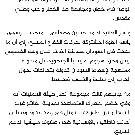
الوطن في خطر، ومجابهة هذا الخطر واجب وطني
مقدس.
وأشار العقيد أحمد حسين مصطفى، المتحدث الرسمي
باسم القوة المشتركة لحركات الكفاح المسلح، إلى أن ما
يحدث في السودان ومدينة الفاشر على وجه الخصوص
ليس مجرد هجوم لمليشيا الجنجويد، بل محاولة
ممنهجة لإسقاط السودان كدولة بتحالفات تحول
الحرب إلى سلعة والشعب ضحيتها.
من جانبهم قالت مجموعة أنصار هيئة العمليات أنه
وفي خضم المعارك المتصاعدة بمدينة الفاشر غرب
السودان، برز تطور لافت تمثل في رصد وجود مقاتلين
أجانب ناطقين بالإسبانية ضمن صفوف مليشيا الدعم
السريع.