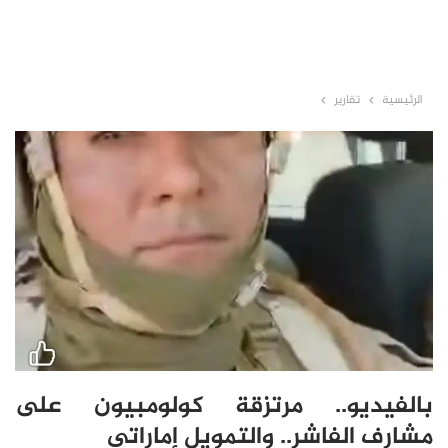
الرئيسية
تقارير
بالفيديو.. مرتزقة كولومبيون على
مشارف الفاشر.. والتمويل إماراتي