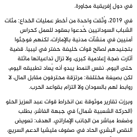
في دول إفريقية مجاورة.
في 2019، وُثّقت واحدة من أخطر عمليات الخداع: مئات
الشباب السودانيين خُدعوا بعقود للعمل كحراس
أمنيين في منشآت مدنية بالإمارات، لكنهم فوجئوا
بتجنيدهم لصالح قوات خليفة حفتر في ليبيا. قضية
أثارت ضجة إعلامية كبرى، ولا تزال تداعياتها ماثلة
حتى اليوم. نفس النمط يبدو أنه يُعاد تطبيقه اليوم،
لكن بصيغة مختلفة: مرتزقة محترفون مقابل المال، لا
روابط لهم بالسودان ولا التزام بقواعد الحرب.
وبرزت تقارير موثوقة عن انخراط قوات عبد العزيز الحلو
(الحركة الشعبية شمال) في جبهة الفاشر، بطلب
وضغط مباشر من الجانب الإماراتي. الهدف: تعويض
النقص البشري الحاد في صفوف مليشيا الدعم السريع،