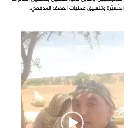
المُسيّرة وتنسيق عمليات القصف المدفعي.
مشغل
الفيديو