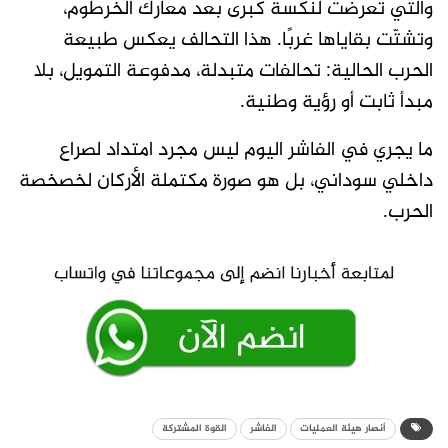
والتي تعرّضت لنكسة كبرى بعد معارك الخرطوم،
وتشتّت بقاياها غربًا. هذا التحالف يعكس طبيعة
الحرب الحالية: تحالفات متبدلة، مدفوعة التمويل، بلا
مبدأ ثابت أو رؤية وطنية.
ما يجري في الفاشر اليوم ليس مجرد امتداد لصراع
داخلي سوداني، بل هو صورة مكتملة الأركان لخصخصة
الحرب.
أنصار هيئة العمليات
الفاشر
القوة المشتركة