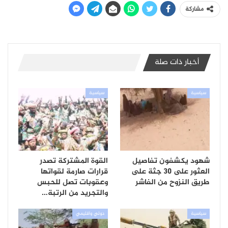
مشاركة
أخبار ذات صلة
سياسية
سياسية
شهود يكشفون تفاصيل
القوة المشتركة تصدر
العثور على 30 جثة على
قرارات صارمة لقواتها
طريق النزوح من الفاشر
وعقوبات تصل للحبس
والتجريد من الرتبة…
سياسية
دولي واقليمي