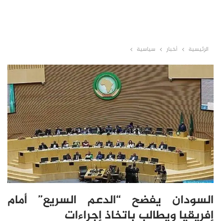
الرئيسية
أخبار
سياسية
السودان يفضح “الدعم السريع” أمام
إفريقيا ويطالب باتخاذ إجراءات