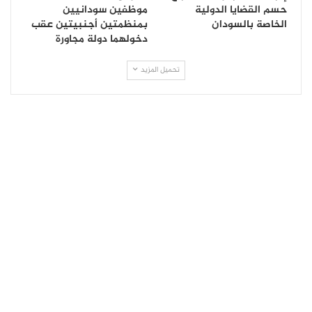
حسم القضايا الدولية
موظفين سودانيين
الخاصة بالسودان
بمنظمتين أجنبيتين عقب
دخولهما دولة مجاورة
تحميل المزيد