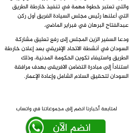
والتي تعتبر خطوة مهمة في تنفيذ خارطة الطريق
التي أعلنها رئيس مجلس السيادة الفريق أول ركن
عبدالفتاح البرهان في فبراير الماضي.
ودعا السفير الزين المجلس إلى رفع تعليق مشاركة
السودان في أنشطة الاتحاد الإفريقي بعد إعلان خارطة
الطريق واستيفاء تكوين الحكومة المدنية، وذلك
استناداً إلى مبادرة التضامن الافريقى بهدف مرافقة
السودان لتحقيق السلام الشامل وإعادة الإعمار.