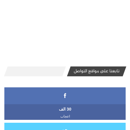
تابعنا على مواقع التواصل
30 الف
اعجاب