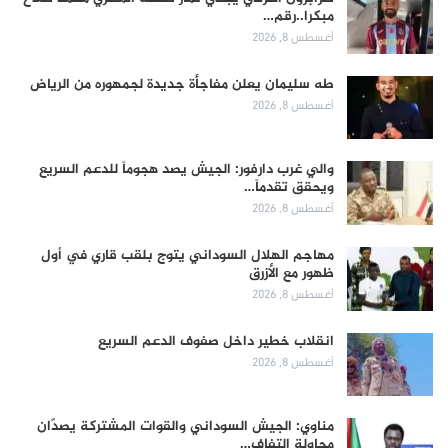
مبكرا..رقم…
أغسطس 8, 2026
طه سليمان يعلن مفاجأة جديدة لجمهوره من الرياض
أغسطس 8, 2026
والي غرب دارفور: الجيش يصد هجوماً للدعم السريع
ويحقق تقدماً…
أغسطس 8, 2026
مهاجم الهلال السوداني يتوج بلقب قاري في أول
ظهور مع الأزرق
أغسطس 8, 2026
انقلاب خطير داخل صفوف الدعم السريع
أغسطس 8, 2026
مناوي: الجيش السوداني والقوات المشتركة يصدّان
محاولة التفاف…