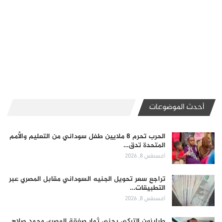
أحدث الموضوعات
الحرب تحرم 8 ملايين طفل سوداني من التعليم والأمم
المتحدة تدق…
أغسطس 8, 2026
تراجع سعر تحويل الجنيه السوداني مقابل المصري عبر
التطبيقات…
أغسطس 8, 2026
طرابزون التركي يجني ثمار صفقة المصري محمد صلاح