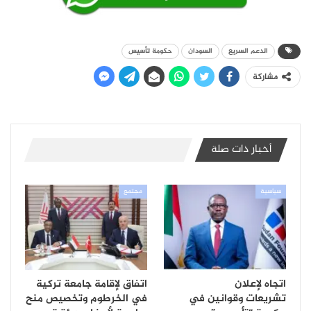
الدعم السريع
السودان
حكومة تأسيس
مشاركة
أخبار ذات صلة
سياسية
مجتمع
اتجاه لإعلان
اتفاق لإقامة جامعة تركية
تشريعات وقوانين في
في الخرطوم وتخصيص منح