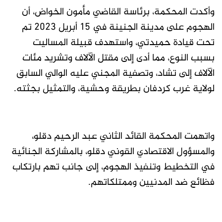
وأكدت المحكمة، برئاسة القاضي مأمون الخواض، أن
الهجوم على مدينة الجنينة في 15 أبريل 2023 تم
تحت قيادة حميدتي، واستهدف قبيلة المساليت
بسبب النوع، مما أدى إلى مقتل الآلاف وتشريد مئات
الآلاف إلى تشاد، وتصفية المجني عليه الوالي السابق
لولاية غرب كردفان بطريقة وحشية، والتمثيل بجثته.
واتهمت المحكمة القائد الثاني عبد الرحيم دقلو،
والمسؤول الاقتصادي القوني دقلو، بالمشاركة الجنائية
في التخطيط وتنفيذ الهجوم، إلى جانب تهم بارتكاب
فظائع ضد المدنيين وممتلكاتهم.