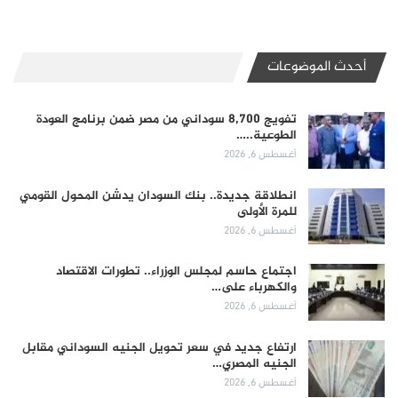
أحدث الموضوعات
تفويج 8,700 سوداني من مصر ضمن برنامج العودة
الطوعية..…
أغسطس 6, 2026
انطلاقة جديدة.. بنك السودان يدشن المحول القومي
للمرة الأولى
أغسطس 6, 2026
اجتماع حاسم لمجلس الوزراء.. تطورات الاقتصاد
والكهرباء على…
أغسطس 6, 2026
ارتفاع جديد في سعر تحويل الجنيه السوداني مقابل
الجنيه المصري…
أغسطس 6, 2026