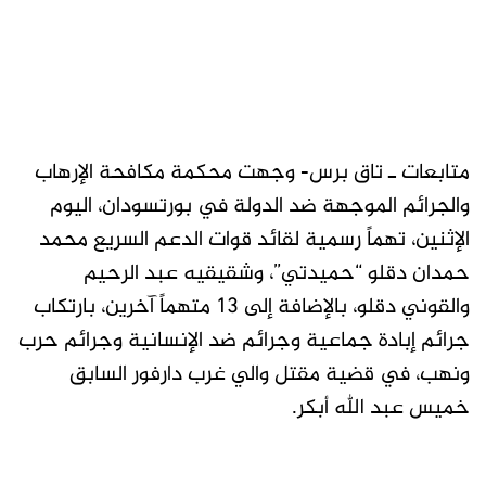
متابعات ـ تاق برس- وجهت محكمة مكافحة الإرهاب
والجرائم الموجهة ضد الدولة في بورتسودان، اليوم
الإثنين، تهماً رسمية لقائد قوات الدعم السريع محمد
حمدان دقلو “حميدتي”، وشقيقيه عبد الرحيم
والقوني دقلو، بالإضافة إلى 13 متهماً آخرين، بارتكاب
جرائم إبادة جماعية وجرائم ضد الإنسانية وجرائم حرب
ونهب، في قضية مقتل والي غرب دارفور السابق
خميس عبد الله أبكر.