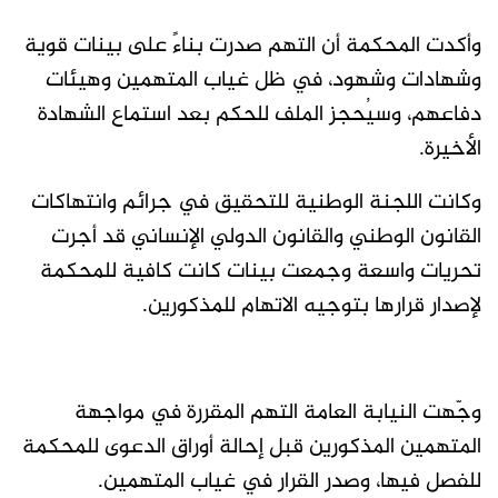
وأكدت المحكمة أن التهم صدرت بناءً على بينات قوية
وشهادات وشهود، في ظل غياب المتهمين وهيئات
دفاعهم، وسيُحجز الملف للحكم بعد استماع الشهادة
الأخيرة.
وكانت اللجنة الوطنية للتحقيق في جرائم وانتهاكات
القانون الوطني والقانون الدولي الإنساني قد أجرت
تحريات واسعة وجمعت بينات كانت كافية للمحكمة
لإصدار قرارها بتوجيه الاتهام للمذكورين.
وجّهت النيابة العامة التهم المقررة في مواجهة
المتهمين المذكورين قبل إحالة أوراق الدعوى للمحكمة
للفصل فيها، وصدر القرار في غياب المتهمين.