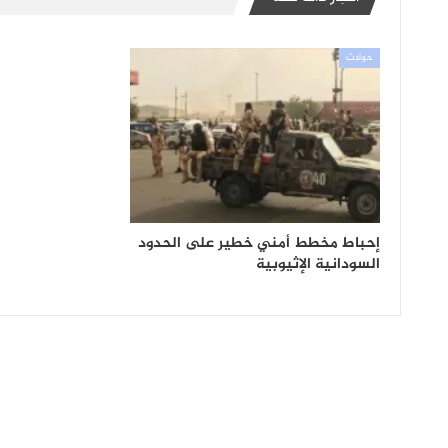
حوادث
إحباط مخطط أمني خطير على الحدود
السودانية الإثيوبية