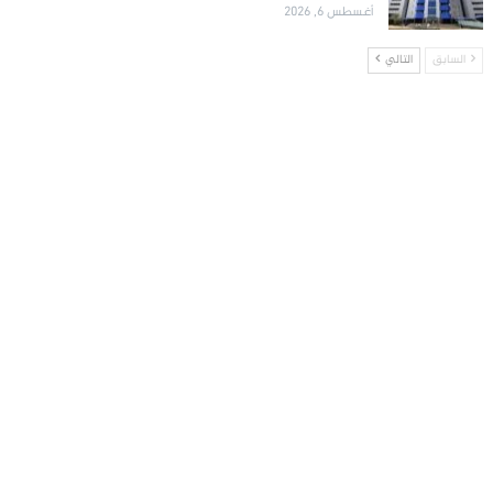
أغسطس 6, 2026
السابق
التالي