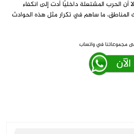
ليشيات الإثيوبية بين عامي 2019 و2021. إلا أن الحرب المشتعلة داخليًا أدت إلى انكفاء
ك المناطق، ما ساهم في تكرار مثل هذه الحوادث