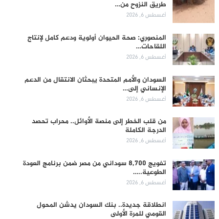
طريق النزوح من…
أغسطس 6, 2026
المنصوري: صحة الحيوان أولوية ودعم كامل لإنتاج
اللقاحات…
أغسطس 6, 2026
السودان والأمم المتحدة يبحثان الانتقال من الدعم
الإنساني إلى…
أغسطس 6, 2026
من قلب الخطر إلى منصة الأوائل.. محراب تحصد
الدرجة الكاملة
أغسطس 6, 2026
تفويج 8,700 سوداني من مصر ضمن برنامج العودة
الطوعية..…
أغسطس 6, 2026
انطلاقة جديدة.. بنك السودان يدشن المحول
القومي للمرة الأولى