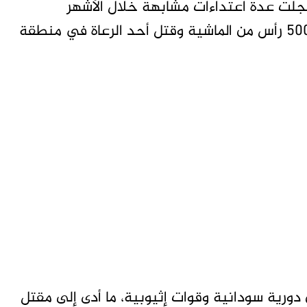
لت عدة اعتداءات مشابهة خلال الأشهر
الماضية. ففي يوليو الماضي، تم نهب أكثر من 500 رأس من الماشية وقتل أحد الرعاة في منطقة
 دورية سودانية وقوات إثيوبية، ما أدى إلى مقتل