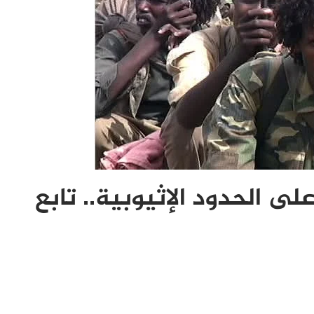
ى الحدود الإثيوبية.. تابع