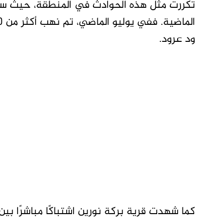
تكررت مثل هذه الحوادث في المنطقة، حيث سج
ود عرود.
كما شهدت قرية بركة نورين اشتباكًا مباشرًا بين