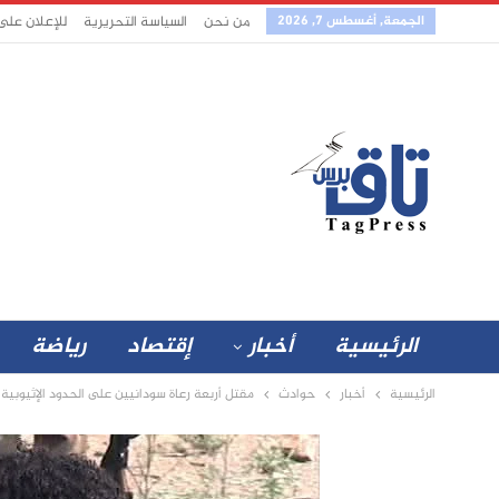
الجمعة, أغسطس 7, 2026
من نحن
السياسة التحريرية
للإعلان على
الرئيسية
أخبار
إقتصاد
رياضة
الرئيسية
أخبار
حوادث
مقتل أربعة رعاة سودانيين على الحدود الإثيوبية..