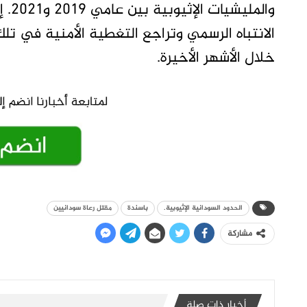
والم
الانتباه الرسمي وتراجع التغطية الأمنية في تل
خلال الأشهر الأخيرة.
الحدود السودانية الإثيوبية.
باسندة
مقتل رعاة سودانيين
مشاركة
أخبار ذات صلة