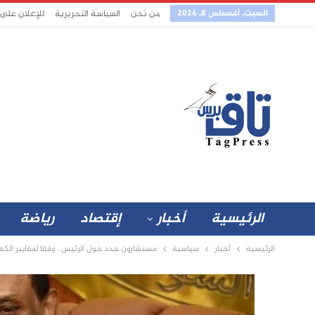
السبت, أغسطس 8, 2026
من نحن
السياسة التحريرية
للإعلان على
الرئيسية
أخبار
إقتصاد
رياضة
الرئيسية
أخبار
سياسية
مستشارون جدد حول الرئيس.. وفقا لمعايير الكفا