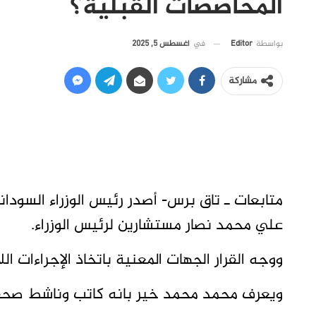
المحاصصات القبلية؟
في
أغسطس 5, 2025
بواسطة
Editor
مشاركة
متابعات ـ تاق برس- أصدر رئيس الوزراء السودا
علي محمد نصار مستشارين لرئيس الوزراء.
ووجه القرار الجهات المعنية باتخاذ الإجراءات اللا
ويعرف محمد محمد خير بانه كاتب وناشط صحفي