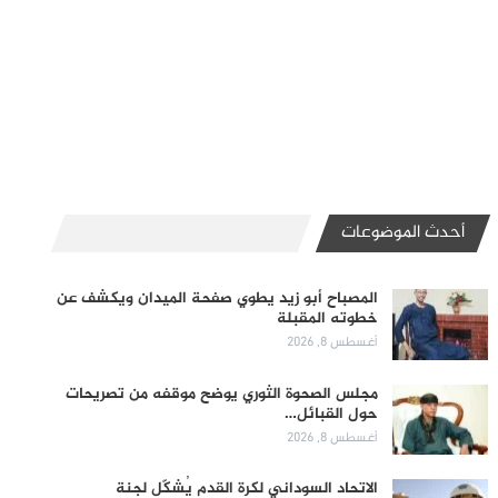
أحدث الموضوعات
المصباح أبو زيد يطوي صفحة الميدان ويكشف عن
خطوته المقبلة
أغسطس 8, 2026
مجلس الصحوة الثوري يوضح موقفه من تصريحات
حول القبائل…
أغسطس 8, 2026
الاتحاد السوداني لكرة القدم يُشكّل لجنة