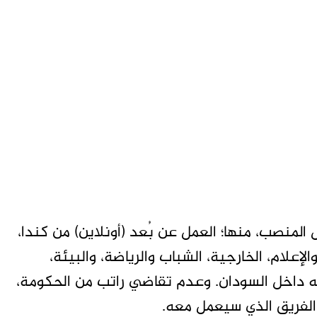
لمنصب، منها؛ العمل عن بُعد (أونلاين) من كندا،
لإعلام، الخارجية، الشباب والرياضة، والبيئة،
 داخل السودان. وعدم تقاضي راتب من الحكومة،
الفريق الذي سيعمل معه.