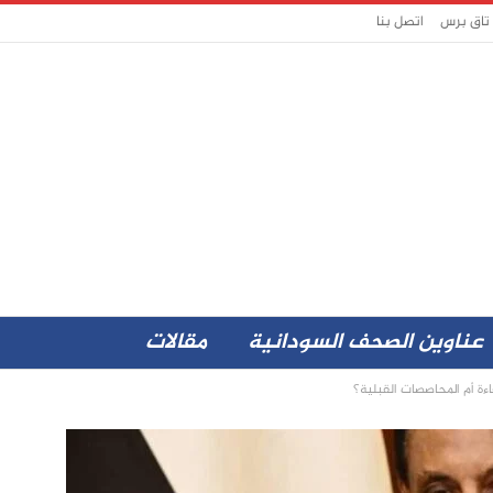
 تاق برس
اتصل بنا
عناوين الصحف السودانية
مقالات
ءة أم المحاصصات القبلية؟