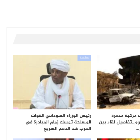
سياسية
انات 11 ألف مركبة مدمرة
رئيس الوزراء السوداني:القوات
م..تفاصيل لقاء بين
المسلحة تمسك زمام المبادرة في
ر…
الحرب ضد الدعم السريع