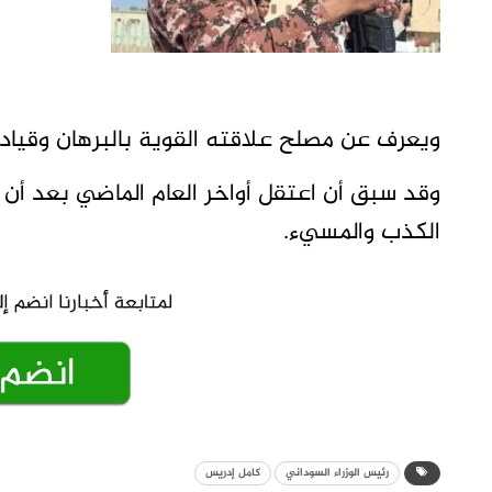
ويعرف عن مصلح علاقته القوية بالبرهان وقيادا
وقد سبق أن اعتقل أواخر العام الماضي بعد أن و
الكذب والمسيء.
رئيس الوزراء السوداني
كامل إدريس