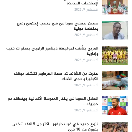
الإصلاحات الجديدة
أغسطس 9, 2026
تعيين صحفي سوداني في منصب إعلامي رفيع
بمنظمة دولية
أغسطس 9, 2026
المريخ يتأهب لمواجهة ديناموز الزامبي بخطوات فنية
وإدارية
أغسطس 9, 2026
حذرت من الشائعات..صحة الخرطوم تكشف موقف
الكوليرا وحمى الضنك
أغسطس 9, 2026
الهلال السوداني يختار المدرسة الألمانية ويتعاقد مع
جوزيف…
أغسطس 9, 2026
نزوح جديد في غرب دارفور.. أكثر من 5 آلاف شخص
يفرون من 10 قرى