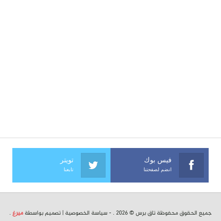
فيس بوك
تويتر
انضم لصفحتنا
تابعنا
جميع الحقوق محفوظة تاق برس © 2026 . -
سياسة الخصوصية
| تصميم بواسطة
ميرغ
.