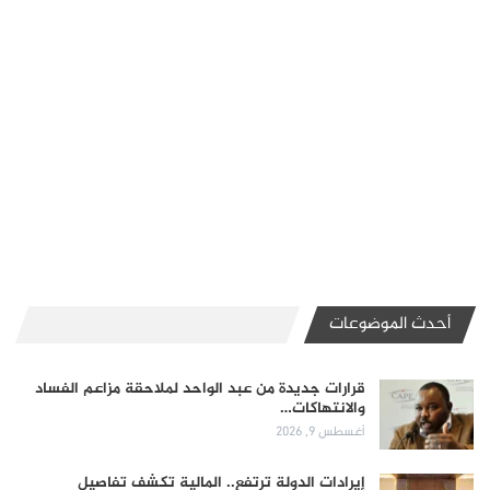
أحدث الموضوعات
قرارات جديدة من عبد الواحد لملاحقة مزاعم الفساد
والانتهاكات…
أغسطس 9, 2026
إيرادات الدولة ترتفع.. المالية تكشف تفاصيل