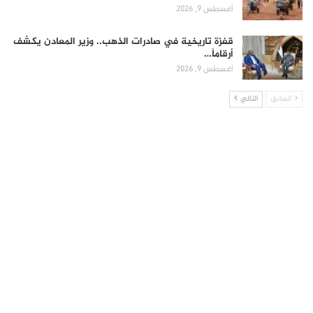
أغسطس 9, 2026
قفزة تاريخية في صادرات الذهب.. وزير المعادن يكشف
أرقاماً…
أغسطس 9, 2026
السابق
التالي