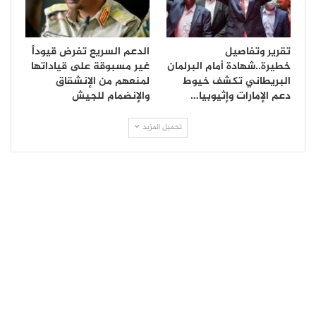
تقرير وتفاصيل
الدعم السريع تفرض قيوداً
خطيرة..شهادة أمام البرلمان
غير مسبوقة على قياداتها
البريطاني تكشف خيوط
لمنعهم من الإنشقاق
دعم الإمارات وإثيوبيا…
والإنضمام للجيش
تحميل المزيد