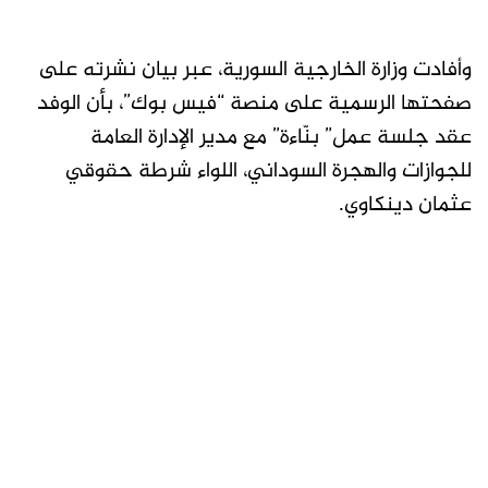
وأفادت وزارة الخارجية السورية، عبر بيان نشرته على
صفحتها الرسمية على منصة “فيس بوك”، بأن الوفد
عقد جلسة عمل” بنّاءة” مع مدير الإدارة العامة
للجوازات والهجرة السوداني، اللواء شرطة حقوقي
عثمان دينكاوي.