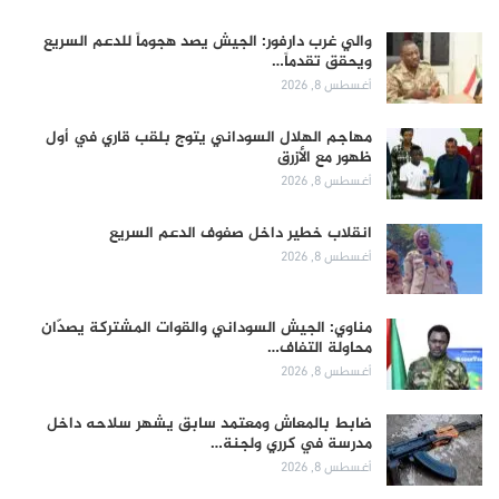
والي غرب دارفور: الجيش يصد هجوماً للدعم السريع
ويحقق تقدماً…
أغسطس 8, 2026
مهاجم الهلال السوداني يتوج بلقب قاري في أول
ظهور مع الأزرق
أغسطس 8, 2026
انقلاب خطير داخل صفوف الدعم السريع
أغسطس 8, 2026
مناوي: الجيش السوداني والقوات المشتركة يصدّان
محاولة التفاف…
أغسطس 8, 2026
ضابط بالمعاش ومعتمد سابق يشهر سلاحه داخل
مدرسة في كرري ولجنة…
أغسطس 8, 2026