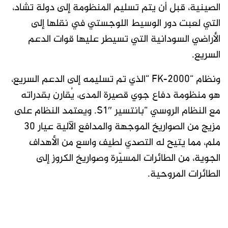
الصينية، قبل أن يتم تسليم المنظومة إلى دولة تشاد،
التي لعبت دور الوسيط اللوجستي في نقلها إلى
الأراضي السودانية التي تسيطر عليها قوات الدعم
السريع.
ونظام “FK-2000 “الذي تم تسليمه إلى الدعم السريع،
هو منظومة دفاع جوي قصيرة المدى، يُقارن بقدراته
مع النظام الروسي “بانتسير S1″. ويعتمد النظام على
مزيج من الصواريخ الموجهة والمدافع الآلية عيار 30
ملم، مما يتيح له التصدي لطيف واسع من الأهداف
الجوية، من الطائرات المسيّرة وصواريخ الكروز إلى
الطائرات المروحية.