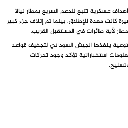
هداف عسكرية تتبع للدعم السريع بمطار نيالا
 كانت معدة للإطلاق، بينما تم إتلاف جزء كبير
طار لأية طائرات في المستقبل القريب.
وعية ينفذها الجيش السوداني لتجفيف قواعد
معلومات استخباراتية تؤكد وجود تحركات
تسليح.