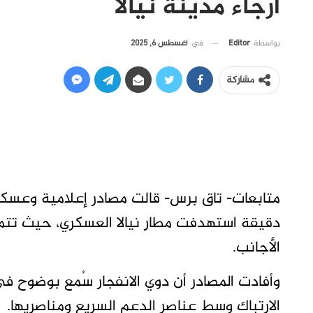
أرجاء مدينة نيالا
في
أغسطس 6, 2025
بواسطة
Editor
مشاركة
متابعات- تاق برس- قالت مصادر إعلامية وعسك
دقيقة استهدفت مطار نيالا العسكري، حيث تتمر
الأجانب.
وأفادت المصادر أن دوي الانفجار سُمع بوضوح في
الارتباك وسط عناصر الدعم السريع ومناصريها.