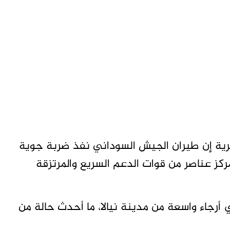
رية إن طيران الجيش السوداني نفذ ضربة جوية
كز عناصر من قوات الدعم السريع والمرتزقة
 أرجاء واسعة من مدينة نيالا، ما أحدث حالة من