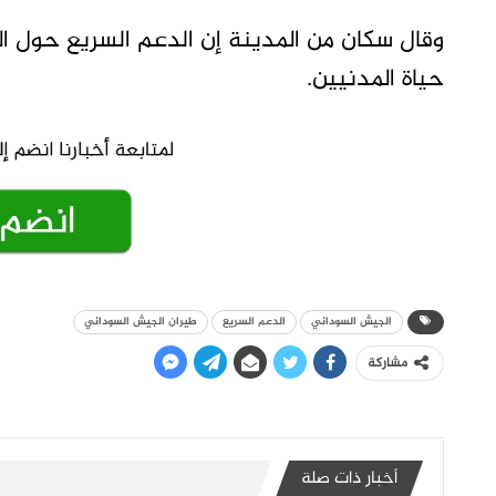
وقال سكان من المدينة إن الدعم السريع حول ا
حياة المدنيين.
الجيش السوداني
الدعم السريع
طيران الجيش السوداني
مشاركة
أخبار ذات صلة