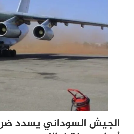
الجيش السوداني يسدد ضربة 