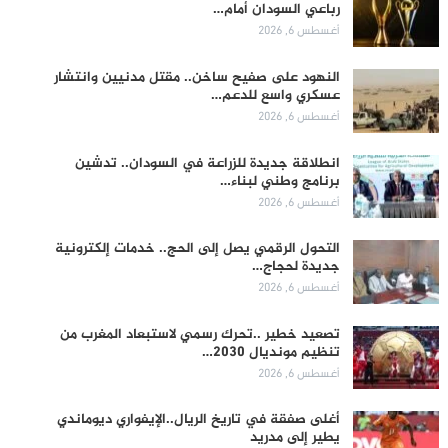
رباعي السودان أمام…
أغسطس 6, 2026
النهود على صفيح ساخن.. مقتل مدنيين وانتشار
عسكري واسع للدعم…
أغسطس 6, 2026
انطلاقة جديدة للزراعة في السودان.. تدشين
برنامج وطني لبناء…
أغسطس 6, 2026
التحول الرقمي يصل إلى الحج.. خدمات إلكترونية
جديدة لحجاج…
أغسطس 6, 2026
تصعيد خطير ..تحرك رسمي لاستبعاد المغرب من
تنظيم مونديال 2030…
أغسطس 6, 2026
أغلى صفقة في تاريخ الريال..الإيفواري ديوماندي
يطير إلى مدريد