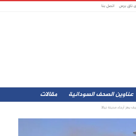
ى تاق برس
اتصل بنا
عناوين الصحف السودانية
مقالات
 يهز أرجاء مدينة نيالا