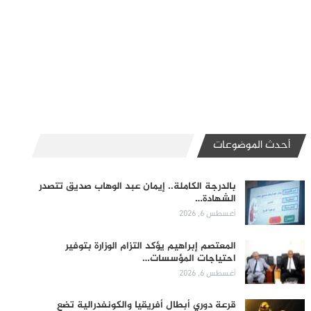
أحدث الموضوعات
بالدرجة الكاملة.. إيمان عبد الوهاب صديق تتصدر
الشهادة…
أغسطس 6, 2026
المعتصم إبراهيم يؤكد التزام الوزارة بتوفير
احتياجات المؤسسات…
أغسطس 6, 2026
قرعة دوري أبطال أفريقيا والكونفدرالية تضع