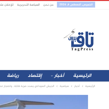
الخميس, أغسطس 6, 2026
من نحن
السياسة التحريرية
للإعلان عل
الرئيسية
أخبار
إقتصاد
رياضة
الرئيسية
أخبار
سياسية
الجيش السوداني يسدد ضربة قاتلة.. وانفجار عنيف