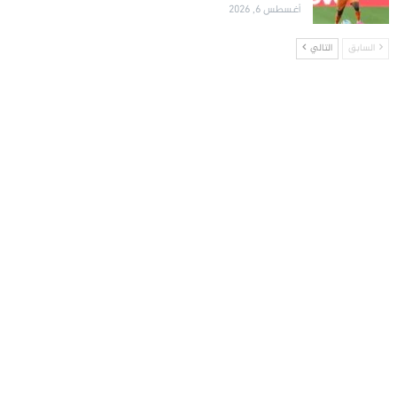
أغسطس 6, 2026
السابق
التالي