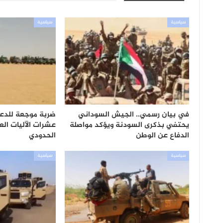
سياسية
سياسية
في بيان رسمي.. الجيش السوداني
ضربة موجعة للدعم
يحتفي بذكرى السودنة ويؤكد مواصلة
عشرات الآليات ال
الدفاع عن الوطن
الحدودي
سياسية
سياسية