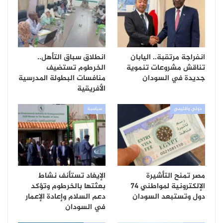
انفراجة مرتقبة.. اليابان
انطلاق سباق التأهل..
تناقش مشروعات تنموية
الخرطوم تستضيف
جديدة في السودان
منافسات البطولة المدرسية
الأفريقية
دولي واقليمي
سياسية
مصر تمنح التأشيرة
الإيغاد تستأنف نشاط
الإلكترونية لمواطني 74
بعثتها بالخرطوم وتؤكد
دول وتستبعد السودان
دعم السلام وإعادة الإعمار
في السودان