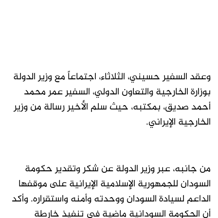
وعقد السفير حسيني، الثلاثاء، اجتماعاً مع وزير الدولة
بوزارة الخارجية والتعاون الدولي، السفير عمر محمد
أحمد صديق، بمكتبه، حيث سلم الأخير رسالة من وزير
الخارجية الإيراني.
من جانبه، عبر وزير الدولة عن شكر وتقدير حكومة
السودان للجمهورية الإسلامية الإيرانية على موقفها
الداعم لسيادة السودان ووحدته وأمنه واستقراره. وأكد
أن الحكومة السودانية ماضية في تنفيذ خارطة