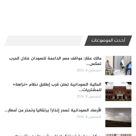
أحدث الموضوعات
مالك عقار: مواقف مصر الداعمة للسودان خلال الحرب
تعكس…
أغسطس 8, 2026
المالية السودانية تعلن قرب إطلاق نظام «نزاهة»
للمشتريات…
أغسطس 8, 2026
الأرصاد السودانية تصدر إنذاراً برتقالياً وتحذر من أمطار…
أغسطس 8, 2026