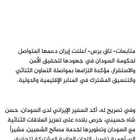
متابعات- تاق برس- أعلنت إيران دعمها المتواصل
لحكومة السودان في جهودها لتحقيق الأمن
والاستقرار، مؤكدة التزامها بمواصلة التعاون الثنائي
والتنسيق المشترك في المنابر الإقليمية والدولية.
وفي تصريح له، أكد السفير الإيراني لدى السودان، حسن
شاه حسيني، حرص بلاده على تعزيز العلاقات الثنائية
مع السودان وتطويرها لخدمة مصالح الشعبين، مشيراً
إلى أهمية تفعيل اللجان الوزارية المشتركة لتحقيق