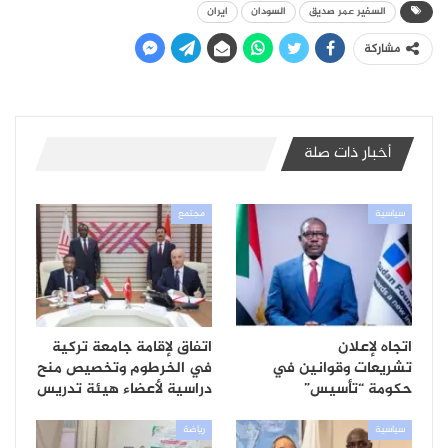
السفير عمر صديق
السودان
ايران
مشاركة
أخبار ذات صلة
سياسية
مجتمع
اتجاه لإعلان
اتفاق لإقامة جامعة تركية
تشريعات وقوانين في
في الخرطوم وتخصيص منح
حكومة “تأسيس”
دراسية لأعضاء هيئة تدريس
سياسية
رياضة