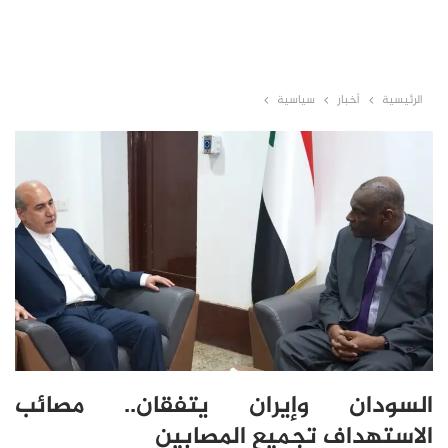
الرئيسية
أخبار
سياسية
السودان وإيران يتفقان.. مصائب
الاستهداف تجميع المصابين