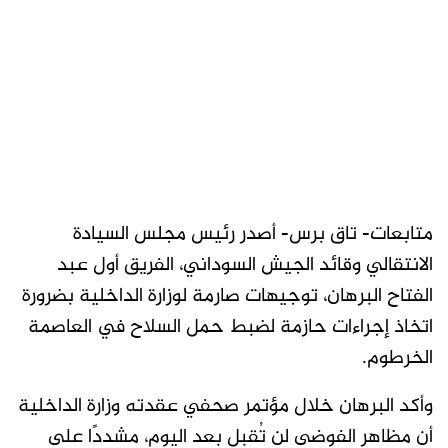
متابعات- تاق برس- أصدر رئيس مجلس السيادة
الانتقالي وقائد الجيش السوداني، الفريق أول عبد
الفتاح البرهان، توجيهات صارمة لوزارة الداخلية بضرورة
اتخاذ إجراءات حازمة لضبط حمل السلاح في العاصمة
الخرطوم.
وأكد البرهان خلال مؤتمر صحفي عقدته وزارة الداخلية
أن مظاهر الفوضى لن تُقبل بعد اليوم، مشددًا على