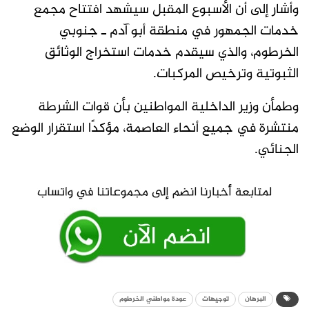
وأشار إلى أن الأسبوع المقبل سيشهد افتتاح مجمع
خدمات الجمهور في منطقة أبو آدم ـ جنوبي
الخرطوم، والذي سيقدم خدمات استخراج الوثائق
الثبوتية وترخيص المركبات.
وطمأن وزير الداخلية المواطنين بأن قوات الشرطة
منتشرة في جميع أنحاء العاصمة، مؤكدًا استقرار الوضع
الجنائي.
البرهان
توجيهات
عودة مواطني الخرطوم