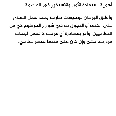
أهمية استعادة الأمن والاستقرار في العاصمة.
وأطلق البرهان توجيهات صارمة بمنع حمل السلاح
على الكتف أو التجول به في شوارع الخرطوم لأي من
النظاميين، وأمر بمصادرة أي مركبة لا تحمل لوحات
مرورية، حتى وإن كان على متنها عنصر نظامي.