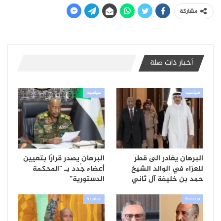
مشاركة
أخبار ذات صلة
سياسية
سياسية
البرهان يغادر الى قطر
البرهان يصدر قرارًا بتعيين
للعزاء في الوالد الشيخ
أعضاء جُدد بـ “المحكمة
حمد بن خليفة آل ثاني
الدستورية”
سياسية
سياسية