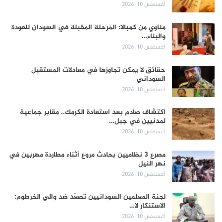
أغسطس 10, 2026
مناوي من كمبالا: المرحلة المقبلة في السودان للعودة
والبناء…
أغسطس 10, 2026
حقائق لا يمكن تجاوزها في معادلات المستقبل
السوداني
أغسطس 10, 2026
اكتشاف صادم بعد استعادة الكرمك.. مقابر جماعية
لمدنيين في جبل…
أغسطس 10, 2026
مصرع 3 نظاميين بحادث مروع أثناء مطاردة مهربين في
نهر النيل
أغسطس 10, 2026
لجنة المعلمين السودانيين تصعّد ضد والي الخرطوم:
الاستنكار لا…
أغسطس 10, 2026