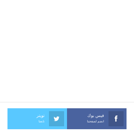
فيس بوك
تويتر
انضم لصفحتنا
تابعنا