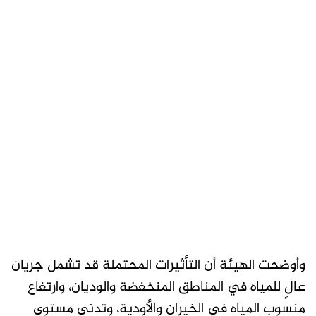
وأوضحت الهيئة أن التأثيرات المحتملة قد تشمل جريان
عالٍ للمياه في المناطق المنخفضة والوديان، وارتفاع
منسوب المياه في الخيران والأودية، وتدني مستوى