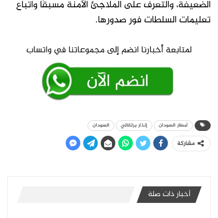
الضعيفة، والتعرف على الملاجئ الآمنة مسبقًا واتباع
تعليمات السلطات فور صدورها.
أمطار السودان
إنذار برتقالي
السودان
مشاركة
أخبار ذات صلة