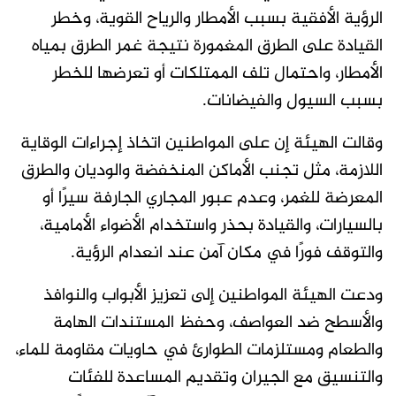
الرؤية الأفقية بسبب الأمطار والرياح القوية، وخطر
القيادة على الطرق المغمورة نتيجة غمر الطرق بمياه
الأمطار، واحتمال تلف الممتلكات أو تعرضها للخطر
بسبب السيول والفيضانات.
وقالت الهيئة إن على المواطنين اتخاذ إجراءات الوقاية
اللازمة، مثل تجنب الأماكن المنخفضة والوديان والطرق
المعرضة للغمر، وعدم عبور المجاري الجارفة سيرًا أو
بالسيارات، والقيادة بحذر واستخدام الأضواء الأمامية،
والتوقف فورًا في مكان آمن عند انعدام الرؤية.
ودعت الهيئة المواطنين إلى تعزيز الأبواب والنوافذ
والأسطح ضد العواصف، وحفظ المستندات الهامة
والطعام ومستلزمات الطوارئ في حاويات مقاومة للماء،
والتنسيق مع الجيران وتقديم المساعدة للفئات