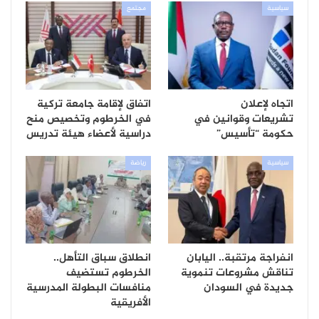
سياسية
مجتمع
اتجاه لإعلان
اتفاق لإقامة جامعة تركية
تشريعات وقوانين في
في الخرطوم وتخصيص منح
حكومة “تأسيس”
دراسية لأعضاء هيئة تدريس
سياسية
رياضة
انفراجة مرتقبة.. اليابان
انطلاق سباق التأهل..
تناقش مشروعات تنموية
الخرطوم تستضيف
جديدة في السودان
منافسات البطولة المدرسية
الأفريقية