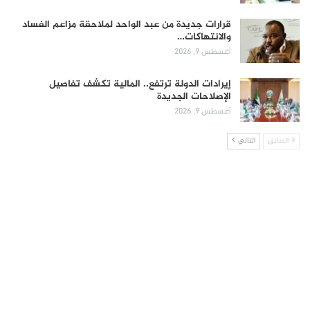
قرارات جديدة من عبد الواحد لملاحقة مزاعم الفساد
والانتهاكات…
أغسطس 9, 2026
إيرادات الدولة ترتفع.. المالية تكشف تفاصيل
الإصلاحات الجديدة
أغسطس 9, 2026
السابق
التالي