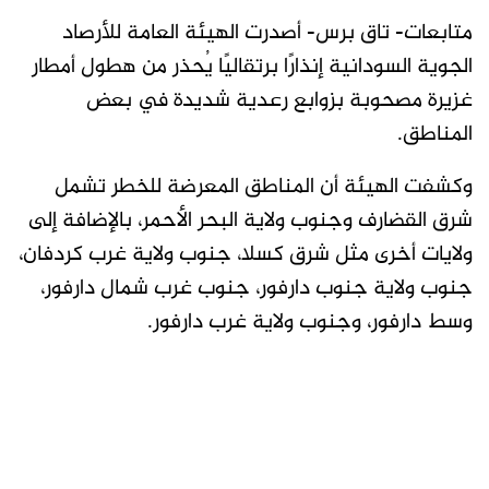
متابعات- تاق برس- أصدرت الهيئة العامة للأرصاد
الجوية السودانية إنذارًا برتقاليًا يُحذر من هطول أمطار
غزيرة مصحوبة بزوابع رعدية شديدة في بعض
المناطق.
وكشفت الهيئة أن المناطق المعرضة للخطر تشمل
شرق القضارف وجنوب ولاية البحر الأحمر، بالإضافة إلى
ولايات أخرى مثل شرق كسلا، جنوب ولاية غرب كردفان،
جنوب ولاية جنوب دارفور، جنوب غرب شمال دارفور،
وسط دارفور، وجنوب ولاية غرب دارفور.