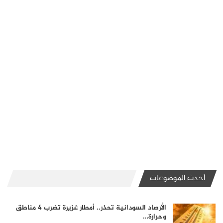
أحدث الموضوعات
الأرصاد السودانية تحذر.. أمطار غزيرة تضرب 4 مناطق
وحرارة…