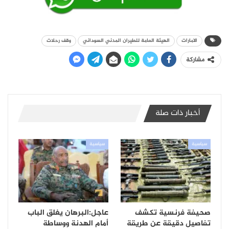
الامارات
الهيئة العامة للطيران المدني السوداني
وقف رحلات
مشاركة
أخبار ذات صلة
سياسية
سياسية
صحيفة فرنسية تكشف
عاجل:البرهان يغلق الباب
تفاصيل دقيقة عن طريقة
أمام الهدنة ووساطة