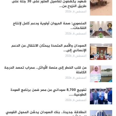
شهود يكشفون تفاصيل العثور على 30 جثة على
طريق النزوح من…
أغسطس 6, 2026
المنصوري: صحة الحيوان أولوية ودعم كامل لإنتاج
اللقاحات…
أغسطس 6, 2026
السودان والأمم المتحدة يبحثان الانتقال من الدعم
الإنساني إلى…
أغسطس 6, 2026
من قلب الخطر إلى منصة الأوائل.. محراب تحصد الدرجة
الكاملة
أغسطس 6, 2026
تفويج 8,700 سوداني من مصر ضمن برنامج العودة
الطوعية..…
أغسطس 6, 2026
انطلاقة جديدة.. بنك السودان يدشن المحول القومي