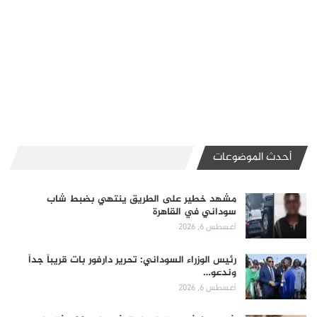
أحدث الموضوعات
مشهد خطير على الطريق ينتهي بضبط شاب
سوداني في القاهرة
أغسطس 6, 2026
رئيس الوزراء السوداني: تحرير دارفور بات قريباً جداً
وندعو…
أغسطس 6, 2026