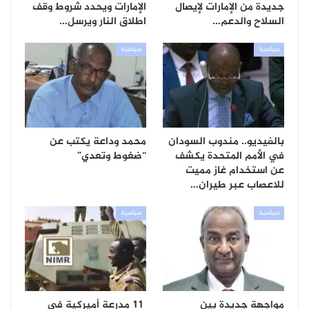
جديدة من الإمارات لإيصال
الإمارات ويحدد شروط وقف
السلاح والدعم…
اطلاق النار ويرسل…
سياسية
سياسية
بالفيديو.. مندوب السودان
محمد وداعة يكتب عن
في الأمم المتحدة يكشف
“ضغوط وتعدي”
عن استخدام غاز مميت
للاعصاب عبر طيران…
سياسية
سياسية
مواجهة جديدة بين
11 مدرعة أميركية في