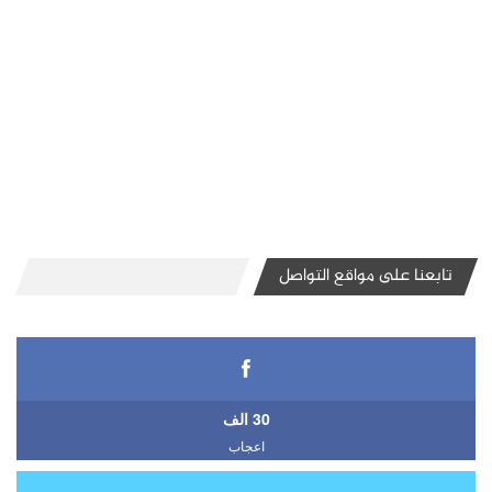
تابعنا على مواقع التواصل
30 الف
اعجاب