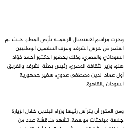
وجرت مراسم الاستقبال الرسمية بأرض المطار، حيث تم
استعراض حرس الشرف، وعزف السلامين الوطنيين
السوداني والمصري، وذلك بحضور الدكتور أحمد فؤاد
هنو، وزير الثقافة المصري، رئيس بعثة الشرف، والفريق
أول عماد الدين مصطفى عدوي، سفير جمهورية
السودان بالقاهرة.
ومن المقرر أن يترأس رئيسا وزراء البلدين خلال الزيارة
جلسة مباحثات موسعة، تشهد مناقشة عدد من