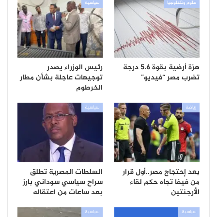
علوم وتكنلوجيا
سياسية
هزة أرضية بقوة 5.6 درجة
رئيس الوزراء يصدر
تضرب مصر “فيديو”
توجيهات عاجلة بشأن مطار
الخرطوم
رياضة
سياسية
بعد إحتجاج مصر..أول قرار
السلطات المصرية تطلق
من فيفا تجاه حكم لقاء
سراح سياسي سوداني بارز
الأرجنتين
بعد ساعات من اعتقاله
سياسية
سياسية