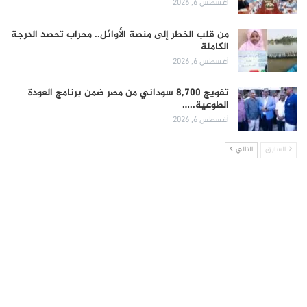
أغسطس 6, 2026
من قلب الخطر إلى منصة الأوائل.. محراب تحصد الدرجة
الكاملة
أغسطس 6, 2026
تفويج 8,700 سوداني من مصر ضمن برنامج العودة
الطوعية..…
أغسطس 6, 2026
السابق
التالي