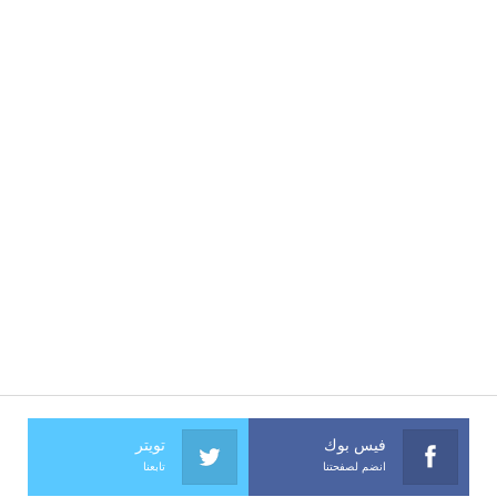
فيس بوك
تويتر
انضم لصفحتنا
تابعنا