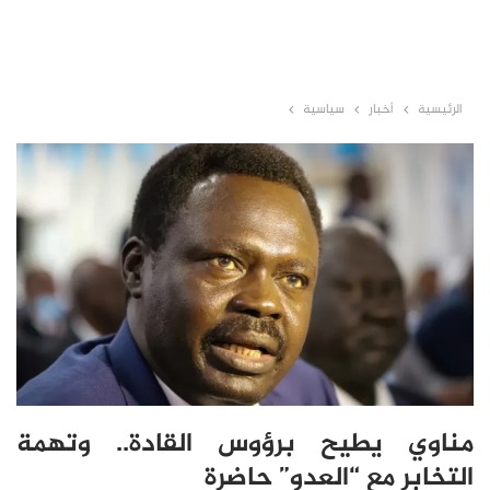
الرئيسية
أخبار
سياسية
مناوي يطيح برؤوس القادة.. وتهمة
التخابر مع “العدو” حاضرة