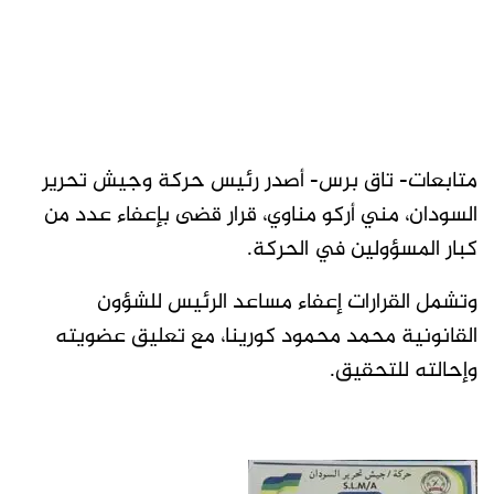
متابعات- تاق برس- أصدر رئيس حركة وجيش تحرير
السودان، مني أركو مناوي، قرار قضى بإعفاء عدد من
كبار المسؤولين في الحركة.
وتشمل القرارات إعفاء مساعد الرئيس للشؤون
القانونية محمد محمود كورينا، مع تعليق عضويته
وإحالته للتحقيق.