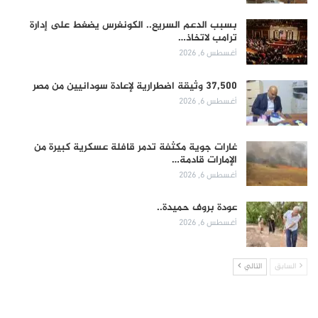
بسبب الدعم السريع.. الكونغرس يضغط على إدارة
ترامب لاتخاذ…
أغسطس 6, 2026
37,500 وثيقة اضطرارية لإعادة سودانيين من مصر
أغسطس 6, 2026
غارات جوية مكثفة تدمر قافلة عسكرية كبيرة من
الإمارات قادمة…
أغسطس 6, 2026
عودة بروف حميدة..
أغسطس 6, 2026
السابق
التالي