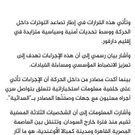
وتأتي هذه القرارات في إطار تصاعد التوترات داخل
الحركة ووسط تحديات أمنية وسياسية متزايدة في
إقليم دارفور.
وأشار بيان رسمي إلى أن هذه الإجراءات تهدف إلى
تعزيز الانضباط المؤسسي ومساءلة القيادات.
بينما أكدت مصادر من داخل الحركة أن الإجراءات تأتي
على خلفية معلومات استخباراتية تتعلق بتواصل سري
أجراه معنيون مع جهات وصفَتْها المصادر بـ”العدائية”.
وأشارت المعلومات إلى أن الشخصيات الثلاثة المعفية
تقيم منذ فترة خارج السودان، وتتنقل بين العاصمة
المصرية القاهرة ومدينة كمبالا الأوغندية، هو ما أثار