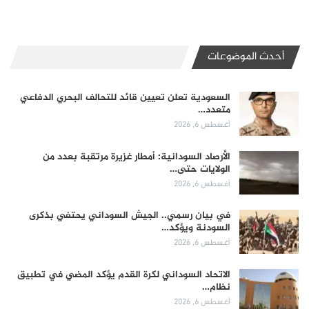
أحدث الموضوعات
السعودية تعلن تعيين قائد للتحالف البحري الدفاعي
متعدد…
أغسطس 6, 2026
الأرصاد السودانية: أمطار غزيرة مرتقبة بعدد من
الولايات حتى…
أغسطس 6, 2026
في بيان رسمي.. الجيش السوداني يحتفي بذكرى
السودنة ويؤكد…
أغسطس 6, 2026
الاتحاد السوداني لكرة القدم يؤكد المضي في تطبيق
نظام…
أغسطس 6, 2026