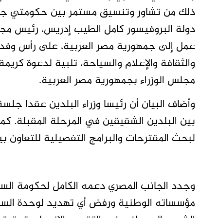
ذلك من تشاور وتنسيق مستمر بين حكومتي جمه
دولة البروفيسور كامل الطيب إدريس، رئيس مجلس 
عمل إلى جمهورية مصر العربية، على رأس وفد ر
والثقافة والإعلام والسياحة، تلبية لدعوة كر
مجلس الوزراء بجمهورية مصر العربية.
وأضاف البيان أن رئيسا وزراء البلدين عقدا جلس
بين البلدين الشقيقين في المرحلة المقبلة. كما 
لبحث المقترحات والبرامج التفصيلية للتعاون بين
وجدد الجانب المصري دعمه الكامل لحكومة السو
مؤسساته الوطنية ورفض أي تهديد لوحدة السود