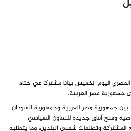
ل
المصري اليوم الخميس بيانا مشتركا في ختام
لى جمهورية مصر العربية.
خية بين جمهورية مصر العربية وجمهورية السودان
وصية وفتح آفاق جديدة للتعاون السياسي
لح المشتركة وتطلعات شعبي البلدين، وما يتطلبه