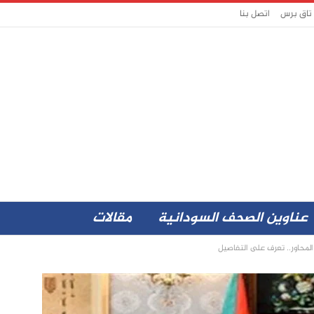
 تاق برس
اتصل بنا
عناوين الصحف السودانية
مقالات
لمحاور.. تعرف على التفاصيل