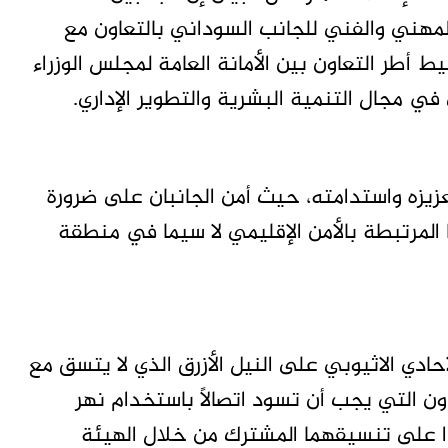
مهني والفني للجانب السوداني بالتعاون مع
ط أطر التعاون بين الأمانة العامة لمجلس الوزراء
 في مجال التنمية البشرية والتطوير الإداري.
عزيزه واستدامته، حيث أمن الجانبان على ضرورة
المرتبطة بالأمن الإقليمي لا سيما في منطقة
أحادي الاثيوبي على النيل الأزرق الذي لا يتسق مع
ون التي يجب أن تسود اتصالاً باستخدام نهر
دا على تنسيقهما المشترك من خلال الهيئة