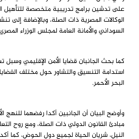
على تدشين برامج تدريبية متخصصة للتأهيل ال
الوكالات المصرية ذات الصلة، وبالإضافة إلى تنشي
السوداني والأمانة العامة لمجلس الوزراء المصري
كما بحث الجانبان قضايا الأمن الإقليمي وسبل ت
استدامة التنسيق والتشاور حول مختلف القضايا 
البحر الأحمر.
وأوضح البيان أن الجانبين أكدا رفضهما للنهج ال
مبادئ القانون الدولي ذات الصلة، ومع روح التعا
النيل، شريان الحياة لجميع دول الحوض، كما أك