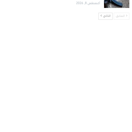
أغسطس 8, 2026
السابق
التالي