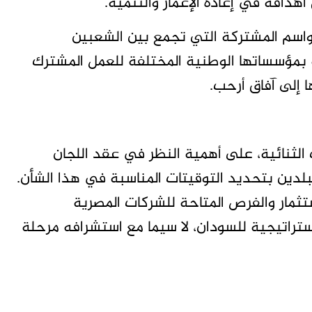
دافه في إعادة الإعمار والتنمية.
قواسم المشتركة التي تجمع بين الشعبين
 بمؤسساتها الوطنية المختلفة للعمل المشترك
 إلى آفاق أرحب.
ت الثنائية، على أهمية النظر في عقد اللجان
لدين بتحديد التوقيتات المناسبة في هذا الشأن.
تثمار والفرص المتاحة للشركات المصرية
ستراتيجية للسودان، لا سيما مع استشرافه مرحلة