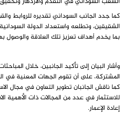
الشعب السوداني في التقدم والازدهار وتحقيق أه
كما جدد الجانب السوداني تقديره للروابط وال
الشقيقين، وتطلعه واستعداد الدولة السودانية
بما يخدم أهداف تعزيز تلك العلاقة والوصول بها
وأشار البيان إلى تأكيد الجانبين، خلال المباحثا
المشتركة، على أن تقوم الجهات المعنية في الب
كما ناقش الجانبان تطوير التعاون في مجال الاس
للاستثمار في عدد من المجالات ذات الأهمية الا
إعادة الإعمار.