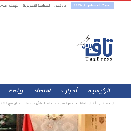
السبت, أغسطس 8, 2026
من نحن
السياسة التحريرية
للإعلان على
الرئيسية
أخبار
إقتصاد
رياضة
الرئيسية
أخبار عاجلة
مصر تصدر بيانا حاسما بشأن دعمها للسودان في كافة ا