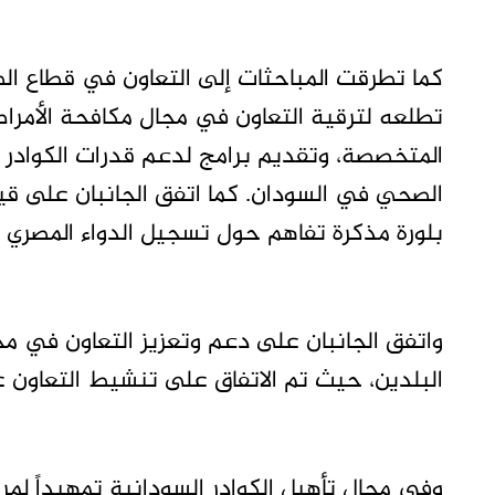
كما تطرقت المباحثات إلى التعاون في قطاع ال
تطلعه لترقية التعاون في مجال مكافحة الأمراض
المتخصصة، وتقديم برامج لدعم قدرات الكوادر ا
الصحي في السودان. كما اتفق الجانبان على قيا
بلورة مذكرة تفاهم حول تسجيل الدواء المصري 
واتفق الجانبان على دعم وتعزيز التعاون في مج
البلدين، حيث تم الاتفاق على تنشيط التعاون ع
وفي مجال تأهيل الكوادر السودانية تمهيداً لمرحلة