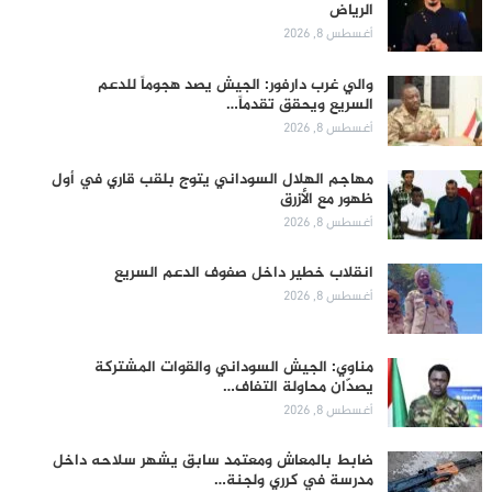
الرياض
أغسطس 8, 2026
والي غرب دارفور: الجيش يصد هجوماً للدعم
السريع ويحقق تقدماً…
أغسطس 8, 2026
مهاجم الهلال السوداني يتوج بلقب قاري في أول
ظهور مع الأزرق
أغسطس 8, 2026
انقلاب خطير داخل صفوف الدعم السريع
أغسطس 8, 2026
مناوي: الجيش السوداني والقوات المشتركة
يصدّان محاولة التفاف…
أغسطس 8, 2026
ضابط بالمعاش ومعتمد سابق يشهر سلاحه داخل
مدرسة في كرري ولجنة…