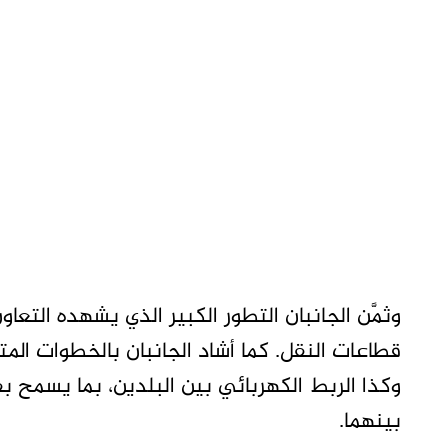
وثمَّن الجانبان التطور الكبير الذي يشهده التع
قطاعات النقل. كما أشاد الجانبان بالخطوات ال
وكذا الربط الكهربائي بين البلدين، بما يسمح بف
بينهما.