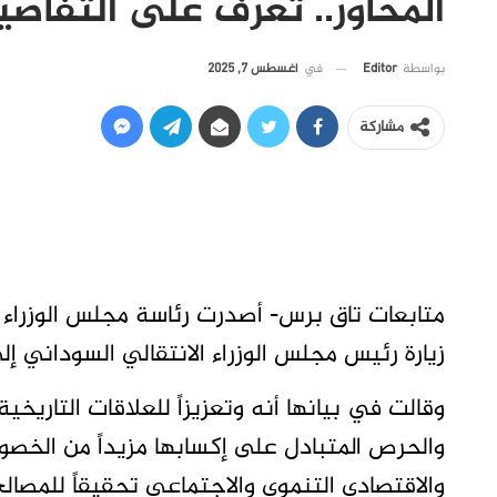
المحاور.. تعرف على التفاصي
في
أغسطس 7, 2025
بواسطة
Editor
مشاركة
متابعات تاق برس- أصدرت رئاسة مجلس الوزراء 
زيارة رئيس مجلس الوزراء الانتقالي السوداني إ
وقالت في بيانها أنه وتعزيزاً للعلاقات التاري
والحرص المتبادل على إكسابها مزيداً من الخص
والاقتصادي التنموي والاجتماعي تحقيقاً للمصا