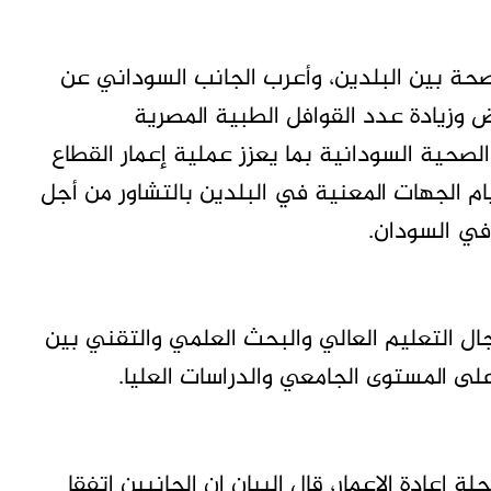
صحة بين البلدين، وأعرب الجانب السوداني عن
 وزيادة عدد القوافل الطبية المصرية
لصحية السودانية بما يعزز عملية إعمار القطاع
م الجهات المعنية في البلدين بالتشاور من أجل
في السودان.
ال التعليم العالي والبحث العلمي والتقني بين
لى المستوى الجامعي والدراسات العليا.
 إعادة الاعمار، قال البيان إن الجانبين اتفقا