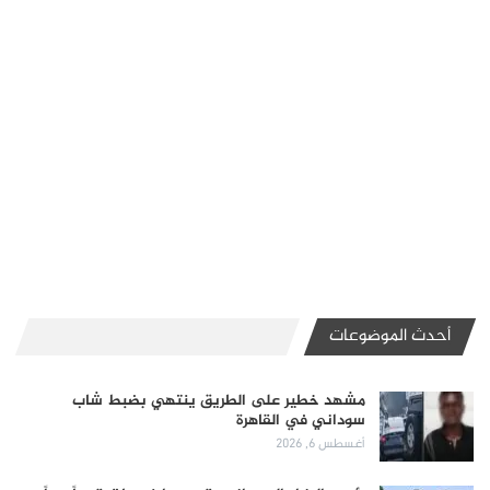
أحدث الموضوعات
مشهد خطير على الطريق ينتهي بضبط شاب
سوداني في القاهرة
أغسطس 6, 2026