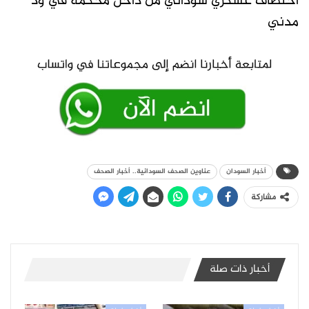
اختطاف عسكري سوداني من داخل محكمة في ود
مدني
أخبار السودان
عناوين الصحف السودانية.. أخبار الصحف
مشاركة
أخبار ذات صلة