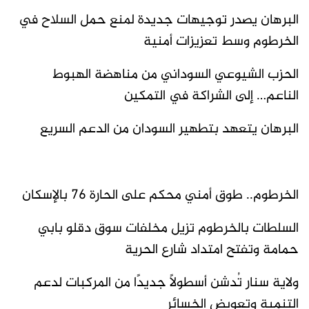
البرهان يصدر توجيهات جديدة لمنع حمل السلاح في
الخرطوم وسط تعزيزات أمنية
الحزب الشيوعي السوداني من مناهضة الهبوط
الناعم… إلى الشراكة في التمكين
البرهان يتعهد بتطهير السودان من الدعم السريع
الخرطوم.. طوق أمني محكم على الحارة 76 بالإسكان
السلطات بالخرطوم تزيل مخلفات سوق دقلو بابي
حمامة وتفتح امتداد شارع الحرية
ولاية سنار تُدشن أسطولًا جديدًا من المركبات لدعم
التنمية وتعويض الخسائر