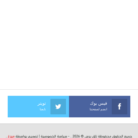
فيس بوك
تويتر
انضم لصفحتنا
تابعنا
جميع الحقوق محفوظة تاق برس © 2026 . -
سياسة الخصوصية
| تصميم بواسطة
ميرغ
.