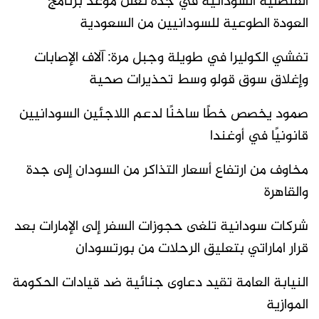
القنصلية السودانية في جدة تعلن موعد برنامج
العودة الطوعية للسودانيين من السعودية
تفشي الكوليرا في طويلة وجبل مرة: آلاف الإصابات
وإغلاق سوق قولو وسط تحذيرات صحية
صمود يخصص خطًا ساخنًا لدعم اللاجئين السودانيين
قانونيًا في أوغندا
مخاوف من ارتفاع أسعار التذاكر من السودان إلى جدة
والقاهرة
شركات سودانية تلغى حجوزات السفر إلى الإمارات بعد
قرار اماراتي بتعليق الرحلات من بورتسودان
النيابة العامة تقيد دعاوى جنائية ضد قيادات الحكومة
الموازية