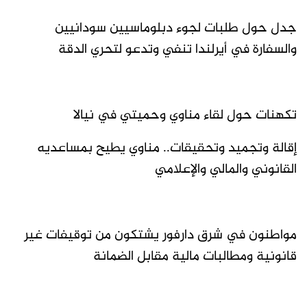
جدل حول طلبات لجوء دبلوماسيين سودانيين
والسفارة في أيرلندا تنفي وتدعو لتحري الدقة
تكهنات حول لقاء مناوي وحميتي في نيالا
إقالة وتجميد وتحقيقات.. مناوي يطيح بمساعديه
القانوني والمالي والإعلامي
مواطنون في شرق دارفور يشتكون من توقيفات غير
قانونية ومطالبات مالية مقابل الضمانة