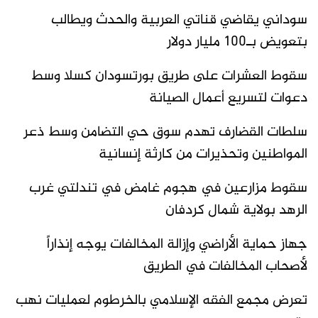
سوداني يقاضي قناتي العربية والحدث ويطالب
بتعويض بـ100 مليار دولار
سقوط العشرات على طريق بورتسودان كسلا وسط
دعوات لتسريع أعمال الصيانة
سلطات القضارف تهدم سوق حي التضامن وسط ذعر
المواطنين وتحذيرات من كارثة إنسانية
سقوط مزارعين في هجوم غامض في تندلتي غرب
الرهد بولاية شمال كردفان
جهاز حماية الأراضي وإزالة المخالفات يوجه إنذاراً
لأصحاب المخالفات في الطريق
تعرض مجمع الفقه الإسلامي بالخرطوم لعمليات نهب