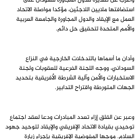
وأعرب عن تقديره للدول المجاورة للسودان على
استضافتها ملايين اللاجئين، مؤكدا مواصلة الاتحاد
العمل مع الإيقاد والدول المجاورة والجامعة العربية
والأمم المتحدة لتحقيق حل دائم.
وأدان ما أسماها بالتدخلات الخارجية في النزاع
السوداني، ووجه اللجنة الفرعية للعقوبات ولجنة
الاستخبارات والأمن وآلية الشرطة الأفريقية بتحديد
الجهات المتورطة واقتراح التدابير.
وعبر عن القلق إزاء تعدد المبادرات ودعا لعقد اجتماع
توحيدي بقيادة الاتحاد الإفريقي والإيقاد لتوحيد جهود
السلام. موجها المفوضية الإفريقية بإجراء زيارة