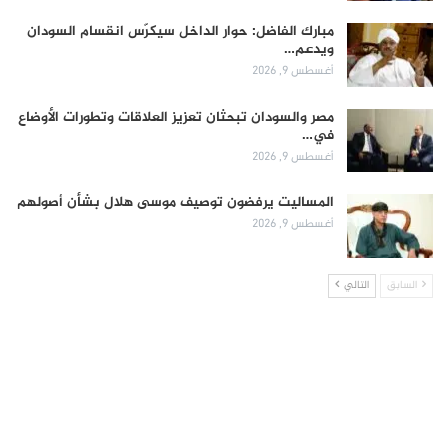
مبارك الفاضل: حوار الداخل سيكرّس انقسام السودان
ويدعم…
أغسطس 9, 2026
مصر والسودان تبحثان تعزيز العلاقات وتطورات الأوضاع
في…
أغسطس 9, 2026
المساليت يرفضون توصيف موسى هلال بشأن أصولهم
أغسطس 9, 2026
السابق
التالي