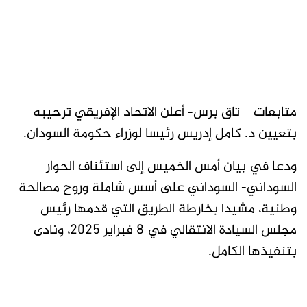
متابعات – تاق برس- أعلن الاتحاد الإفريقي ترحيبه
بتعيين د. كامل إدريس رئيسا لوزراء حكومة السودان.
ودعا في بيان أمس الخميس إلى استئناف الحوار
السوداني- السوداني على أسس شاملة وروح مصالحة
وطنية، مشيدا بخارطة الطريق التي قدمها رئيس
مجلس السيادة الانتقالي في 8 فبراير 2025، ونادى
بتنفيذها الكامل.