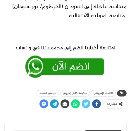
ميدانية عاجلة إلى السودان (الخرطوم/ بورتسودان)
لمتابعة العملية الانتقالية.
الاتحاد الإفريقي
حكومة كامل إدريس
مجلس السلم
مشاركة