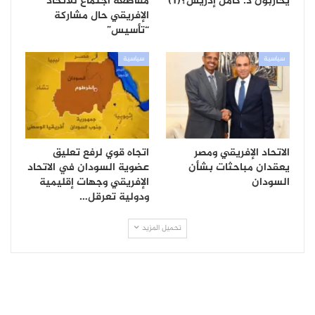
يحاربون د. كامل إدريس؟(1)
مقاطعة اجتماع للاتحاد
الإفريقي حال مشاركة
“تأسيس”
سياسية
سياسية
الاتحاد الإفريقي ومصر
اتجاه قوي لرفع تعليق
يعقدان مباحثات بشأن
عضوية السودان في الاتحاد
السودان
الإفريقي وجهات إقليمية
ودولية تعرقل…
تحميل المزيد