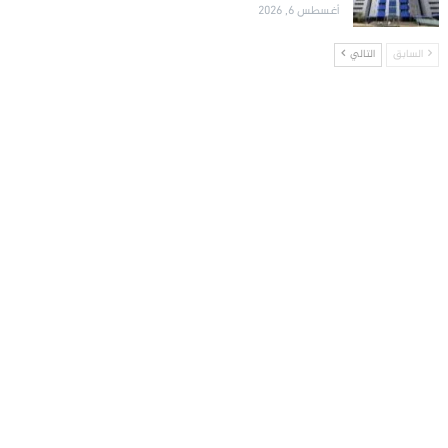
أغسطس 6, 2026
السابق
التالي