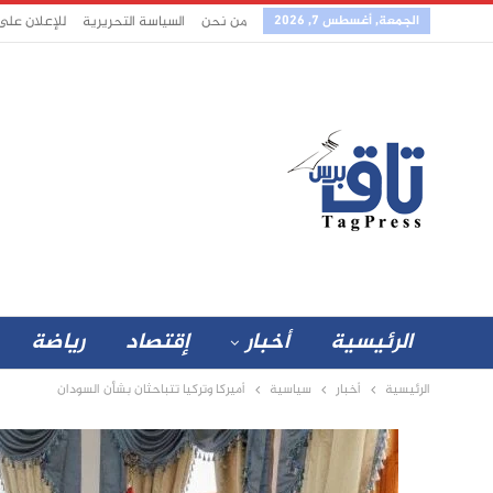
الجمعة, أغسطس 7, 2026
من نحن
السياسة التحريرية
للإعلان على
الرئيسية
أخبار
إقتصاد
رياضة
الرئيسية
أخبار
سياسية
أميركا وتركيا تتباحثان بشأن السودان