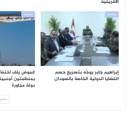
الأفريقية
سياسية
سياسية
إبراهيم جابر يوجّه بتسريع حسم
غموض يلف اختفاء
القضايا الدولية الخاصة بالسودان
بمنظمتين أجنبيت
دولة مجاورة
تحميل