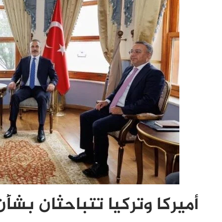
أميركا وتركيا تتباحثان بشأ