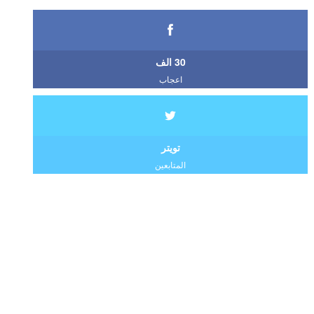
30 الف
اعجاب
تويتر
المتابعين