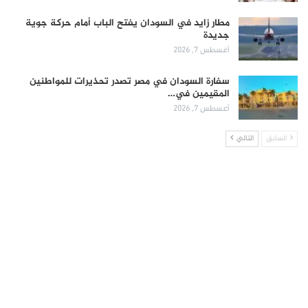
مطار زايد في السودان يفتح الباب أمام حركة جوية
جديدة
أغسطس 7, 2026
سفارة السودان في مصر تصدر تحذيرات للمواطنين
المقيمين في…
أغسطس 7, 2026
السابق
التالي