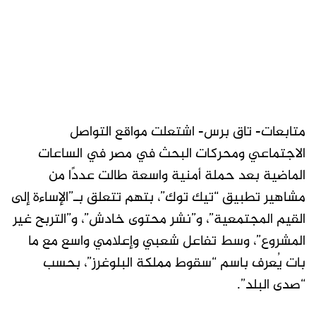
متابعات- تاق برس- اشتعلت مواقع التواصل
الاجتماعي ومحركات البحث في مصر في الساعات
الماضية بعد حملة أمنية واسعة طالت عددًا من
مشاهير تطبيق “تيك توك”، بتهم تتعلق بـ”الإساءة إلى
القيم المجتمعية”، و”نشر محتوى خادش”، و”التربح غير
المشروع”، وسط تفاعل شعبي وإعلامي واسع مع ما
بات يُعرف باسم “سقوط مملكة البلوغرز”، بحسب
“صدى البلد”.