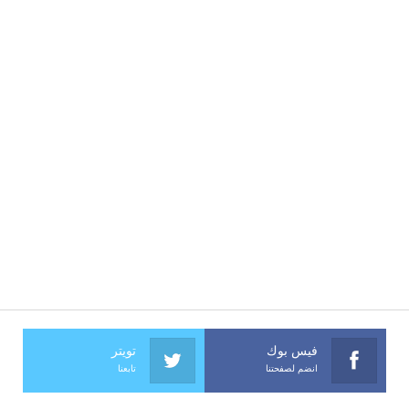
فيس بوك
تويتر
انضم لصفحتنا
تابعنا