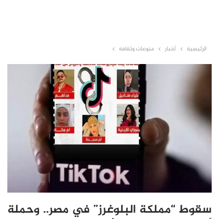
الرئيسية
أخبار
منوعات وثقافة
سقوط “مملكة البلوغرز” في مصر.. وحملة