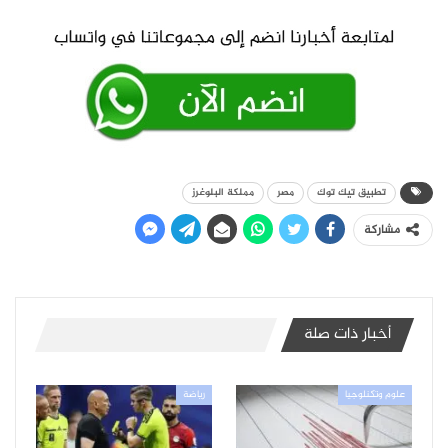
تطبيق تيك توك
مصر
مملكة البلوغرز
مشاركة
أخبار ذات صلة
علوم وتكنلوجيا
رياضة