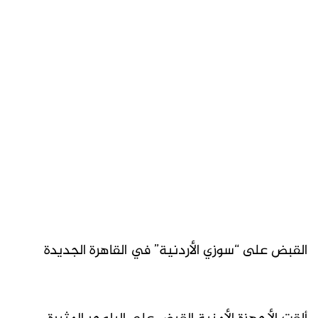
القبض على “سوزي الأردنية” في القاهرة الجديدة