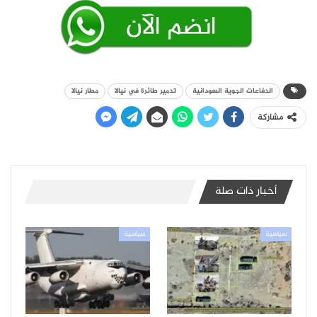
الدفاعات الجوية السودانية
تدمير طائرة في نيالا
مطار نيالا
مشاركة
أخبار ذات صلة
سياسية
سياسية