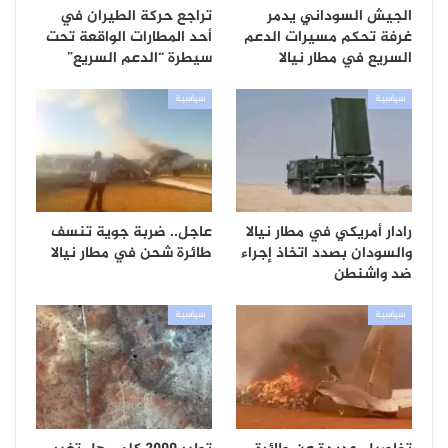
الجيش السوداني يدمر
تراجع حركة الطيران في
غرفة تحكم مسيرات الدعم
أحد المطارات الواقعة تحت
السريع في مطار نيالا
سيطرة “الدعم السريع”
سياسية
سياسية
رادار أمريكي في مطار نيالا
عاجل.. ضربة جوية تنسف
والسودان بصدد اتخاذ إجراء
طائرة شحن في مطار نيالا
ضد واشنطن
سياسية
سياسية