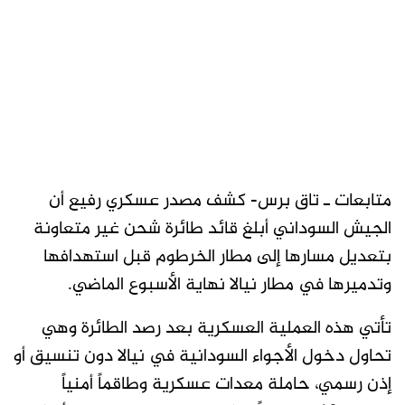
متابعات ـ تاق برس- كشف مصدر عسكري رفيع أن
الجيش السوداني أبلغ قائد طائرة شحن غير متعاونة
بتعديل مسارها إلى مطار الخرطوم قبل استهدافها
وتدميرها في مطار نيالا نهاية الأسبوع الماضي.
تأتي هذه العملية العسكرية بعد رصد الطائرة وهي
تحاول دخول الأجواء السودانية في نيالا دون تنسيق أو
إذن رسمي، حاملة معدات عسكرية وطاقماً أمنياً