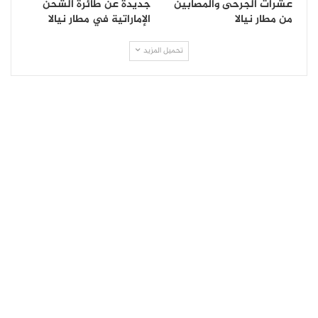
عشرات الجرحى والمصابين
جديدة عن طائرة الشحن
من مطار نيالا
الإماراتية في مطار نيالا
تحميل المزيد