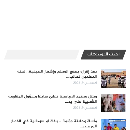
أحدث الموضوعات
بعد إقراره بصفع المعلم وإشهار الطبنجة.. لجنة
المعلمين تطالب…
أغسطس 9, 2026
مقتل معتمد العباسية تقلي سابقا مسؤول المقاومة
الشعبية على يد…
أغسطس 9, 2026
مأساة وحادثة مؤلمة .. وفاة أم سودانية في القطار
الى مصر…