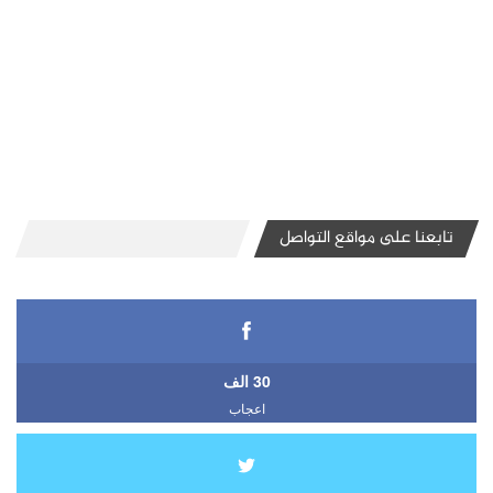
تابعنا على مواقع التواصل
30 الف
اعجاب